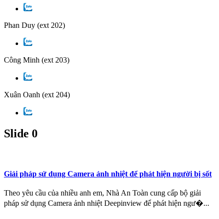
Phan Duy
(ext 202)
Công Minh
(ext 203)
Xuân Oanh
(ext 204)
Slide 0
Giải pháp sử dụng Camera ảnh nhiệt để phát hiện người bị sốt
Theo yêu cầu của nhiều anh em, Nhà An Toàn cung cấp bộ giải
pháp sử dụng Camera ảnh nhiệt Deepinview để phát hiện ngư�...