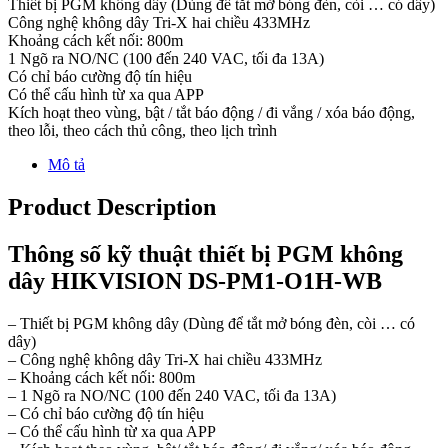
Thiết bị PGM không dây (Dùng để tắt mở bóng đèn, còi … có dây)
Công nghệ không dây Tri-X hai chiều 433MHz
Khoảng cách kết nối: 800m
1 Ngõ ra NO/NC (100 đến 240 VAC, tối đa 13A)
Có chỉ báo cường độ tín hiệu
Có thể cấu hình từ xa qua APP
Kích hoạt theo vùng, bật / tắt báo động / đi vắng / xóa báo động,
theo lỗi, theo cách thủ công, theo lịch trình
Mô tả
Product Description
Thông số kỹ thuật thiết bị PGM không
dây HIKVISION DS-PM1-O1H-WB
– Thiết bị PGM không dây (Dùng để tắt mở bóng đèn, còi … có
dây)
– Công nghệ không dây Tri-X hai chiều 433MHz
– Khoảng cách kết nối: 800m
– 1 Ngõ ra NO/NC (100 đến 240 VAC, tối đa 13A)
– Có chỉ báo cường độ tín hiệu
– Có thể cấu hình từ xa qua APP