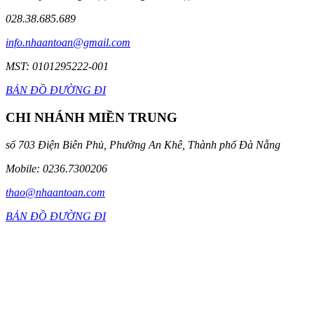
028.38.685.689
info.nhaantoan@gmail.com
MST: 0101295222-001
BẢN ĐỒ ĐƯỜNG ĐI
CHI NHÁNH MIỀN TRUNG
số 703 Điện Biên Phủ, Phường An Khê, Thành phố Đà Nẵng
Mobile: 0236.7300206
thao@nhaantoan.com
BẢN ĐỒ ĐƯỜNG ĐI