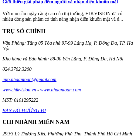
Giới thiệu giải pháp đếm người và nhận diện khuôn mặt
Với nhu cầu ngày càng cao của thị trường, HIKVISION đã có
nhiều dòng sản phẩm có tính năng nhận diện khuôn mặt và đ...
TRỤ SỞ CHÍNH
Văn Phòng: Tầng 05 Tòa nhà 97-99 Láng Hạ, P. Đống Đa, TP. Hà
Nội
Kho hàng và Bảo hành: 88-90 Yên Lãng, P. Đống Đa, Hà Nội
024.3762.3200
info.nhaantoan@gmail.com
www.hikvision.vn
-
www.nhaantoan.com
MST: 0101295222
BẢN ĐỒ ĐƯỜNG ĐI
CHI NHÁNH MIỀN NAM
299/3 Lý Thường Kiệt, Phường Phú Thọ, Thành Phố Hồ Chí Minh