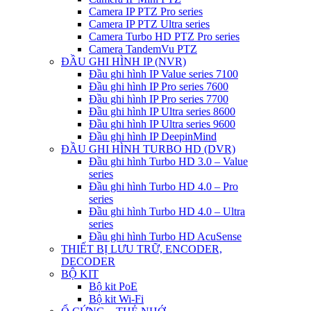
Camera IP PTZ Pro series
Camera IP PTZ Ultra series
Camera Turbo HD PTZ Pro series
Camera TandemVu PTZ
ĐẦU GHI HÌNH IP (NVR)
Đầu ghi hình IP Value series 7100
Đầu ghi hình IP Pro series 7600
Đầu ghi hình IP Pro series 7700
Đầu ghi hình IP Ultra series 8600
Đầu ghi hình IP Ultra series 9600
Đầu ghi hình IP DeepinMind
ĐẦU GHI HÌNH TURBO HD (DVR)
Đầu ghi hình Turbo HD 3.0 – Value
series
Đầu ghi hình Turbo HD 4.0 – Pro
series
Đầu ghi hình Turbo HD 4.0 – Ultra
series
Đầu ghi hình Turbo HD AcuSense
THIẾT BỊ LƯU TRỮ, ENCODER,
DECODER
BỘ KIT
Bộ kit PoE
Bộ kit Wi-Fi