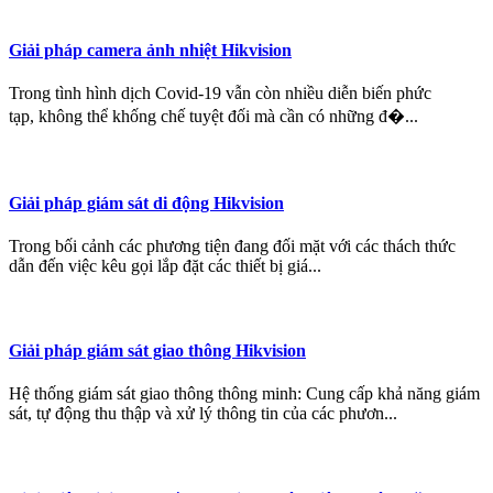
Giải pháp camera ảnh nhiệt Hikvision
Trong tình hình dịch Covid-19 vẫn còn nhiều diễn biến phức
tạp, không thể khống chế tuyệt đối mà cần có những đ�...
Giải pháp giám sát di động Hikvision
Trong bối cảnh các phương tiện đang đối mặt với các thách thức
dẫn đến việc kêu gọi lắp đặt các thiết bị giá...
Giải pháp giám sát giao thông Hikvision
Hệ thống giám sát giao thông thông minh: Cung cấp khả năng giám
sát, tự động thu thập và xử lý thông tin của các phươn...