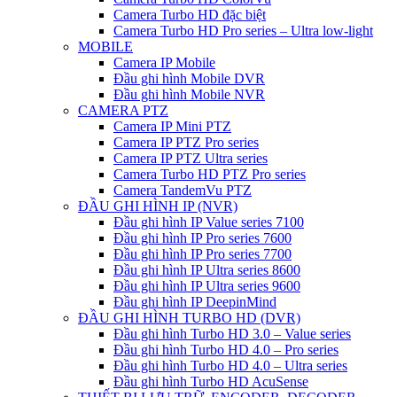
Camera Turbo HD đặc biệt
Camera Turbo HD Pro series – Ultra low-light
MOBILE
Camera IP Mobile
Đầu ghi hình Mobile DVR
Đầu ghi hình Mobile NVR
CAMERA PTZ
Camera IP Mini PTZ
Camera IP PTZ Pro series
Camera IP PTZ Ultra series
Camera Turbo HD PTZ Pro series
Camera TandemVu PTZ
ĐẦU GHI HÌNH IP (NVR)
Đầu ghi hình IP Value series 7100
Đầu ghi hình IP Pro series 7600
Đầu ghi hình IP Pro series 7700
Đầu ghi hình IP Ultra series 8600
Đầu ghi hình IP Ultra series 9600
Đầu ghi hình IP DeepinMind
ĐẦU GHI HÌNH TURBO HD (DVR)
Đầu ghi hình Turbo HD 3.0 – Value series
Đầu ghi hình Turbo HD 4.0 – Pro series
Đầu ghi hình Turbo HD 4.0 – Ultra series
Đầu ghi hình Turbo HD AcuSense