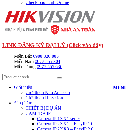
Check bảo hành Online
LINK ĐĂNG KÝ ĐẠI LÝ (Click vào đây)
Miền Bắc
0988 320 885
Miền Nam
0977 555 804
Miền Trung
0977 555 630
Giới thiệu
MENU
Giới thiệu Nhà An Toàn
Giới thiệu Hikvision
Sản phẩm
THIẾT BỊ DỰ ÁN
CAMERA IP
Camera IP 1XX1 series
Camera IP 2XX1 – EasyIP 1.0+
Camera IP 2XX3 – EasyIP 2.0+