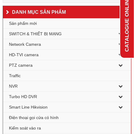
CATALOGUE ONLINE
DANH MỤC SẢN PHẨM
Sản phẩm mới
SWITCH & THIẾT BỊ MẠNG
Network Camera
HD-TVI camera
PTZ camera
Traffic
NVR
Turbo HD DVR
Smart Line Hikvision
Điện thoại gọi cửa có hình
Kiểm soát vào ra