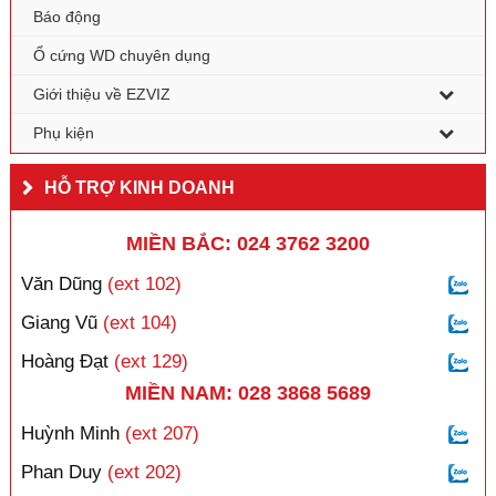
Báo động
Ổ cứng WD chuyên dụng
Giới thiệu về EZVIZ
Phụ kiện
HỖ TRỢ KINH DOANH
MIỀN BẮC: 024 3762 3200
Văn Dũng
(ext 102)
Giang Vũ
(ext 104)
Hoàng Đạt
(ext 129)
MIỀN NAM: 028 3868 5689
Huỳnh Minh
(ext 207)
Phan Duy
(ext 202)