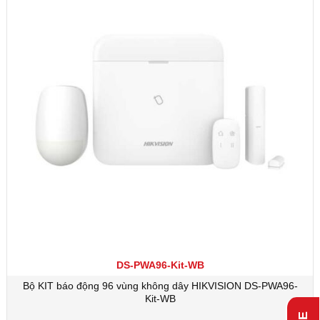
DS-PWA96-Kit-WB
Bộ KIT báo động 96 vùng không dây HIKVISION DS-PWA96-
Kit-WB