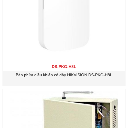
DS-PKG-H8L
Bàn phím điều khiển có dây HIKVISION DS-PKG-H8L