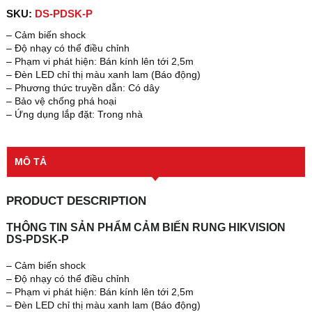
SKU:
DS-PDSK-P
– Cảm biến shock
– Độ nhạy có thể điều chỉnh
– Phạm vi phát hiện: Bán kính lên tới 2,5m
– Đèn LED chỉ thị màu xanh lam (Báo động)
– Phương thức truyền dẫn: Có dây
– Bảo vệ chống phá hoại
– Ứng dụng lắp đặt: Trong nhà
MÔ TẢ
PRODUCT DESCRIPTION
THÔNG TIN SẢN PHẨM CẢM BIẾN RUNG HIKVISION
DS-PDSK-P
– Cảm biến shock
– Độ nhạy có thể điều chỉnh
– Phạm vi phát hiện: Bán kính lên tới 2,5m
– Đèn LED chỉ thị màu xanh lam (Báo động)