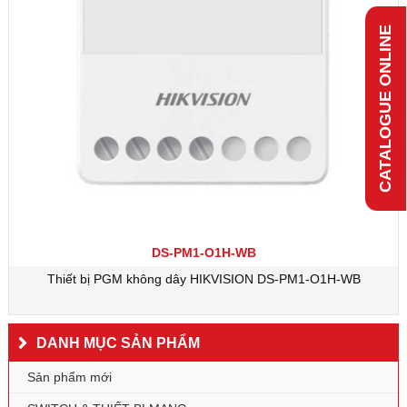
CATALOGUE ONLINE
DS-PM1-O1H-WB
Thiết bị PGM không dây HIKVISION DS-PM1-O1H-WB
DANH MỤC SẢN PHẨM
Sản phẩm mới