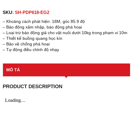
SKU:
SH-PDP618-EG2
– Khoảng cách phát hiện: 18M, góc 85.9 độ
– Báo động xâm nhập, báo động phá hoại
– Loại trừ báo động giả cho vật nuôi dưới 10kg trong phạm vi 10m
– Thiết kế buồng quang học kín
– Bảo vệ chống phá hoại
– Tự động điều chỉnh độ nhạy
MÔ TẢ
PRODUCT DESCRIPTION