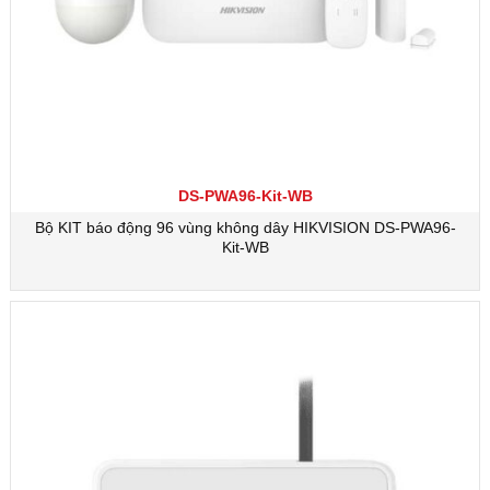
DS-PWA96-Kit-WB
Bộ KIT báo động 96 vùng không dây HIKVISION DS-PWA96-
Kit-WB