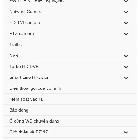
SWITCH & THIẾT BỊ MẠNG
Network Camera
HD-TVI camera
PTZ camera
Traffic
NVR
Turbo HD DVR
Smart Line Hikvision
Điện thoại gọi cửa có hình
Kiểm soát vào ra
Báo động
Ổ cứng WD chuyên dụng
Giới thiệu về EZVIZ