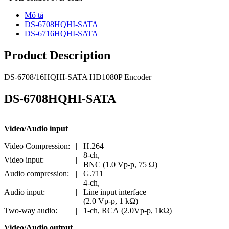
Mô tả
DS-6708HQHI-SATA
DS-6716HQHI-SATA
Product Description
DS-6708/16HQHI-SATA HD1080P Encoder
DS-6708HQHI-SATA
Video/Audio input
Video Compression:
|
H.264
8-ch,
Video input:
|
BNC (1.0 Vp-p, 75 Ω)
Audio compression:
|
G.711
4-ch,
Audio input:
|
Line input interface
(2.0 Vp-p, 1 kΩ)
Two-way audio:
|
1-ch, RCA (2.0Vp-p, 1kΩ)
Video/Audio output