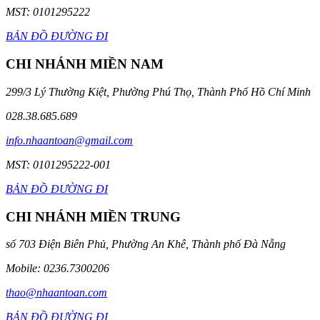
MST: 0101295222
BẢN ĐỒ ĐƯỜNG ĐI
CHI NHÁNH MIỀN NAM
299/3 Lý Thường Kiệt, Phường Phú Thọ, Thành Phố Hồ Chí Minh
028.38.685.689
info.nhaantoan@gmail.com
MST: 0101295222-001
BẢN ĐỒ ĐƯỜNG ĐI
CHI NHÁNH MIỀN TRUNG
số 703 Điện Biên Phủ, Phường An Khê, Thành phố Đà Nẵng
Mobile: 0236.7300206
thao@nhaantoan.com
BẢN ĐỒ ĐƯỜNG ĐI