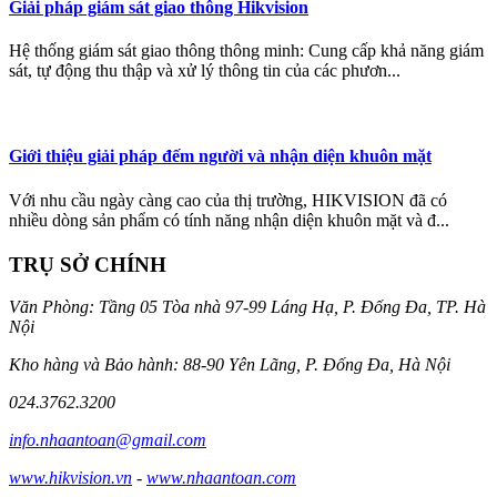
Giải pháp giám sát giao thông Hikvision
Hệ thống giám sát giao thông thông minh: Cung cấp khả năng giám
sát, tự động thu thập và xử lý thông tin của các phươn...
Giới thiệu giải pháp đếm người và nhận diện khuôn mặt
Với nhu cầu ngày càng cao của thị trường, HIKVISION đã có
nhiều dòng sản phẩm có tính năng nhận diện khuôn mặt và đ...
TRỤ SỞ CHÍNH
Văn Phòng: Tầng 05 Tòa nhà 97-99 Láng Hạ, P. Đống Đa, TP. Hà
Nội
Kho hàng và Bảo hành: 88-90 Yên Lãng, P. Đống Đa, Hà Nội
024.3762.3200
info.nhaantoan@gmail.com
www.hikvision.vn
-
www.nhaantoan.com