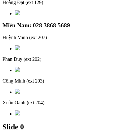
Hoàng Đạt
(ext 129)
Miền Nam: 028 3868 5689
Huỳnh Minh
(ext 207)
Phan Duy
(ext 202)
Công Minh
(ext 203)
Xuân Oanh
(ext 204)
Slide 0