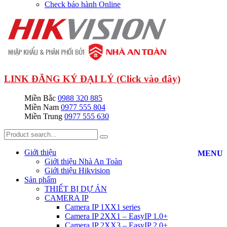
Check bảo hành Online
LINK ĐĂNG KÝ ĐẠI LÝ (Click vào đây)
Miền Bắc
0988 320 885
Miền Nam
0977 555 804
Miền Trung
0977 555 630
Giới thiệu
MENU
Giới thiệu Nhà An Toàn
Giới thiệu Hikvision
Sản phẩm
THIẾT BỊ DỰ ÁN
CAMERA IP
Camera IP 1XX1 series
Camera IP 2XX1 – EasyIP 1.0+
Camera IP 2XX3 – EasyIP 2.0+