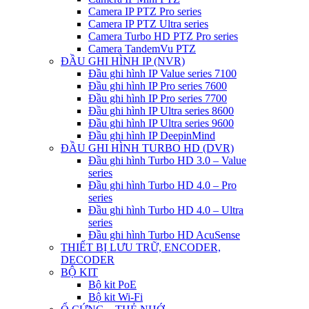
Camera IP PTZ Pro series
Camera IP PTZ Ultra series
Camera Turbo HD PTZ Pro series
Camera TandemVu PTZ
ĐẦU GHI HÌNH IP (NVR)
Đầu ghi hình IP Value series 7100
Đầu ghi hình IP Pro series 7600
Đầu ghi hình IP Pro series 7700
Đầu ghi hình IP Ultra series 8600
Đầu ghi hình IP Ultra series 9600
Đầu ghi hình IP DeepinMind
ĐẦU GHI HÌNH TURBO HD (DVR)
Đầu ghi hình Turbo HD 3.0 – Value
series
Đầu ghi hình Turbo HD 4.0 – Pro
series
Đầu ghi hình Turbo HD 4.0 – Ultra
series
Đầu ghi hình Turbo HD AcuSense
THIẾT BỊ LƯU TRỮ, ENCODER,
DECODER
BỘ KIT
Bộ kit PoE
Bộ kit Wi-Fi