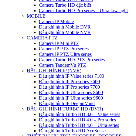
Camera Turbo HD đặc biệt
Camera Turbo HD Pro series – Ultra low-light
MOBILE
Camera IP Mobile
Đầu ghi hình Mobile DVR
Đầu ghi hình Mobile NVR
CAMERA PTZ
Camera IP Mini PTZ
Camera IP PTZ Pro series
Camera IP PTZ Ultra series
Camera Turbo HD PTZ Pro series
Camera TandemVu PTZ
ĐẦU GHI HÌNH IP (NVR)
Đầu ghi hình IP Value series 7100
Đầu ghi hình IP Pro series 7600
Đầu ghi hình IP Pro series 7700
Đầu ghi hình IP Ultra series 8600
Đầu ghi hình IP Ultra series 9600
Đầu ghi hình IP DeepinMind
ĐẦU GHI HÌNH TURBO HD (DVR)
Đầu ghi hình Turbo HD 3.0 – Value series
Đầu ghi hình Turbo HD 4.0 – Pro series
Đầu ghi hình Turbo HD 4.0 – Ultra series
Đầu ghi hình Turbo HD AcuSense