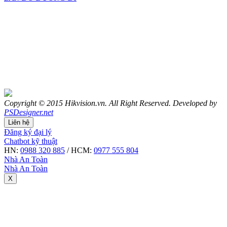
Copyright © 2015 Hikvision.vn. All Right Reserved. Developed by
PSDesigner.net
Liên hệ
Đăng ký đại lý
Chatbot kỹ thuật
HN:
0988 320 885
/ HCM:
0977 555 804
Nhà An Toàn
Nhà An Toàn
X