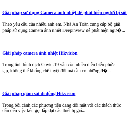
Giải pháp sử dụng Camera ảnh nhiệt để phát hiện người bị sốt
Theo yêu cầu của nhiều anh em, Nhà An Toàn cung cấp bộ giải
pháp sử dụng Camera ảnh nhiệt Deepinview để phát hiện ngư�...
Giải pháp camera ảnh nhiệt Hikvision
Trong tình hình dịch Covid-19 vẫn còn nhiều diễn biến phức
tạp, không thể khống chế tuyệt đối mà cần có những đ�...
Giải pháp giám sát di động Hikvision
Trong bối cảnh các phương tiện đang đối mặt với các thách thức
dẫn đến việc kêu gọi lắp đặt các thiết bị giá...