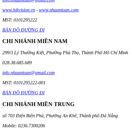
www.hikvision.vn
-
www.nhaantoan.com
MST: 0101295222
BẢN ĐỒ ĐƯỜNG ĐI
CHI NHÁNH MIỀN NAM
299/3 Lý Thường Kiệt, Phường Phú Thọ, Thành Phố Hồ Chí Minh
028.38.685.689
info.nhaantoan@gmail.com
MST: 0101295222-001
BẢN ĐỒ ĐƯỜNG ĐI
CHI NHÁNH MIỀN TRUNG
số 703 Điện Biên Phủ, Phường An Khê, Thành phố Đà Nẵng
Mobile: 0236.7300206