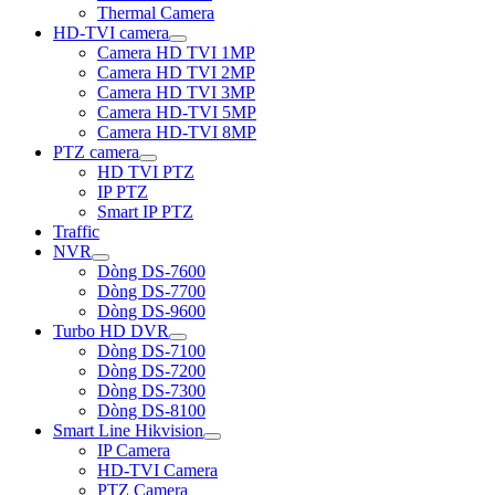
Thermal Camera
HD-TVI camera
Camera HD TVI 1MP
Camera HD TVI 2MP
Camera HD TVI 3MP
Camera HD-TVI 5MP
Camera HD-TVI 8MP
PTZ camera
HD TVI PTZ
IP PTZ
Smart IP PTZ
Traffic
NVR
Dòng DS-7600
Dòng DS-7700
Dòng DS-9600
Turbo HD DVR
Dòng DS-7100
Dòng DS-7200
Dòng DS-7300
Dòng DS-8100
Smart Line Hikvision
IP Camera
HD-TVI Camera
PTZ Camera