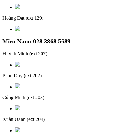
Hoàng Đạt
(ext 129)
Miền Nam: 028 3868 5689
Huỳnh Minh
(ext 207)
Phan Duy
(ext 202)
Công Minh
(ext 203)
Xuân Oanh
(ext 204)