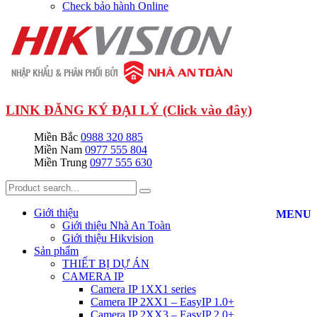
Check bảo hành Online
LINK ĐĂNG KÝ ĐẠI LÝ (Click vào đây)
Miền Bắc
0988 320 885
Miền Nam
0977 555 804
Miền Trung
0977 555 630
Giới thiệu
MENU
Giới thiệu Nhà An Toàn
Giới thiệu Hikvision
Sản phẩm
THIẾT BỊ DỰ ÁN
CAMERA IP
Camera IP 1XX1 series
Camera IP 2XX1 – EasyIP 1.0+
Camera IP 2XX3 – EasyIP 2.0+