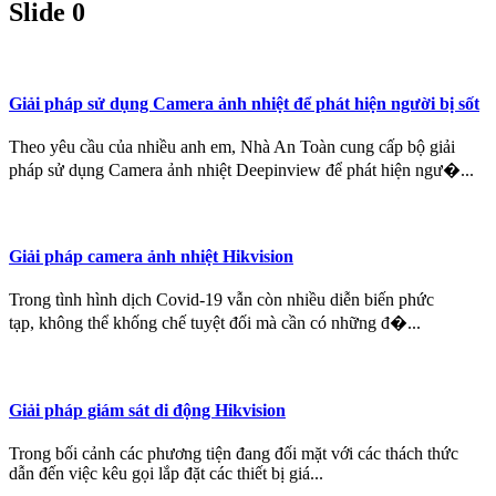
Slide 0
Giải pháp sử dụng Camera ảnh nhiệt để phát hiện người bị sốt
Theo yêu cầu của nhiều anh em, Nhà An Toàn cung cấp bộ giải
pháp sử dụng Camera ảnh nhiệt Deepinview để phát hiện ngư�...
Giải pháp camera ảnh nhiệt Hikvision
Trong tình hình dịch Covid-19 vẫn còn nhiều diễn biến phức
tạp, không thể khống chế tuyệt đối mà cần có những đ�...
Giải pháp giám sát di động Hikvision
Trong bối cảnh các phương tiện đang đối mặt với các thách thức
dẫn đến việc kêu gọi lắp đặt các thiết bị giá...