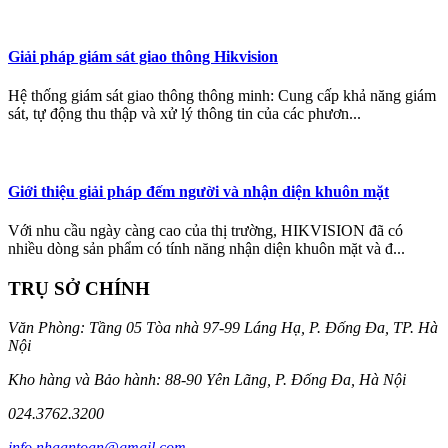
Giải pháp giám sát giao thông Hikvision
Hệ thống giám sát giao thông thông minh: Cung cấp khả năng giám
sát, tự động thu thập và xử lý thông tin của các phươn...
Giới thiệu giải pháp đếm người và nhận diện khuôn mặt
Với nhu cầu ngày càng cao của thị trường, HIKVISION đã có
nhiều dòng sản phẩm có tính năng nhận diện khuôn mặt và đ...
TRỤ SỞ CHÍNH
Văn Phòng: Tầng 05 Tòa nhà 97-99 Láng Hạ, P. Đống Đa, TP. Hà
Nội
Kho hàng và Bảo hành: 88-90 Yên Lãng, P. Đống Đa, Hà Nội
024.3762.3200
info.nhaantoan@gmail.com