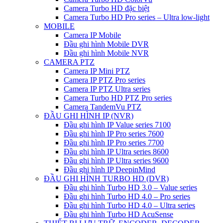
Camera Turbo HD đặc biệt
Camera Turbo HD Pro series – Ultra low-light
MOBILE
Camera IP Mobile
Đầu ghi hình Mobile DVR
Đầu ghi hình Mobile NVR
CAMERA PTZ
Camera IP Mini PTZ
Camera IP PTZ Pro series
Camera IP PTZ Ultra series
Camera Turbo HD PTZ Pro series
Camera TandemVu PTZ
ĐẦU GHI HÌNH IP (NVR)
Đầu ghi hình IP Value series 7100
Đầu ghi hình IP Pro series 7600
Đầu ghi hình IP Pro series 7700
Đầu ghi hình IP Ultra series 8600
Đầu ghi hình IP Ultra series 9600
Đầu ghi hình IP DeepinMind
ĐẦU GHI HÌNH TURBO HD (DVR)
Đầu ghi hình Turbo HD 3.0 – Value series
Đầu ghi hình Turbo HD 4.0 – Pro series
Đầu ghi hình Turbo HD 4.0 – Ultra series
Đầu ghi hình Turbo HD AcuSense