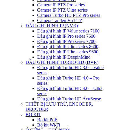
Camera IP PTZ Pro series
Camera IP PTZ Ultra series
Camera Turbo HD PTZ Pro series
Camera TandemVu PTZ
ĐẦU GHI HÌNH IP (NVR)
Đầu ghi hình IP Value series 7100
Đầu ghi hình IP Pro series 7600
Đầu ghi hình IP Pro series 7700
Đầu ghi hình IP Ultra series 8600
Đầu ghi hình IP Ultra series 9600
Đầu ghi hình IP DeepinMind
ĐẦU GHI HÌNH TURBO HD (DVR)
Đầu ghi hình Turbo HD 3.0 – Value
series
Đầu ghi hình Turbo HD 4.0 – Pro
series
Đầu ghi hình Turbo HD 4.0 – Ultra
series
Đầu ghi hình Turbo HD AcuSense
THIẾT BỊ LƯU TRỮ, ENCODER,
DECODER
BỘ KIT
Bộ kit PoE
Bộ kit Wi-Fi