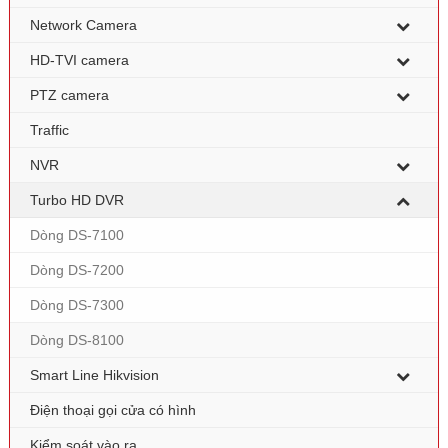
Network Camera
HD-TVI camera
PTZ camera
Traffic
NVR
Turbo HD DVR
Dòng DS-7100
Dòng DS-7200
Dòng DS-7300
Dòng DS-8100
Smart Line Hikvision
Điện thoại gọi cửa có hình
Kiểm soát vào ra