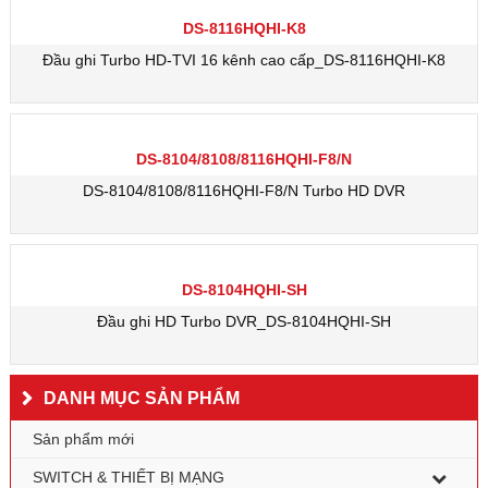
DS-8116HQHI-K8
Đầu ghi Turbo HD-TVI 16 kênh cao cấp_DS-8116HQHI-K8
DS-8104/8108/8116HQHI-F8/N
DS-8104/8108/8116HQHI-F8/N Turbo HD DVR
DS-8104HQHI-SH
Đầu ghi HD Turbo DVR_DS-8104HQHI-SH
DANH MỤC SẢN PHẨM
Sản phẩm mới
SWITCH & THIẾT BỊ MẠNG