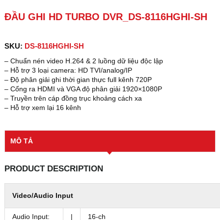
ĐẦU GHI HD TURBO DVR_DS-8116HGHI-SH
SKU:
DS-8116HGHI-SH
– Chuẩn nén video H.264 & 2 luồng dữ liệu độc lập
– Hỗ trợ 3 loại camera: HD TVI/analog/IP
– Độ phân giải ghi thời gian thực full kênh 720P
– Cổng ra HDMI và VGA độ phân giải 1920×1080P
– Truyền trên cáp đồng trục khoảng cách xa
– Hỗ trợ xem lại 16 kênh
MÔ TẢ
PRODUCT DESCRIPTION
Video/Audio Input
Audio Input:
|
16-ch