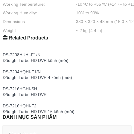
Working Temperature:
-10 ºC to +55 ºC (+14 ºF to +1
Working Humidity:
10% to 90%
Dimensions:
380 × 320 × 48 mm (15.0 × 12.
Weight:
≤ 2 kg (4.4 lb)
Related Products
DS-7208HUHI-F1/N
Đầu ghi Turbo HD DVR kênh (mới)
DS-7204HQHI-F1/N
Đầu ghi Turbo HD DVR 4 kênh (mới)
DS-7216HGHI-SH
Đầu ghi Turbo HD DVR
DS-7216HQHI-F2
Đầu ghi Turbo HD DVR 16 kênh (mới)
DANH MỤC SẢN PHẨM