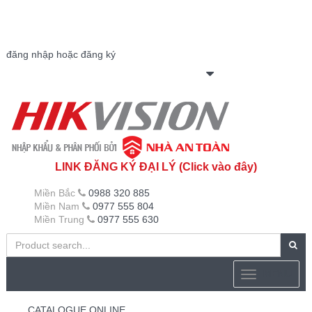
đăng nhập hoặc đăng ký
LINK ĐĂNG KÝ ĐẠI LÝ (Click vào đây)
Miền Bắc
0988 320 885
Miền Nam
0977 555 804
Miền Trung
0977 555 630
MENU
CATALOGUE ONLINE