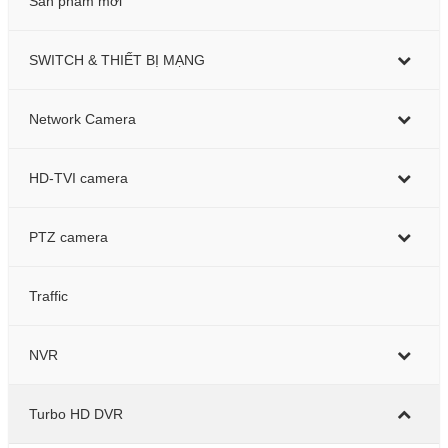
Sản phẩm mới
SWITCH & THIẾT BỊ MẠNG
Network Camera
HD-TVI camera
PTZ camera
Traffic
NVR
Turbo HD DVR