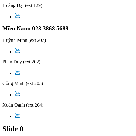
Hoàng Đạt
(ext 129)
Miền Nam: 028 3868 5689
Huỳnh Minh
(ext 207)
Phan Duy
(ext 202)
Công Minh
(ext 203)
Xuân Oanh
(ext 204)
Slide 0