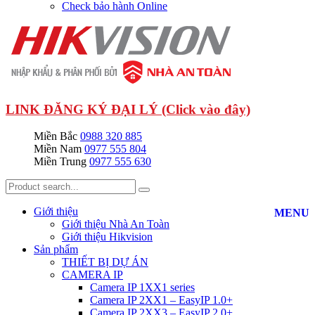
Check bảo hành Online
LINK ĐĂNG KÝ ĐẠI LÝ (Click vào đây)
Miền Bắc
0988 320 885
Miền Nam
0977 555 804
Miền Trung
0977 555 630
Giới thiệu
MENU
Giới thiệu Nhà An Toàn
Giới thiệu Hikvision
Sản phẩm
THIẾT BỊ DỰ ÁN
CAMERA IP
Camera IP 1XX1 series
Camera IP 2XX1 – EasyIP 1.0+
Camera IP 2XX3 – EasyIP 2.0+