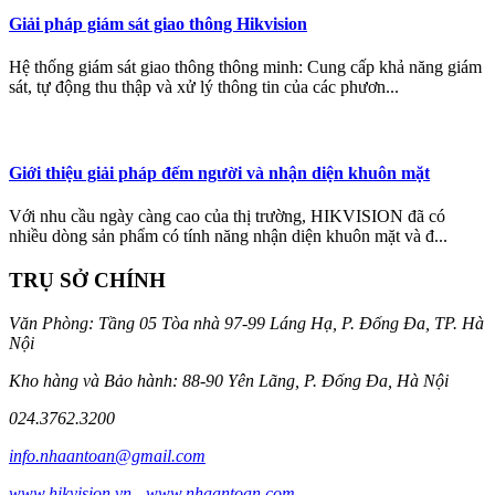
Giải pháp giám sát giao thông Hikvision
Hệ thống giám sát giao thông thông minh: Cung cấp khả năng giám
sát, tự động thu thập và xử lý thông tin của các phươn...
Giới thiệu giải pháp đếm người và nhận diện khuôn mặt
Với nhu cầu ngày càng cao của thị trường, HIKVISION đã có
nhiều dòng sản phẩm có tính năng nhận diện khuôn mặt và đ...
TRỤ SỞ CHÍNH
Văn Phòng: Tầng 05 Tòa nhà 97-99 Láng Hạ, P. Đống Đa, TP. Hà
Nội
Kho hàng và Bảo hành: 88-90 Yên Lãng, P. Đống Đa, Hà Nội
024.3762.3200
info.nhaantoan@gmail.com
www.hikvision.vn
-
www.nhaantoan.com