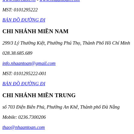
MST: 0101295222
BẢN ĐỒ ĐƯỜNG ĐI
CHI NHÁNH MIỀN NAM
299/3 Lý Thường Kiệt, Phường Phú Thọ, Thành Phố Hồ Chí Minh
028.38.685.689
info.nhaantoan@gmail.com
MST: 0101295222-001
BẢN ĐỒ ĐƯỜNG ĐI
CHI NHÁNH MIỀN TRUNG
số 703 Điện Biên Phủ, Phường An Khê, Thành phố Đà Nẵng
Mobile: 0236.7300206
thao@nhaantoan.com