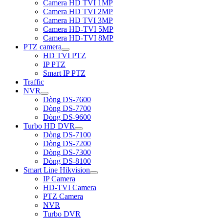
Camera HD TVI 1MP
Camera HD TVI 2MP
Camera HD TVI 3MP
Camera HD-TVI 5MP
Camera HD-TVI 8MP
PTZ camera
HD TVI PTZ
IP PTZ
Smart IP PTZ
Traffic
NVR
Dòng DS-7600
Dòng DS-7700
Dòng DS-9600
Turbo HD DVR
Dòng DS-7100
Dòng DS-7200
Dòng DS-7300
Dòng DS-8100
Smart Line Hikvision
IP Camera
HD-TVI Camera
PTZ Camera
NVR
Turbo DVR