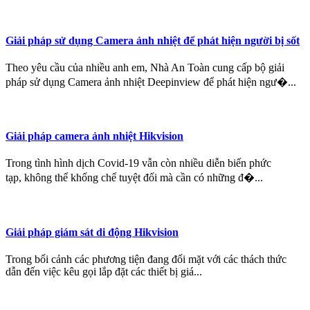
Giải pháp sử dụng Camera ảnh nhiệt để phát hiện người bị sốt
Theo yêu cầu của nhiều anh em, Nhà An Toàn cung cấp bộ giải
pháp sử dụng Camera ảnh nhiệt Deepinview để phát hiện ngư�...
Giải pháp camera ảnh nhiệt Hikvision
Trong tình hình dịch Covid-19 vẫn còn nhiều diễn biến phức
tạp, không thể khống chế tuyệt đối mà cần có những đ�...
Giải pháp giám sát di động Hikvision
Trong bối cảnh các phương tiện đang đối mặt với các thách thức
dẫn đến việc kêu gọi lắp đặt các thiết bị giá...