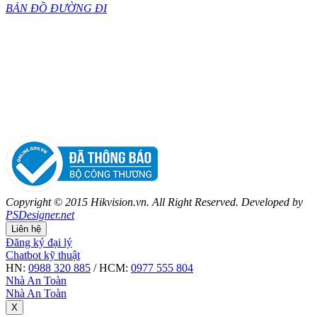
BẢN ĐỒ ĐƯỜNG ĐI
Copyright © 2015 Hikvision.vn. All Right Reserved. Developed by
PSDesigner.net
Liên hệ
Đăng ký đại lý
Chatbot kỹ thuật
HN:
0988 320 885
/ HCM:
0977 555 804
Nhà An Toàn
Nhà An Toàn
X