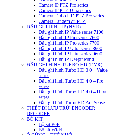
Camera IP PTZ Pro series
Camera IP PTZ Ultra series
Camera Turbo HD PTZ Pro series
Camera TandemVu PTZ
ĐẦU GHI HÌNH IP (NVR)
Đầu ghi hình IP Value series 7100
Đầu ghi hình IP Pro series 7600
Đầu ghi hình IP Pro series 7700
Đầu ghi hình IP Ultra series 8600
Đầu ghi hình IP Ultra series 9600
Đầu ghi hình IP DeepinMind
ĐẦU GHI HÌNH TURBO HD (DVR)
Đầu ghi hình Turbo HD 3.0 – Value
series
Đầu ghi hình Turbo HD 4.0 – Pro
series
Đầu ghi hình Turbo HD 4.0 – Ultra
series
Đầu ghi hình Turbo HD AcuSense
THIẾT BỊ LƯU TRỮ, ENCODER,
DECODER
BỘ KIT
Bộ kit PoE
Bộ kit Wi-Fi