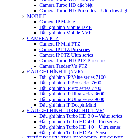
Camera Turbo HD đặc biệt
Camera Turbo HD Pro series – Ultra low-light
MOBILE
Camera IP Mobile
Đầu ghi hình Mobile DVR
Đầu ghi hình Mobile NVR
CAMERA PTZ
Camera IP Mini PTZ
Camera IP PTZ Pro series
Camera IP PTZ Ultra series
Camera Turbo HD PTZ Pro series
Camera TandemVu PTZ
ĐẦU GHI HÌNH IP (NVR)
Đầu ghi hình IP Value series 7100
Đầu ghi hình IP Pro series 7600
Đầu ghi hình IP Pro series 7700
Đầu ghi hình IP Ultra series 8600
Đầu ghi hình IP Ultra series 9600
Đầu ghi hình IP DeepinMind
ĐẦU GHI HÌNH TURBO HD (DVR)
Đầu ghi hình Turbo HD 3.0 – Value series
Đầu ghi hình Turbo HD 4.0 – Pro series
Đầu ghi hình Turbo HD 4.0 – Ultra series
Đầu ghi hình Turbo HD AcuSense