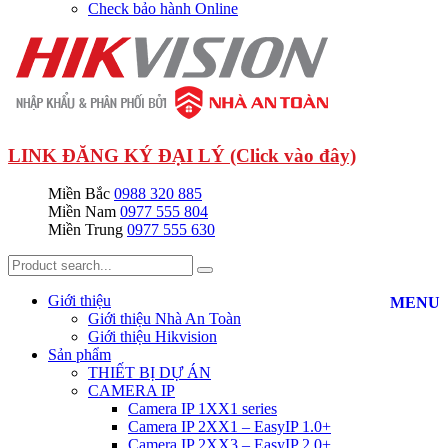
Check bảo hành Online
LINK ĐĂNG KÝ ĐẠI LÝ (Click vào đây)
Miền Bắc
0988 320 885
Miền Nam
0977 555 804
Miền Trung
0977 555 630
Giới thiệu
MENU
Giới thiệu Nhà An Toàn
Giới thiệu Hikvision
Sản phẩm
THIẾT BỊ DỰ ÁN
CAMERA IP
Camera IP 1XX1 series
Camera IP 2XX1 – EasyIP 1.0+
Camera IP 2XX3 – EasyIP 2.0+