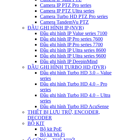
Camera IP PTZ Pro series
Camera IP PTZ Ultra series
Camera Turbo HD PTZ Pro series
Camera TandemVu PTZ
ĐẦU GHI HÌNH IP (NVR)
Đầu ghi hình IP Value series 7100
Đầu ghi hình IP Pro series 7600
Đầu ghi hình IP Pro series 7700
Đầu ghi hình IP Ultra series 8600
Đầu ghi hình IP Ultra series 9600
Đầu ghi hình IP DeepinMind
ĐẦU GHI HÌNH TURBO HD (DVR)
Đầu ghi hình Turbo HD 3.0 – Value
series
Đầu ghi hình Turbo HD 4.0 – Pro
series
Đầu ghi hình Turbo HD 4.0 – Ultra
series
Đầu ghi hình Turbo HD AcuSense
THIẾT BỊ LƯU TRỮ, ENCODER,
DECODER
BỘ KIT
Bộ kit PoE
Bộ kit Wi-Fi