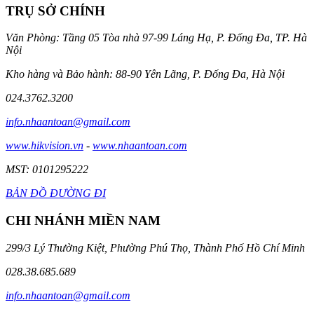
TRỤ SỞ CHÍNH
Văn Phòng: Tầng 05 Tòa nhà 97-99 Láng Hạ, P. Đống Đa, TP. Hà
Nội
Kho hàng và Bảo hành: 88-90 Yên Lãng, P. Đống Đa, Hà Nội
024.3762.3200
info.nhaantoan@gmail.com
www.hikvision.vn
-
www.nhaantoan.com
MST: 0101295222
BẢN ĐỒ ĐƯỜNG ĐI
CHI NHÁNH MIỀN NAM
299/3 Lý Thường Kiệt, Phường Phú Thọ, Thành Phố Hồ Chí Minh
028.38.685.689
info.nhaantoan@gmail.com