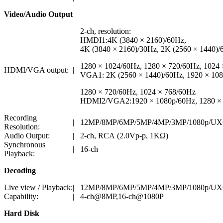
Video/Audio Output
2-ch, resolution:
HMDI1:4K (3840 × 2160)/60Hz,
4K (3840 × 2160)/30Hz, 2K (2560 × 1440)/
1280 × 1024/60Hz, 1280 × 720/60Hz, 1024
HDMI/VGA output:
|
VGA1: 2K (2560 × 1440)/60Hz, 1920 × 108
1280 × 720/60Hz, 1024 × 768/60Hz
HDMI2/VGA2:1920 × 1080p/60Hz, 1280 × 1
Recording
|
12MP/8MP/6MP/5MP/4MP/3MP/1080p/UXG
Resolution:
Audio Output:
|
2-ch, RCA (2.0Vp-p, 1KΩ)
Synchronous
|
16-ch
Playback:
Decoding
Live view / Playback:
|
12MP/8MP/6MP/5MP/4MP/3MP/1080p/UXG
Capability:
|
4-ch@8MP,16-ch@1080P
Hard Disk