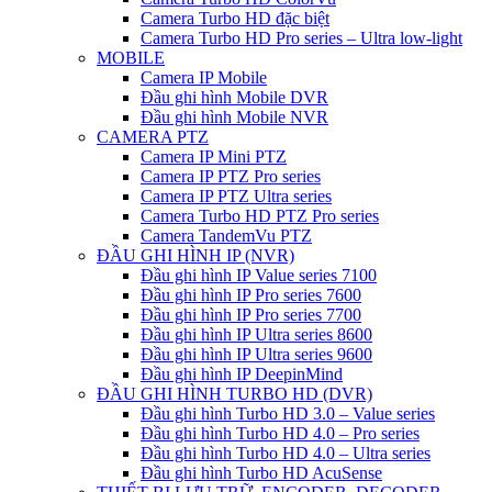
Camera Turbo HD đặc biệt
Camera Turbo HD Pro series – Ultra low-light
MOBILE
Camera IP Mobile
Đầu ghi hình Mobile DVR
Đầu ghi hình Mobile NVR
CAMERA PTZ
Camera IP Mini PTZ
Camera IP PTZ Pro series
Camera IP PTZ Ultra series
Camera Turbo HD PTZ Pro series
Camera TandemVu PTZ
ĐẦU GHI HÌNH IP (NVR)
Đầu ghi hình IP Value series 7100
Đầu ghi hình IP Pro series 7600
Đầu ghi hình IP Pro series 7700
Đầu ghi hình IP Ultra series 8600
Đầu ghi hình IP Ultra series 9600
Đầu ghi hình IP DeepinMind
ĐẦU GHI HÌNH TURBO HD (DVR)
Đầu ghi hình Turbo HD 3.0 – Value series
Đầu ghi hình Turbo HD 4.0 – Pro series
Đầu ghi hình Turbo HD 4.0 – Ultra series
Đầu ghi hình Turbo HD AcuSense