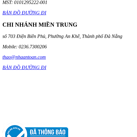
MST: 0101295222-001
BẢN ĐỒ ĐƯỜNG ĐI
CHI NHÁNH MIỀN TRUNG
số 703 Điện Biên Phủ, Phường An Khê, Thành phố Đà Nẵng
Mobile: 0236.7300206
thao@nhaantoan.com
BẢN ĐỒ ĐƯỜNG ĐI