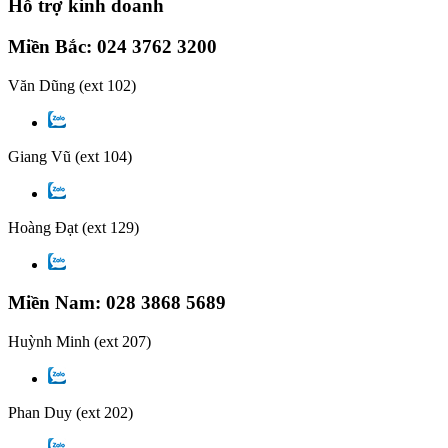
Hỗ trợ kinh doanh
Miền Bắc: 024 3762 3200
Văn Dũng
(ext 102)
Giang Vũ
(ext 104)
Hoàng Đạt
(ext 129)
Miền Nam: 028 3868 5689
Huỳnh Minh
(ext 207)
Phan Duy
(ext 202)