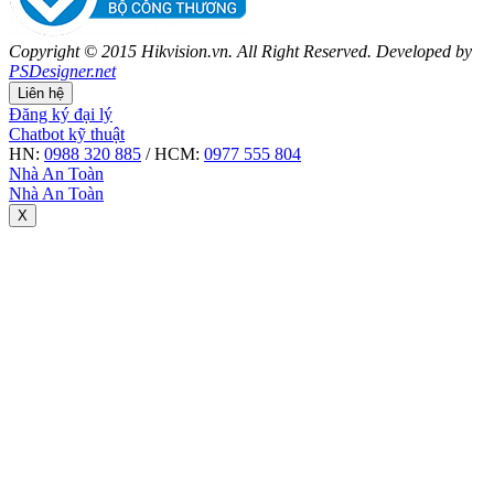
Copyright © 2015 Hikvision.vn. All Right Reserved. Developed by
PSDesigner.net
Liên hệ
Đăng ký đại lý
Chatbot kỹ thuật
HN:
0988 320 885
/ HCM:
0977 555 804
Nhà An Toàn
Nhà An Toàn
X