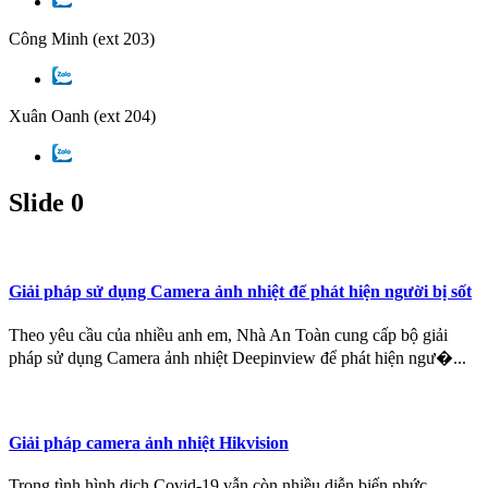
Công Minh
(ext 203)
Xuân Oanh
(ext 204)
Slide 0
Giải pháp sử dụng Camera ảnh nhiệt để phát hiện người bị sốt
Theo yêu cầu của nhiều anh em, Nhà An Toàn cung cấp bộ giải
pháp sử dụng Camera ảnh nhiệt Deepinview để phát hiện ngư�...
Giải pháp camera ảnh nhiệt Hikvision
Trong tình hình dịch Covid-19 vẫn còn nhiều diễn biến phức