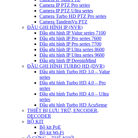
Camera IP PTZ Pro series
Camera IP PTZ Ultra series
Camera Turbo HD PTZ Pro series
Camera TandemVu PTZ
ĐẦU GHI HÌNH IP (NVR)
Đầu ghi hình IP Value series 7100
Đầu ghi hình IP Pro series 7600
Đầu ghi hình IP Pro series 7700
Đầu ghi hình IP Ultra series 8600
Đầu ghi hình IP Ultra series 9600
Đầu ghi hình IP DeepinMind
ĐẦU GHI HÌNH TURBO HD (DVR)
Đầu ghi hình Turbo HD 3.0 – Value
series
Đầu ghi hình Turbo HD 4.0 – Pro
series
Đầu ghi hình Turbo HD 4.0 – Ultra
series
Đầu ghi hình Turbo HD AcuSense
THIẾT BỊ LƯU TRỮ, ENCODER,
DECODER
BỘ KIT
Bộ kit PoE
Bộ kit Wi-Fi