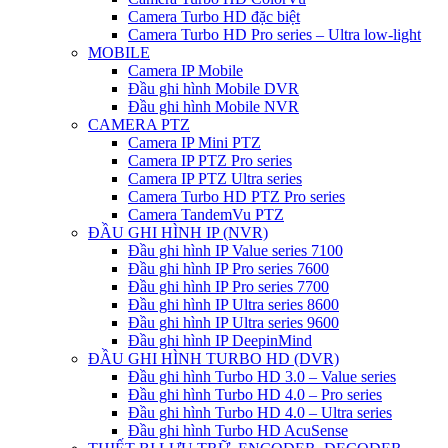
Camera Turbo HD đặc biệt
Camera Turbo HD Pro series – Ultra low-light
MOBILE
Camera IP Mobile
Đầu ghi hình Mobile DVR
Đầu ghi hình Mobile NVR
CAMERA PTZ
Camera IP Mini PTZ
Camera IP PTZ Pro series
Camera IP PTZ Ultra series
Camera Turbo HD PTZ Pro series
Camera TandemVu PTZ
ĐẦU GHI HÌNH IP (NVR)
Đầu ghi hình IP Value series 7100
Đầu ghi hình IP Pro series 7600
Đầu ghi hình IP Pro series 7700
Đầu ghi hình IP Ultra series 8600
Đầu ghi hình IP Ultra series 9600
Đầu ghi hình IP DeepinMind
ĐẦU GHI HÌNH TURBO HD (DVR)
Đầu ghi hình Turbo HD 3.0 – Value series
Đầu ghi hình Turbo HD 4.0 – Pro series
Đầu ghi hình Turbo HD 4.0 – Ultra series
Đầu ghi hình Turbo HD AcuSense