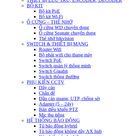
THIẾT BỊ LƯU TRỮ, ENCODER, DECODER
BỘ KIT
Bộ kit PoE
Bộ kit Wi-Fi
Ổ CỨNG – THẺ NHỚ
Ổ cứng WD chuyên dụng
Ổ cứng Seagate chuyên dụng
Thẻ nhớ hikvision
SWITCH & THIẾT BỊ MẠNG
Router Wifi
Bộ phát wifi cho thang máy
Switch PoE
Switch quản lý thông minh
Switch Gigabit
Switch thông thường
PHỤ KIỆN CCTV
Dây cáp
Chân đế
Đầu cáp quang, UTP, chống sét
Adapter (5 – 24v)
Bàn điều khiển PTZ
Mic thu tiếng
HỆ THỐNG BÁO ĐỘNG
Tủ báo động hybrid
Tủ báo động không dây AX hub