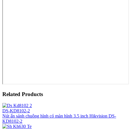
Related Products
DS-KD8102-2
Nút ấn sảnh chuông hình có màn hình 3.5 inch Hikvision DS-
KD8102-2