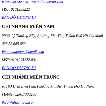
www.hikvision.vn
-
www.nhaantoan.com
MST: 0101295222
BẢN ĐỒ ĐƯỜNG ĐI
CHI NHÁNH MIỀN NAM
299/3 Lý Thường Kiệt, Phường Phú Thọ, Thành Phố Hồ Chí Minh
028.38.685.689
info.nhaantoan@gmail.com
MST: 0101295222-001
BẢN ĐỒ ĐƯỜNG ĐI
CHI NHÁNH MIỀN TRUNG
số 703 Điện Biên Phủ, Phường An Khê, Thành phố Đà Nẵng
Mobile: 0236.7300206
thao@nhaantoan.com