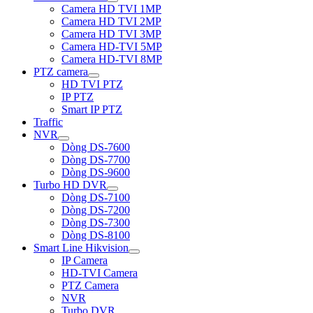
Camera HD TVI 1MP
Camera HD TVI 2MP
Camera HD TVI 3MP
Camera HD-TVI 5MP
Camera HD-TVI 8MP
PTZ camera
HD TVI PTZ
IP PTZ
Smart IP PTZ
Traffic
NVR
Dòng DS-7600
Dòng DS-7700
Dòng DS-9600
Turbo HD DVR
Dòng DS-7100
Dòng DS-7200
Dòng DS-7300
Dòng DS-8100
Smart Line Hikvision
IP Camera
HD-TVI Camera
PTZ Camera
NVR
Turbo DVR