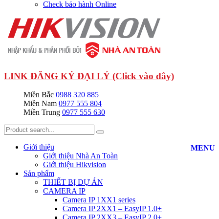
Check bảo hành Online
LINK ĐĂNG KÝ ĐẠI LÝ (Click vào đây)
Miền Bắc
0988 320 885
Miền Nam
0977 555 804
Miền Trung
0977 555 630
Giới thiệu
MENU
Giới thiệu Nhà An Toàn
Giới thiệu Hikvision
Sản phẩm
THIẾT BỊ DỰ ÁN
CAMERA IP
Camera IP 1XX1 series
Camera IP 2XX1 – EasyIP 1.0+
Camera IP 2XX3 – EasyIP 2.0+