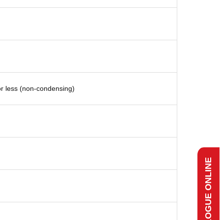
or less (non-condensing)
CATALOGUE ONLINE