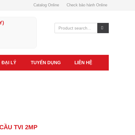
Catalog Online
Check bảo hành Online
Y)
ĐẠI LÝ
TUYỂN DỤNG
LIÊN HỆ
CẦU TVI 2MP