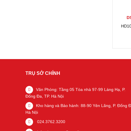
D
HD10
TRỤ SỞ CHÍNH
Văn Phòng: Tầng 05 Tòa nhà 97-99 Láng Hạ, P.
Đống Đa, TP. Hà Nội
Kho hàng và Bảo hành: 88-90 Yên Lãng, P. Đống Đ
Hà Nội
024.3762.3200