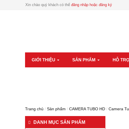
Xin chào quý khách có thể
đăng nhập hoặc đăng ký
GIỚI THIỆU
SẢN PHẨM
HỖ TR
Trang chủ
/
Sản phẩm
/
CAMERA TUBO HD
/
Camera Tu
DANH MỤC SẢN PHẨM