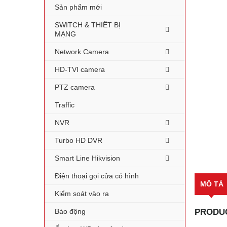
Sản phẩm mới
SWITCH & THIẾT BỊ
MẠNG
Network Camera
HD-TVI camera
PTZ camera
Traffic
NVR
Turbo HD DVR
Smart Line Hikvision
Điện thoại gọi cửa có hình
MÔ TẢ
Kiểm soát vào ra
Báo động
PRODUC