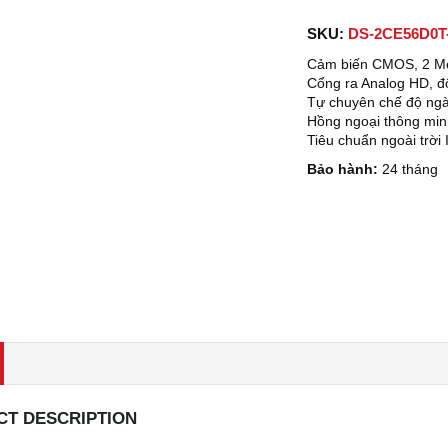
SKU:
DS-2CE56D0T
Cảm biến CMOS, 2 Me
Cổng ra Analog HD, đ
Tự chuyên chế độ ng
Hồng ngoại thông mi
Tiêu chuẩn ngoài trời
Bảo hành:
24 tháng
T DESCRIPTION