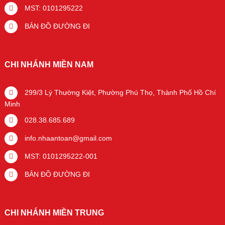
MST: 0101295222
BẢN ĐỒ ĐƯỜNG ĐI
CHI NHÁNH MIỀN NAM
299/3 Lý Thường Kiệt, Phường Phú Thọ, Thành Phố Hồ Chí
Minh
028.38.685.689
info.nhaantoan@gmail.com
MST: 0101295222-001
BẢN ĐỒ ĐƯỜNG ĐI
CHI NHÁNH MIỀN TRUNG