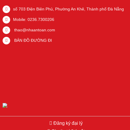
số 703 Điện Biên Phủ, Phường An Khê, Thành phố Đà Nẵng
Mobile: 0236.7300206
thao@nhaantoan.com
BẢN ĐỒ ĐƯỜNG ĐI
Đăng ký đại lý