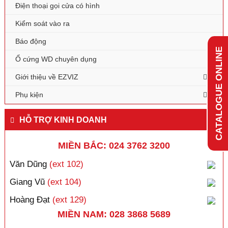
Điện thoại gọi cửa có hình
Kiểm soát vào ra
Báo động
CATALOGUE ONLINE
Ổ cứng WD chuyên dụng
Giới thiệu về EZVIZ
Phụ kiện
HỖ TRỢ KINH DOANH
MIỀN BẮC: 024 3762 3200
Văn Dũng
(ext 102)
Giang Vũ
(ext 104)
Hoàng Đạt
(ext 129)
MIỀN NAM: 028 3868 5689