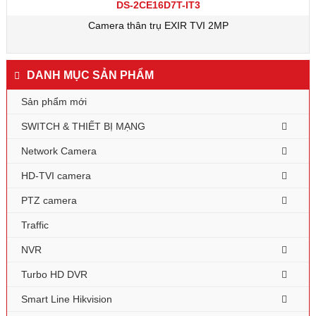
DS-2CE16D7T-IT3
Camera thân trụ EXIR TVI 2MP
DANH MỤC SẢN PHẨM
Sản phẩm mới
SWITCH & THIẾT BỊ MẠNG
Network Camera
HD-TVI camera
PTZ camera
Traffic
NVR
Turbo HD DVR
Smart Line Hikvision