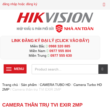
đăng nhập hoặc đăng ký
LINK ĐĂNG KÝ ĐẠI LÝ (CLICK VÀO ĐÂY)
Miền Bắc
0988 320 885
Miền Nam
0977 555 804
Miền Trung
0977 555 630
MENU
Trang chủ
/
Sản phẩm
/
CAMERA TUBO HD
/
Camera Turbo HD
2MP
/ Camera thân trụ TVI EXIR 2MP
CAMERA THÂN TRỤ TVI EXIR 2MP