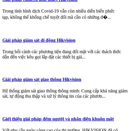
Trong tình hình dịch Covid-19 vẫn còn nhiều diễn biến phức
tạp, không thể khống chế tuyệt đối mà cần có những đ�...
Giải pháp giám sát di động Hikvision
Trong bối cảnh các phương tiện đang đối mặt với các thách thức
dẫn đến việc kêu gọi lắp đặt các thiết bị giá...
Giải pháp giám sát giao thông Hikvision
Hệ thống giám sát giao thông thông minh: Cung cấp khả năng giám
sát, tự động thu thập và xử lý thông tin của các phươn...
Giới thiệu giải pháp đếm người và nhận diện khuôn mặt
Với nhu cầu ngày càng cao của thị trường, HIKVISION đã có