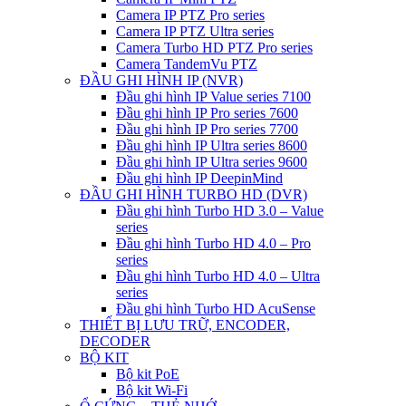
Camera IP PTZ Pro series
Camera IP PTZ Ultra series
Camera Turbo HD PTZ Pro series
Camera TandemVu PTZ
ĐẦU GHI HÌNH IP (NVR)
Đầu ghi hình IP Value series 7100
Đầu ghi hình IP Pro series 7600
Đầu ghi hình IP Pro series 7700
Đầu ghi hình IP Ultra series 8600
Đầu ghi hình IP Ultra series 9600
Đầu ghi hình IP DeepinMind
ĐẦU GHI HÌNH TURBO HD (DVR)
Đầu ghi hình Turbo HD 3.0 – Value
series
Đầu ghi hình Turbo HD 4.0 – Pro
series
Đầu ghi hình Turbo HD 4.0 – Ultra
series
Đầu ghi hình Turbo HD AcuSense
THIẾT BỊ LƯU TRỮ, ENCODER,
DECODER
BỘ KIT
Bộ kit PoE
Bộ kit Wi-Fi