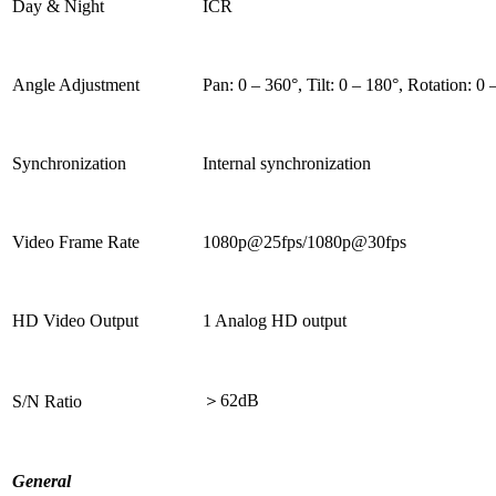
Day & Night
ICR
Angle Adjustment
Pan: 0 – 360°, Tilt: 0 – 180°, Rotation: 0 
Synchronization
Internal synchronization
Video Frame Rate
1080p@25fps/1080p@30fps
HD Video Output
1 Analog HD output
＞62dB
S/N Ratio
General