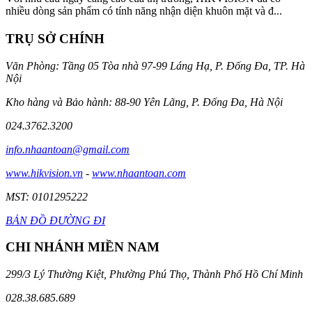
nhiều dòng sản phẩm có tính năng nhận diện khuôn mặt và đ...
TRỤ SỞ CHÍNH
Văn Phòng: Tầng 05 Tòa nhà 97-99 Láng Hạ, P. Đống Đa, TP. Hà
Nội
Kho hàng và Bảo hành: 88-90 Yên Lãng, P. Đống Đa, Hà Nội
024.3762.3200
info.nhaantoan@gmail.com
www.hikvision.vn
-
www.nhaantoan.com
MST: 0101295222
BẢN ĐỒ ĐƯỜNG ĐI
CHI NHÁNH MIỀN NAM
299/3 Lý Thường Kiệt, Phường Phú Thọ, Thành Phố Hồ Chí Minh
028.38.685.689