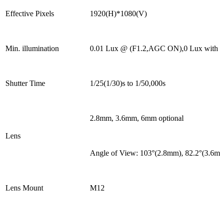
Effective Pixels
1920(H)*1080(V)
Min. illumination
0.01 Lux @ (F1.2,AGC ON),0 Lux with
Shutter Time
1/25(1/30)s to 1/50,000s
2.8mm, 3.6mm, 6mm optional
Lens
Angle of View: 103°(2.8mm), 82.2°(3.6
Lens Mount
M12