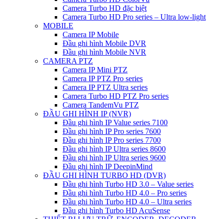
Camera Turbo HD đặc biệt
Camera Turbo HD Pro series – Ultra low-light
MOBILE
Camera IP Mobile
Đầu ghi hình Mobile DVR
Đầu ghi hình Mobile NVR
CAMERA PTZ
Camera IP Mini PTZ
Camera IP PTZ Pro series
Camera IP PTZ Ultra series
Camera Turbo HD PTZ Pro series
Camera TandemVu PTZ
ĐẦU GHI HÌNH IP (NVR)
Đầu ghi hình IP Value series 7100
Đầu ghi hình IP Pro series 7600
Đầu ghi hình IP Pro series 7700
Đầu ghi hình IP Ultra series 8600
Đầu ghi hình IP Ultra series 9600
Đầu ghi hình IP DeepinMind
ĐẦU GHI HÌNH TURBO HD (DVR)
Đầu ghi hình Turbo HD 3.0 – Value series
Đầu ghi hình Turbo HD 4.0 – Pro series
Đầu ghi hình Turbo HD 4.0 – Ultra series
Đầu ghi hình Turbo HD AcuSense