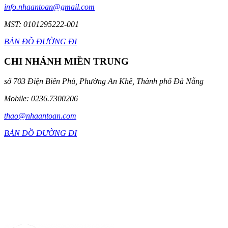
info.nhaantoan@gmail.com
MST: 0101295222-001
BẢN ĐỒ ĐƯỜNG ĐI
CHI NHÁNH MIỀN TRUNG
số 703 Điện Biên Phủ, Phường An Khê, Thành phố Đà Nẵng
Mobile: 0236.7300206
thao@nhaantoan.com
BẢN ĐỒ ĐƯỜNG ĐI