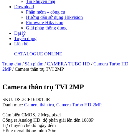
Tin khuyến mại
Download
Phần mềm – công cụ
Hướng dẫn sử dụng Hikvision
Firmware Hikvision
Giải pháp thông dụng
Đại lý
Tuyển dụng
Liên hệ
CATALOGUE ONLINE
Trang chủ
/
Sản phẩm
/
CAMERA TUBO HD
/
Camera Turbo HD
2MP
/ Camera thân trụ TVI 2MP
Camera thân trụ TVI 2MP
SKU:
DS-2CE16D0T-IR
Danh mục:
Camera thân trụ
,
Camera Turbo HD 2MP
.
Cảm biến CMOS, 2 Megapixel
Cổng ra Analog HD, độ phân giải lên đến 1080P
Tự chuyên chế độ ngày đêm
Hồng ngoại thông minh 20m