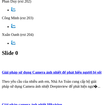
Phan Duy
(ext 202)
Công Minh
(ext 203)
Xuân Oanh
(ext 204)
Slide 0
Giải pháp sử dụng Camera ảnh nhiệt để phát hiện người bị sốt
Theo yêu cầu của nhiều anh em, Nhà An Toàn cung cấp bộ giải
pháp sử dụng Camera ảnh nhiệt Deepinview để phát hiện ngư�...
Giải pháp camera ảnh nhiệt Hikvision