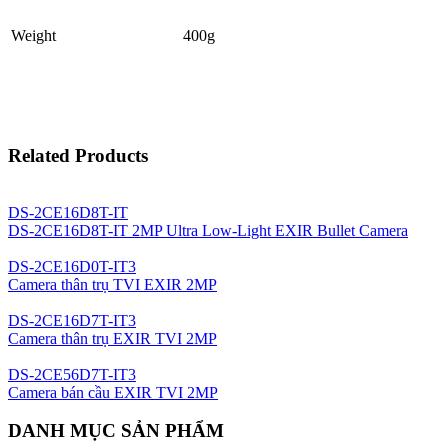
Weight
400g
Related Products
DS-2CE16D8T-IT
DS-2CE16D8T-IT 2MP Ultra Low-Light EXIR Bullet Camera
DS-2CE16D0T-IT3
Camera thân trụ TVI EXIR 2MP
DS-2CE16D7T-IT3
Camera thân trụ EXIR TVI 2MP
DS-2CE56D7T-IT3
Camera bán cầu EXIR TVI 2MP
DANH MỤC SẢN PHẨM