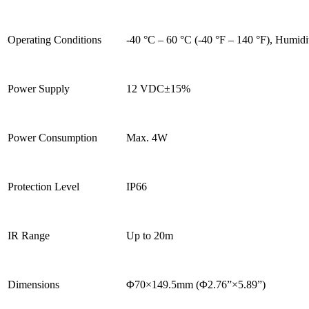
Operating Conditions
-40 °C – 60 °C (-40 °F – 140 °F), Humidi
Power Supply
12 VDC±15%
Power Consumption
Max. 4W
Protection Level
IP66
IR Range
Up to 20m
Dimensions
Φ70×149.5mm (Φ2.76”×5.89”)