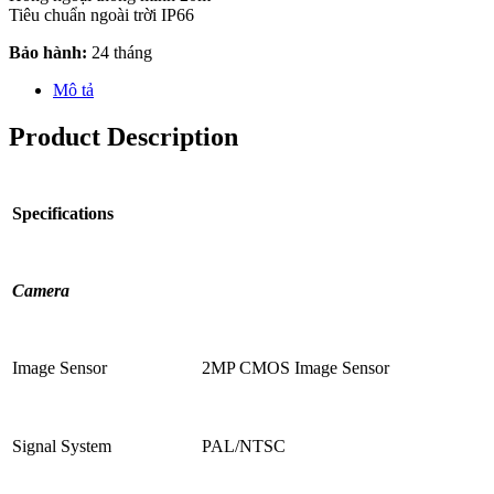
Tiêu chuẩn ngoài trời IP66
Bảo hành:
24 tháng
Mô tả
Product Description
Specifications
Camera
Image Sensor
2MP CMOS Image Sensor
Signal System
PAL/NTSC