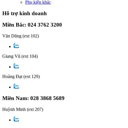
Phụ kiện khác
Hỗ trợ kinh doanh
Miền Bắc: 024 3762 3200
Văn Dũng
(ext 102)
Giang Vũ
(ext 104)
Hoàng Đạt
(ext 129)
Miền Nam: 028 3868 5689
Huỳnh Minh
(ext 207)