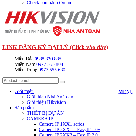
Check bảo hành Online
LINK ĐĂNG KÝ ĐẠI LÝ (Click vào đây)
Miền Bắc
0988 320 885
Miền Nam
0977 555 804
Miền Trung
0977 555 630
Giới thiệu
MENU
Giới thiệu Nhà An Toàn
Giới thiệu Hikvision
Sản phẩm
THIẾT BỊ DỰ ÁN
CAMERA IP
Camera IP 1XX1 series
Camera IP 2XX1 – EasyIP 1.0+
Camera IP 2XX3 – EasyIP 2.0+