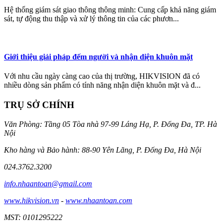
Hệ thống giám sát giao thông thông minh: Cung cấp khả năng giám
sát, tự động thu thập và xử lý thông tin của các phươn...
Giới thiệu giải pháp đếm người và nhận diện khuôn mặt
Với nhu cầu ngày càng cao của thị trường, HIKVISION đã có
nhiều dòng sản phẩm có tính năng nhận diện khuôn mặt và đ...
TRỤ SỞ CHÍNH
Văn Phòng: Tầng 05 Tòa nhà 97-99 Láng Hạ, P. Đống Đa, TP. Hà
Nội
Kho hàng và Bảo hành: 88-90 Yên Lãng, P. Đống Đa, Hà Nội
024.3762.3200
info.nhaantoan@gmail.com
www.hikvision.vn
-
www.nhaantoan.com
MST: 0101295222