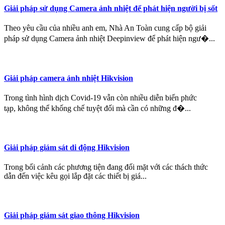
Giải pháp sử dụng Camera ảnh nhiệt để phát hiện người bị sốt
Theo yêu cầu của nhiều anh em, Nhà An Toàn cung cấp bộ giải
pháp sử dụng Camera ảnh nhiệt Deepinview để phát hiện ngư�...
Giải pháp camera ảnh nhiệt Hikvision
Trong tình hình dịch Covid-19 vẫn còn nhiều diễn biến phức
tạp, không thể khống chế tuyệt đối mà cần có những đ�...
Giải pháp giám sát di động Hikvision
Trong bối cảnh các phương tiện đang đối mặt với các thách thức
dẫn đến việc kêu gọi lắp đặt các thiết bị giá...
Giải pháp giám sát giao thông Hikvision