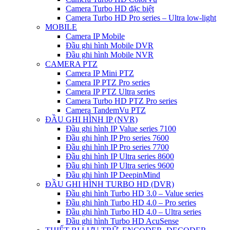
Camera Turbo HD đặc biệt
Camera Turbo HD Pro series – Ultra low-light
MOBILE
Camera IP Mobile
Đầu ghi hình Mobile DVR
Đầu ghi hình Mobile NVR
CAMERA PTZ
Camera IP Mini PTZ
Camera IP PTZ Pro series
Camera IP PTZ Ultra series
Camera Turbo HD PTZ Pro series
Camera TandemVu PTZ
ĐẦU GHI HÌNH IP (NVR)
Đầu ghi hình IP Value series 7100
Đầu ghi hình IP Pro series 7600
Đầu ghi hình IP Pro series 7700
Đầu ghi hình IP Ultra series 8600
Đầu ghi hình IP Ultra series 9600
Đầu ghi hình IP DeepinMind
ĐẦU GHI HÌNH TURBO HD (DVR)
Đầu ghi hình Turbo HD 3.0 – Value series
Đầu ghi hình Turbo HD 4.0 – Pro series
Đầu ghi hình Turbo HD 4.0 – Ultra series
Đầu ghi hình Turbo HD AcuSense