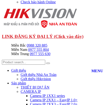
Check bảo hành Online
LINK ĐĂNG KÝ ĐẠI LÝ (Click vào đây)
Miền Bắc
0988 320 885
Miền Nam
0977 555 804
Miền Trung
0977 555 630
Giới thiệu
MENU
Giới thiệu Nhà An Toàn
Giới thiệu Hikvision
Sản phẩm
THIẾT BỊ DỰ ÁN
CAMERA IP
Camera IP 1XX1 series
Camera IP 2XX1 – EasyIP 1.0+
Camera IP 2XX3 – EasyIP 2.0+