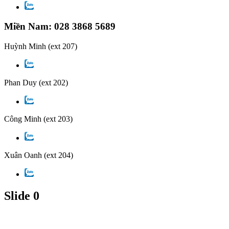
Miền Nam: 028 3868 5689
Huỳnh Minh
(ext 207)
Phan Duy
(ext 202)
Công Minh
(ext 203)
Xuân Oanh
(ext 204)
Slide 0