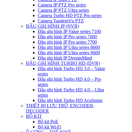
Camera IP PTZ Pro series
Camera IP PTZ Ultra series
Camera Turbo HD PTZ Pro series
Camera TandemVu PTZ
ĐẦU GHI HÌNH IP (NVR)
Đầu ghi hình IP Value series 7100
Đầu ghi hình IP Pro series 7600
Đầu ghi hình IP Pro series 7700
Đầu ghi hình IP Ultra series 8600
Đầu ghi hình IP Ultra series 9600
Đầu ghi hình IP DeepinMind
ĐẦU GHI HÌNH TURBO HD (DVR)
Đầu ghi hình Turbo HD 3.0 – Value
series
Đầu ghi hình Turbo HD 4.0 – Pro
series
Đầu ghi hình Turbo HD 4.0 – Ultra
series
Đầu ghi hình Turbo HD AcuSense
THIẾT BỊ LƯU TRỮ, ENCODER,
DECODER
BỘ KIT
Bộ kit PoE
Bộ kit Wi-Fi