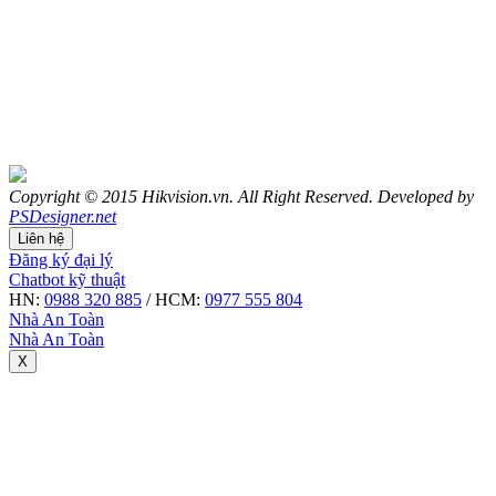
Copyright © 2015 Hikvision.vn. All Right Reserved. Developed by
PSDesigner.net
Liên hệ
Đăng ký đại lý
Chatbot kỹ thuật
HN:
0988 320 885
/ HCM:
0977 555 804
Nhà An Toàn
Nhà An Toàn
X