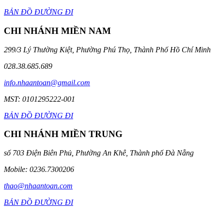
BẢN ĐỒ ĐƯỜNG ĐI
CHI NHÁNH MIỀN NAM
299/3 Lý Thường Kiệt, Phường Phú Thọ, Thành Phố Hồ Chí Minh
028.38.685.689
info.nhaantoan@gmail.com
MST: 0101295222-001
BẢN ĐỒ ĐƯỜNG ĐI
CHI NHÁNH MIỀN TRUNG
số 703 Điện Biên Phủ, Phường An Khê, Thành phố Đà Nẵng
Mobile: 0236.7300206
thao@nhaantoan.com
BẢN ĐỒ ĐƯỜNG ĐI