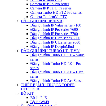
Camera IP PTZ Pro series
Camera IP PTZ Ultra series
Camera Turbo HD PTZ Pro series
Camera TandemVu PTZ
ĐẦU GHI HÌNH IP (NVR)
Đầu ghi hình IP Value series 7100
Đầu ghi hình IP Pro series 7600
Đầu ghi hình IP Pro series 7700
Đầu ghi hình IP Ultra series 8600
Đầu ghi hình IP Ultra series 9600
Đầu ghi hình IP DeepinMind
ĐẦU GHI HÌNH TURBO HD (DVR)
Đầu ghi hình Turbo HD 3.0 – Value
series
Đầu ghi hình Turbo HD 4.0 – Pro
series
Đầu ghi hình Turbo HD 4.0 – Ultra
series
Đầu ghi hình Turbo HD AcuSense
THIẾT BỊ LƯU TRỮ, ENCODER,
DECODER
BỘ KIT
Bộ kit PoE
Bộ kit Wi-Fi