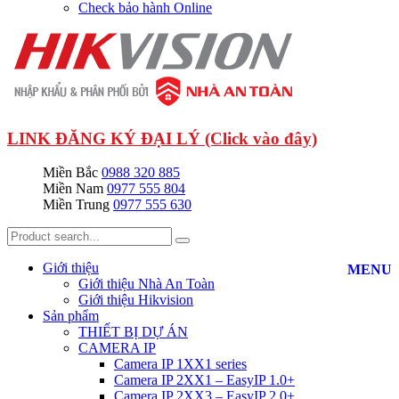
Check bảo hành Online
LINK ĐĂNG KÝ ĐẠI LÝ (Click vào đây)
Miền Bắc
0988 320 885
Miền Nam
0977 555 804
Miền Trung
0977 555 630
Giới thiệu
MENU
Giới thiệu Nhà An Toàn
Giới thiệu Hikvision
Sản phẩm
THIẾT BỊ DỰ ÁN
CAMERA IP
Camera IP 1XX1 series
Camera IP 2XX1 – EasyIP 1.0+
Camera IP 2XX3 – EasyIP 2.0+