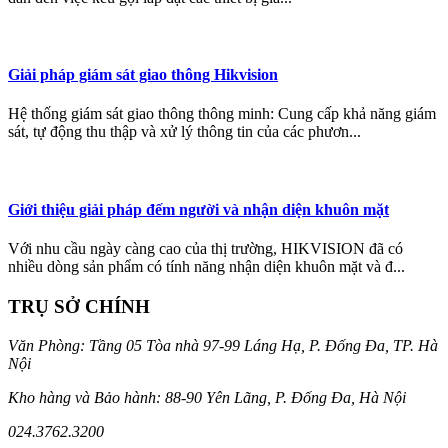
Giải pháp giám sát giao thông Hikvision
Hệ thống giám sát giao thông thông minh: Cung cấp khả năng giám
sát, tự động thu thập và xử lý thông tin của các phươn...
Giới thiệu giải pháp đếm người và nhận diện khuôn mặt
Với nhu cầu ngày càng cao của thị trường, HIKVISION đã có
nhiều dòng sản phẩm có tính năng nhận diện khuôn mặt và đ...
TRỤ SỞ CHÍNH
Văn Phòng: Tầng 05 Tòa nhà 97-99 Láng Hạ, P. Đống Đa, TP. Hà
Nội
Kho hàng và Bảo hành: 88-90 Yên Lãng, P. Đống Đa, Hà Nội
024.3762.3200