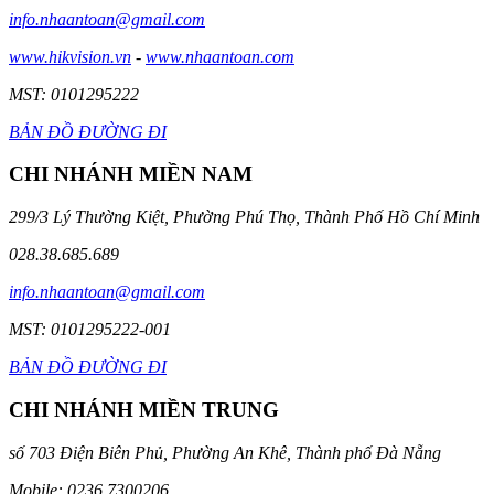
info.nhaantoan@gmail.com
www.hikvision.vn
-
www.nhaantoan.com
MST: 0101295222
BẢN ĐỒ ĐƯỜNG ĐI
CHI NHÁNH MIỀN NAM
299/3 Lý Thường Kiệt, Phường Phú Thọ, Thành Phố Hồ Chí Minh
028.38.685.689
info.nhaantoan@gmail.com
MST: 0101295222-001
BẢN ĐỒ ĐƯỜNG ĐI
CHI NHÁNH MIỀN TRUNG
số 703 Điện Biên Phủ, Phường An Khê, Thành phố Đà Nẵng
Mobile: 0236.7300206