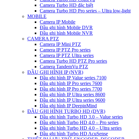
Camera Turbo HD đặc biệt
Camera Turbo HD Pro series – Ultra low-light
MOBILE
Camera IP Mobile
Đầu ghi hình Mobile DVR
Đầu ghi hình Mobile NVR
CAMERA PTZ
Camera IP Mini PTZ
Camera IP PTZ Pro series
Camera IP PTZ Ultra series
Camera Turbo HD PTZ Pro series
Camera TandemVu PTZ
ĐẦU GHI HÌNH IP (NVR)
Đầu ghi hình IP Value series 7100
Đầu ghi hình IP Pro series 7600
Đầu ghi hình IP Pro series 7700
Đầu ghi hình IP Ultra series 8600
Đầu ghi hình IP Ultra series 9600
Đầu ghi hình IP DeepinMind
ĐẦU GHI HÌNH TURBO HD (DVR)
Đầu ghi hình Turbo HD 3.0 – Value series
Đầu ghi hình Turbo HD 4.0 – Pro series
Đầu ghi hình Turbo HD 4.0 – Ultra series
Đầu ghi hình Turbo HD AcuSense