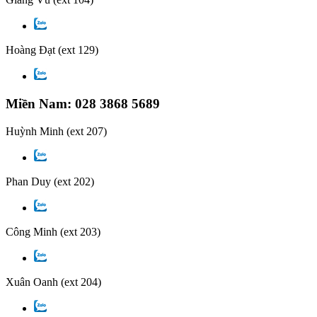
Hoàng Đạt
(ext 129)
Miền Nam: 028 3868 5689
Huỳnh Minh
(ext 207)
Phan Duy
(ext 202)
Công Minh
(ext 203)
Xuân Oanh
(ext 204)