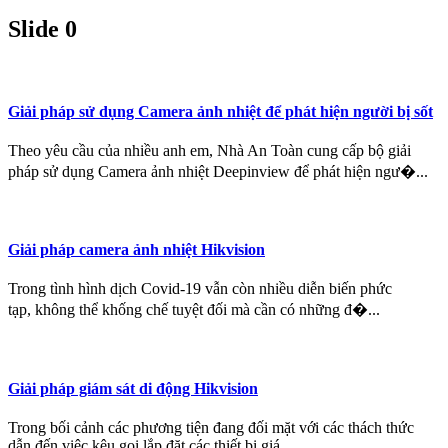
Slide 0
Giải pháp sử dụng Camera ảnh nhiệt để phát hiện người bị sốt
Theo yêu cầu của nhiều anh em, Nhà An Toàn cung cấp bộ giải
pháp sử dụng Camera ảnh nhiệt Deepinview để phát hiện ngư�...
Giải pháp camera ảnh nhiệt Hikvision
Trong tình hình dịch Covid-19 vẫn còn nhiều diễn biến phức
tạp, không thể khống chế tuyệt đối mà cần có những đ�...
Giải pháp giám sát di động Hikvision
Trong bối cảnh các phương tiện đang đối mặt với các thách thức
dẫn đến việc kêu gọi lắp đặt các thiết bị giá...