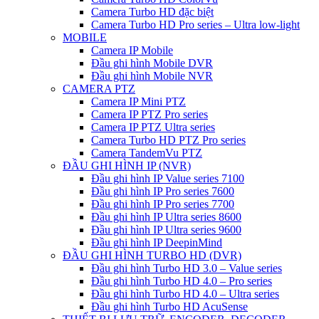
Camera Turbo HD đặc biệt
Camera Turbo HD Pro series – Ultra low-light
MOBILE
Camera IP Mobile
Đầu ghi hình Mobile DVR
Đầu ghi hình Mobile NVR
CAMERA PTZ
Camera IP Mini PTZ
Camera IP PTZ Pro series
Camera IP PTZ Ultra series
Camera Turbo HD PTZ Pro series
Camera TandemVu PTZ
ĐẦU GHI HÌNH IP (NVR)
Đầu ghi hình IP Value series 7100
Đầu ghi hình IP Pro series 7600
Đầu ghi hình IP Pro series 7700
Đầu ghi hình IP Ultra series 8600
Đầu ghi hình IP Ultra series 9600
Đầu ghi hình IP DeepinMind
ĐẦU GHI HÌNH TURBO HD (DVR)
Đầu ghi hình Turbo HD 3.0 – Value series
Đầu ghi hình Turbo HD 4.0 – Pro series
Đầu ghi hình Turbo HD 4.0 – Ultra series
Đầu ghi hình Turbo HD AcuSense