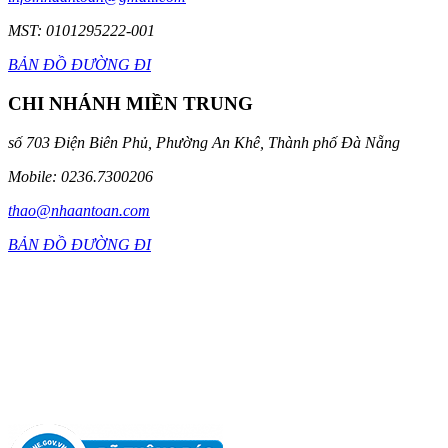
MST: 0101295222-001
BẢN ĐỒ ĐƯỜNG ĐI
CHI NHÁNH MIỀN TRUNG
số 703 Điện Biên Phủ, Phường An Khê, Thành phố Đà Nẵng
Mobile: 0236.7300206
thao@nhaantoan.com
BẢN ĐỒ ĐƯỜNG ĐI