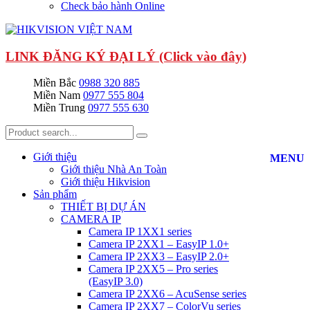
Check bảo hành Online
LINK ĐĂNG KÝ ĐẠI LÝ (Click vào đây)
Miền Bắc
0988 320 885
Miền Nam
0977 555 804
Miền Trung
0977 555 630
Giới thiệu
MENU
Giới thiệu Nhà An Toàn
Giới thiệu Hikvision
Sản phẩm
THIẾT BỊ DỰ ÁN
CAMERA IP
Camera IP 1XX1 series
Camera IP 2XX1 – EasyIP 1.0+
Camera IP 2XX3 – EasyIP 2.0+
Camera IP 2XX5 – Pro series
(EasyIP 3.0)
Camera IP 2XX6 – AcuSense series
Camera IP 2XX7 – ColorVu series