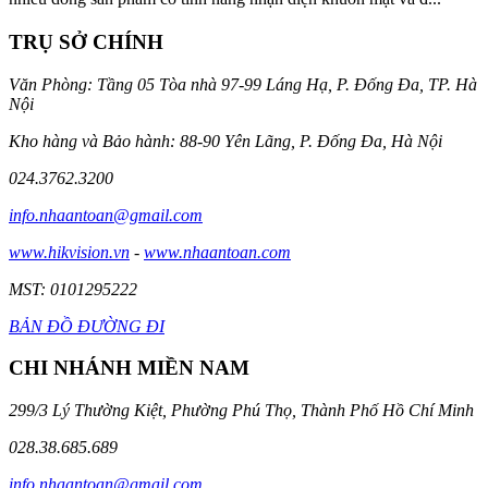
TRỤ SỞ CHÍNH
Văn Phòng: Tầng 05 Tòa nhà 97-99 Láng Hạ, P. Đống Đa, TP. Hà
Nội
Kho hàng và Bảo hành: 88-90 Yên Lãng, P. Đống Đa, Hà Nội
024.3762.3200
info.nhaantoan@gmail.com
www.hikvision.vn
-
www.nhaantoan.com
MST: 0101295222
BẢN ĐỒ ĐƯỜNG ĐI
CHI NHÁNH MIỀN NAM
299/3 Lý Thường Kiệt, Phường Phú Thọ, Thành Phố Hồ Chí Minh
028.38.685.689
info.nhaantoan@gmail.com