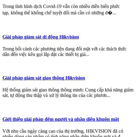
Trong tình hình dịch Covid-19 vẫn còn nhiều diễn biến phức
tạp, không thể khống chế tuyệt đối mà cần có những đ�...
Giải pháp giám sát di động Hikvision
Trong bối cảnh các phương tiện đang đối mặt với các thách thức
dẫn đến việc kêu gọi lắp đặt các thiết bị giá...
Giải pháp giám sát giao thông Hikvision
Hệ thống giám sát giao thông thông minh: Cung cấp khả năng giám
sát, tự động thu thập và xử lý thông tin của các phươn...
Giới thiệu giải pháp đếm người và nhận diện khuôn mặt
Với nhu cầu ngày càng cao của thị trường, HIKVISION đã có
nhiều dòng sản phẩm có tính năng nhận diện khuôn mặt và đ...