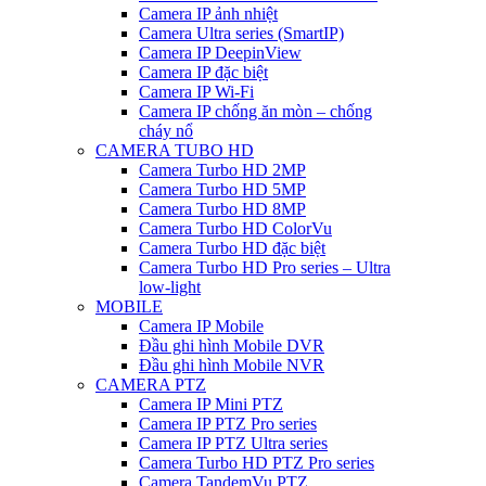
Camera IP ảnh nhiệt
Camera Ultra series (SmartIP)
Camera IP DeepinView
Camera IP đặc biệt
Camera IP Wi-Fi
Camera IP chống ăn mòn – chống
cháy nổ
CAMERA TUBO HD
Camera Turbo HD 2MP
Camera Turbo HD 5MP
Camera Turbo HD 8MP
Camera Turbo HD ColorVu
Camera Turbo HD đặc biệt
Camera Turbo HD Pro series – Ultra
low-light
MOBILE
Camera IP Mobile
Đầu ghi hình Mobile DVR
Đầu ghi hình Mobile NVR
CAMERA PTZ
Camera IP Mini PTZ
Camera IP PTZ Pro series
Camera IP PTZ Ultra series
Camera Turbo HD PTZ Pro series
Camera TandemVu PTZ