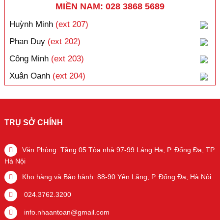
MIỀN NAM: 028 3868 5689
Huỳnh Minh
(ext 207)
Phan Duy
(ext 202)
Công Minh
(ext 203)
Xuân Oanh
(ext 204)
TRỤ SỞ CHÍNH
Văn Phòng: Tầng 05 Tòa nhà 97-99 Láng Hạ, P. Đống Đa, TP.
Hà Nội
Kho hàng và Bảo hành: 88-90 Yên Lãng, P. Đống Đa, Hà Nội
024.3762.3200
info.nhaantoan@gmail.com