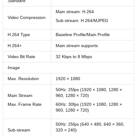
Standard
Main stream: H.264
Video Compression
Sub-stream: H.264/MJPEG
H.264 Type
Baseline Profile/Main Profile
H.264+
Main stream supports
Video Bit Rate
32 Kbps to 8 Mbps
Image
Max. Resolution
1920 × 1080
50Hz: 25fps (1920 × 1080, 1280 ×
Main Stream
960, 1280 × 720)
Max. Frame Rate
60Hz: 30fps (1920 × 1080, 1280 ×
960, 1280 × 720)
50Hz: 25fps (640 × 480, 640 × 360,
Sub-stream
320 × 240)