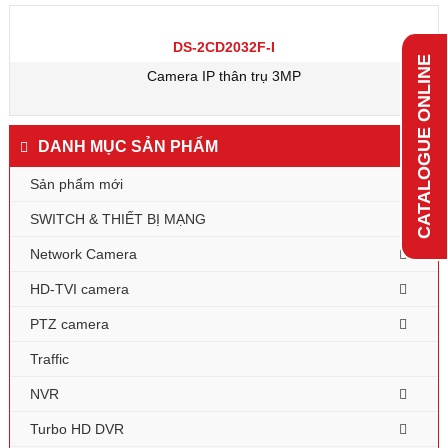
DS-2CD2032F-I
CATALOGUE ONLINE
Camera IP thân trụ 3MP
DANH MỤC SẢN PHẨM
Sản phẩm mới
SWITCH & THIẾT BỊ MẠNG
Network Camera
HD-TVI camera
PTZ camera
Traffic
NVR
Turbo HD DVR