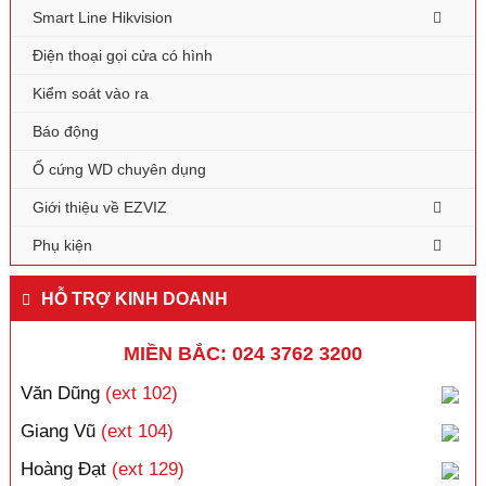
Smart Line Hikvision
Điện thoại gọi cửa có hình
Kiểm soát vào ra
Báo động
Ổ cứng WD chuyên dụng
Giới thiệu về EZVIZ
Phụ kiện
HỖ TRỢ KINH DOANH
MIỀN BẮC: 024 3762 3200
Văn Dũng
(ext 102)
Giang Vũ
(ext 104)
Hoàng Đạt
(ext 129)