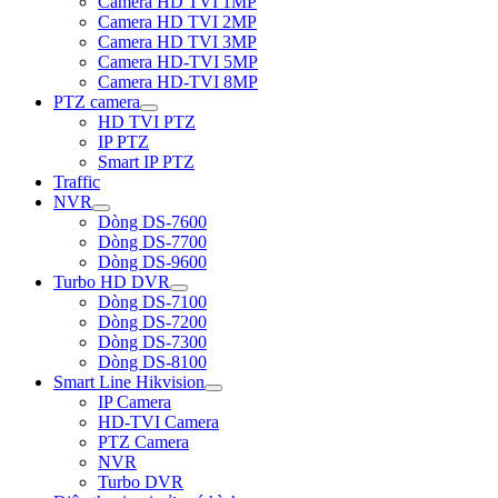
Camera HD TVI 1MP
Camera HD TVI 2MP
Camera HD TVI 3MP
Camera HD-TVI 5MP
Camera HD-TVI 8MP
PTZ camera
HD TVI PTZ
IP PTZ
Smart IP PTZ
Traffic
NVR
Dòng DS-7600
Dòng DS-7700
Dòng DS-9600
Turbo HD DVR
Dòng DS-7100
Dòng DS-7200
Dòng DS-7300
Dòng DS-8100
Smart Line Hikvision
IP Camera
HD-TVI Camera
PTZ Camera
NVR
Turbo DVR