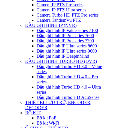
Camera IP PTZ Pro series
Camera IP PTZ Ultra series
Camera Turbo HD PTZ Pro series
Camera TandemVu PTZ
ĐẦU GHI HÌNH IP (NVR)
Đầu ghi hình IP Value series 7100
Đầu ghi hình IP Pro series 7600
Đầu ghi hình IP Pro series 7700
Đầu ghi hình IP Ultra series 8600
Đầu ghi hình IP Ultra series 9600
Đầu ghi hình IP DeepinMind
ĐẦU GHI HÌNH TURBO HD (DVR)
Đầu ghi hình Turbo HD 3.0 – Value
series
Đầu ghi hình Turbo HD 4.0 – Pro
series
Đầu ghi hình Turbo HD 4.0 – Ultra
series
Đầu ghi hình Turbo HD AcuSense
THIẾT BỊ LƯU TRỮ, ENCODER,
DECODER
BỘ KIT
Bộ kit PoE
Bộ kit Wi-Fi