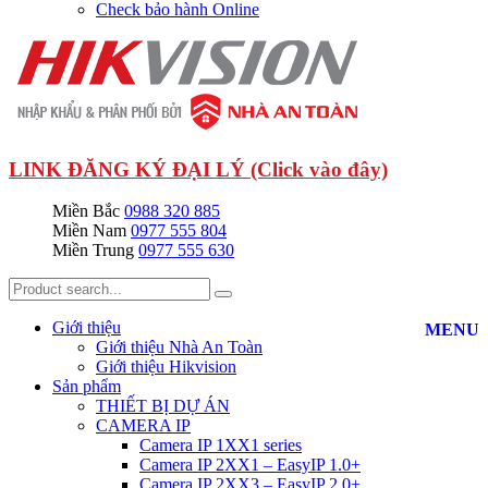
Check bảo hành Online
LINK ĐĂNG KÝ ĐẠI LÝ (Click vào đây)
Miền Bắc
0988 320 885
Miền Nam
0977 555 804
Miền Trung
0977 555 630
Giới thiệu
MENU
Giới thiệu Nhà An Toàn
Giới thiệu Hikvision
Sản phẩm
THIẾT BỊ DỰ ÁN
CAMERA IP
Camera IP 1XX1 series
Camera IP 2XX1 – EasyIP 1.0+
Camera IP 2XX3 – EasyIP 2.0+