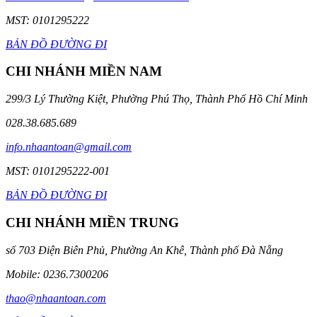
MST: 0101295222
BẢN ĐỒ ĐƯỜNG ĐI
CHI NHÁNH MIỀN NAM
299/3 Lý Thường Kiệt, Phường Phú Thọ, Thành Phố Hồ Chí Minh
028.38.685.689
info.nhaantoan@gmail.com
MST: 0101295222-001
BẢN ĐỒ ĐƯỜNG ĐI
CHI NHÁNH MIỀN TRUNG
số 703 Điện Biên Phủ, Phường An Khê, Thành phố Đà Nẵng
Mobile: 0236.7300206
thao@nhaantoan.com