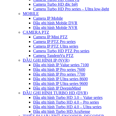
Camera Turbo HD đặc biệt
Camera Turbo HD Pro series – Ultra low-light
MOBILE
Camera IP Mobile
Đầu ghi hình Mobile DVR
Đầu ghi hình Mobile NVR
CAMERA PTZ
Camera IP Mini PTZ
Camera IP PTZ Pro series
Camera IP PTZ Ultra series
Camera Turbo HD PTZ Pro series
Camera TandemVu PTZ
ĐẦU GHI HÌNH IP (NVR)
Đầu ghi hình IP Value series 7100
Đầu ghi hình IP Pro series 7600
Đầu ghi hình IP Pro series 7700
Đầu ghi hình IP Ultra series 8600
Đầu ghi hình IP Ultra series 9600
Đầu ghi hình IP DeepinMind
ĐẦU GHI HÌNH TURBO HD (DVR)
Đầu ghi hình Turbo HD 3.0 – Value series
Đầu ghi hình Turbo HD 4.0 – Pro series
Đầu ghi hình Turbo HD 4.0 – Ultra series
Đầu ghi hình Turbo HD AcuSense