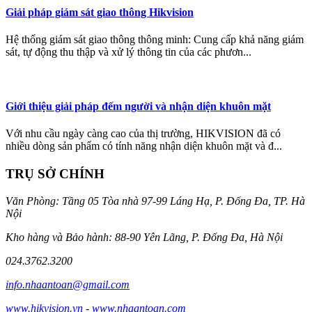
Giải pháp giám sát giao thông Hikvision
Hệ thống giám sát giao thông thông minh: Cung cấp khả năng giám
sát, tự động thu thập và xử lý thông tin của các phươn...
Giới thiệu giải pháp đếm người và nhận diện khuôn mặt
Với nhu cầu ngày càng cao của thị trường, HIKVISION đã có
nhiều dòng sản phẩm có tính năng nhận diện khuôn mặt và đ...
TRỤ SỞ CHÍNH
Văn Phòng: Tầng 05 Tòa nhà 97-99 Láng Hạ, P. Đống Đa, TP. Hà
Nội
Kho hàng và Bảo hành: 88-90 Yên Lãng, P. Đống Đa, Hà Nội
024.3762.3200
info.nhaantoan@gmail.com
www.hikvision.vn
-
www.nhaantoan.com