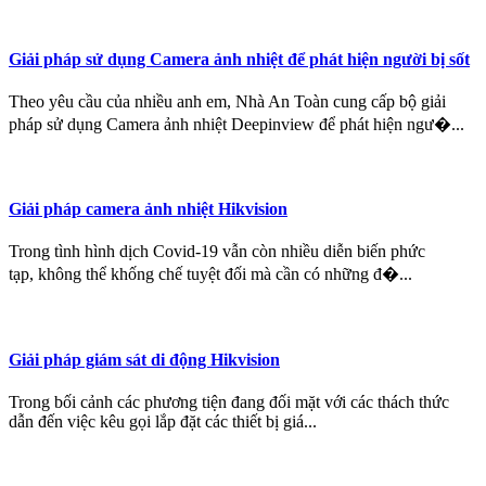
Giải pháp sử dụng Camera ảnh nhiệt để phát hiện người bị sốt
Theo yêu cầu của nhiều anh em, Nhà An Toàn cung cấp bộ giải
pháp sử dụng Camera ảnh nhiệt Deepinview để phát hiện ngư�...
Giải pháp camera ảnh nhiệt Hikvision
Trong tình hình dịch Covid-19 vẫn còn nhiều diễn biến phức
tạp, không thể khống chế tuyệt đối mà cần có những đ�...
Giải pháp giám sát di động Hikvision
Trong bối cảnh các phương tiện đang đối mặt với các thách thức
dẫn đến việc kêu gọi lắp đặt các thiết bị giá...