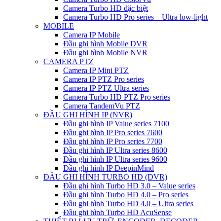
Camera Turbo HD đặc biệt
Camera Turbo HD Pro series – Ultra low-light
MOBILE
Camera IP Mobile
Đầu ghi hình Mobile DVR
Đầu ghi hình Mobile NVR
CAMERA PTZ
Camera IP Mini PTZ
Camera IP PTZ Pro series
Camera IP PTZ Ultra series
Camera Turbo HD PTZ Pro series
Camera TandemVu PTZ
ĐẦU GHI HÌNH IP (NVR)
Đầu ghi hình IP Value series 7100
Đầu ghi hình IP Pro series 7600
Đầu ghi hình IP Pro series 7700
Đầu ghi hình IP Ultra series 8600
Đầu ghi hình IP Ultra series 9600
Đầu ghi hình IP DeepinMind
ĐẦU GHI HÌNH TURBO HD (DVR)
Đầu ghi hình Turbo HD 3.0 – Value series
Đầu ghi hình Turbo HD 4.0 – Pro series
Đầu ghi hình Turbo HD 4.0 – Ultra series
Đầu ghi hình Turbo HD AcuSense