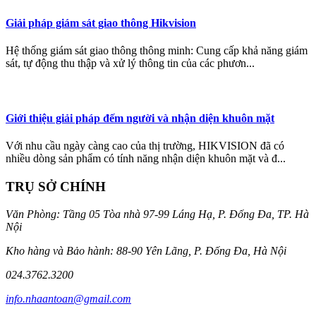
Giải pháp giám sát giao thông Hikvision
Hệ thống giám sát giao thông thông minh: Cung cấp khả năng giám
sát, tự động thu thập và xử lý thông tin của các phươn...
Giới thiệu giải pháp đếm người và nhận diện khuôn mặt
Với nhu cầu ngày càng cao của thị trường, HIKVISION đã có
nhiều dòng sản phẩm có tính năng nhận diện khuôn mặt và đ...
TRỤ SỞ CHÍNH
Văn Phòng: Tầng 05 Tòa nhà 97-99 Láng Hạ, P. Đống Đa, TP. Hà
Nội
Kho hàng và Bảo hành: 88-90 Yên Lãng, P. Đống Đa, Hà Nội
024.3762.3200
info.nhaantoan@gmail.com