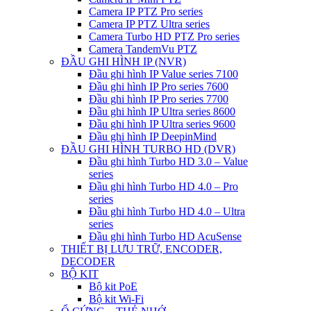
Camera IP PTZ Pro series
Camera IP PTZ Ultra series
Camera Turbo HD PTZ Pro series
Camera TandemVu PTZ
ĐẦU GHI HÌNH IP (NVR)
Đầu ghi hình IP Value series 7100
Đầu ghi hình IP Pro series 7600
Đầu ghi hình IP Pro series 7700
Đầu ghi hình IP Ultra series 8600
Đầu ghi hình IP Ultra series 9600
Đầu ghi hình IP DeepinMind
ĐẦU GHI HÌNH TURBO HD (DVR)
Đầu ghi hình Turbo HD 3.0 – Value
series
Đầu ghi hình Turbo HD 4.0 – Pro
series
Đầu ghi hình Turbo HD 4.0 – Ultra
series
Đầu ghi hình Turbo HD AcuSense
THIẾT BỊ LƯU TRỮ, ENCODER,
DECODER
BỘ KIT
Bộ kit PoE
Bộ kit Wi-Fi