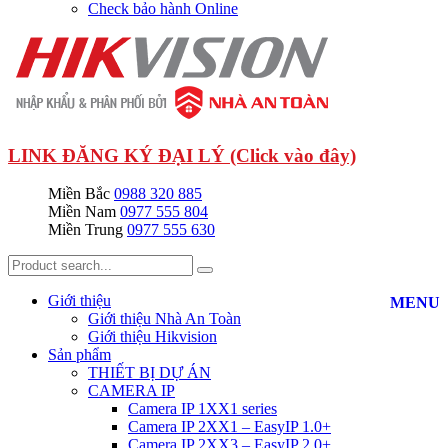
Check bảo hành Online
LINK ĐĂNG KÝ ĐẠI LÝ (Click vào đây)
Miền Bắc
0988 320 885
Miền Nam
0977 555 804
Miền Trung
0977 555 630
Giới thiệu
MENU
Giới thiệu Nhà An Toàn
Giới thiệu Hikvision
Sản phẩm
THIẾT BỊ DỰ ÁN
CAMERA IP
Camera IP 1XX1 series
Camera IP 2XX1 – EasyIP 1.0+
Camera IP 2XX3 – EasyIP 2.0+