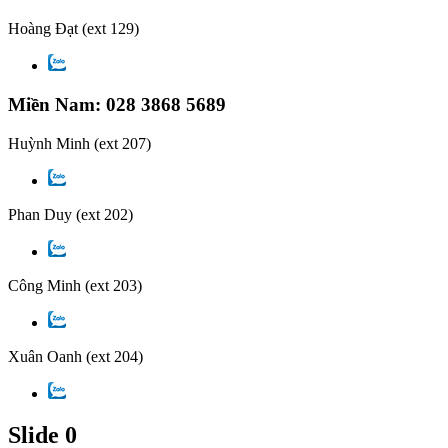
Hoàng Đạt
(ext 129)
Miền Nam: 028 3868 5689
Huỳnh Minh
(ext 207)
Phan Duy
(ext 202)
Công Minh
(ext 203)
Xuân Oanh
(ext 204)
Slide 0