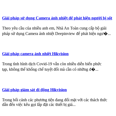
Giải pháp sử dụng Camera ảnh nhiệt để phát hiện người bị sốt
Theo yêu cầu của nhiều anh em, Nhà An Toàn cung cấp bộ giải
pháp sử dụng Camera ảnh nhiệt Deepinview để phát hiện ngư�...
Giải pháp camera ảnh nhiệt Hikvision
Trong tình hình dịch Covid-19 vẫn còn nhiều diễn biến phức
tạp, không thể khống chế tuyệt đối mà cần có những đ�...
Giải pháp giám sát di động Hikvision
Trong bối cảnh các phương tiện đang đối mặt với các thách thức
dẫn đến việc kêu gọi lắp đặt các thiết bị giá...