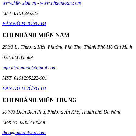
www.hikvision.vn
-
www.nhaantoan.com
MST: 0101295222
BẢN ĐỒ ĐƯỜNG ĐI
CHI NHÁNH MIỀN NAM
299/3 Lý Thường Kiệt, Phường Phú Thọ, Thành Phố Hồ Chí Minh
028.38.685.689
info.nhaantoan@gmail.com
MST: 0101295222-001
BẢN ĐỒ ĐƯỜNG ĐI
CHI NHÁNH MIỀN TRUNG
số 703 Điện Biên Phủ, Phường An Khê, Thành phố Đà Nẵng
Mobile: 0236.7300206
thao@nhaantoan.com