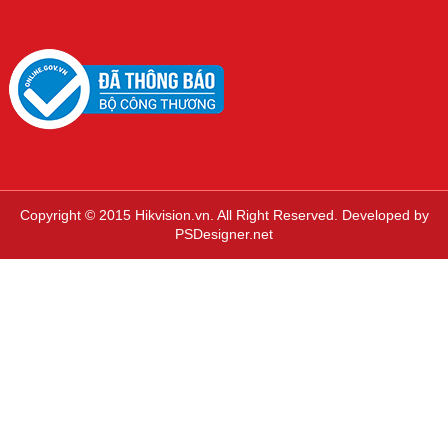
Copyright © 2015 Hikvision.vn. All Right Reserved. Developed by
PSDesigner.net