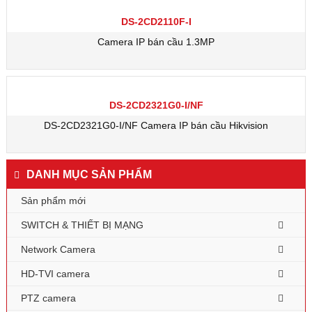
DS-2CD2110F-I
Camera IP bán cầu 1.3MP
DS-2CD2321G0-I/NF
DS-2CD2321G0-I/NF Camera IP bán cầu Hikvision
DANH MỤC SẢN PHẨM
Sản phẩm mới
SWITCH & THIẾT BỊ MẠNG
Network Camera
HD-TVI camera
PTZ camera