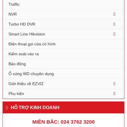
Traffic
NVR
Turbo HD DVR
Smart Line Hikvision
Điện thoại gọi cửa có hình
Kiểm soát vào ra
Báo động
Ổ cứng WD chuyên dụng
Giới thiệu về EZVIZ
Phụ kiện
HỖ TRỢ KINH DOANH
MIỀN BẮC: 024 3762 3200