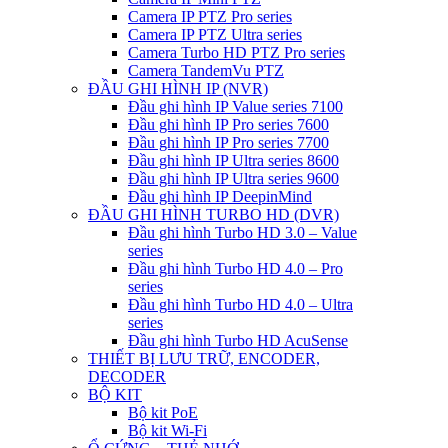
Camera IP PTZ Pro series
Camera IP PTZ Ultra series
Camera Turbo HD PTZ Pro series
Camera TandemVu PTZ
ĐẦU GHI HÌNH IP (NVR)
Đầu ghi hình IP Value series 7100
Đầu ghi hình IP Pro series 7600
Đầu ghi hình IP Pro series 7700
Đầu ghi hình IP Ultra series 8600
Đầu ghi hình IP Ultra series 9600
Đầu ghi hình IP DeepinMind
ĐẦU GHI HÌNH TURBO HD (DVR)
Đầu ghi hình Turbo HD 3.0 – Value
series
Đầu ghi hình Turbo HD 4.0 – Pro
series
Đầu ghi hình Turbo HD 4.0 – Ultra
series
Đầu ghi hình Turbo HD AcuSense
THIẾT BỊ LƯU TRỮ, ENCODER,
DECODER
BỘ KIT
Bộ kit PoE
Bộ kit Wi-Fi