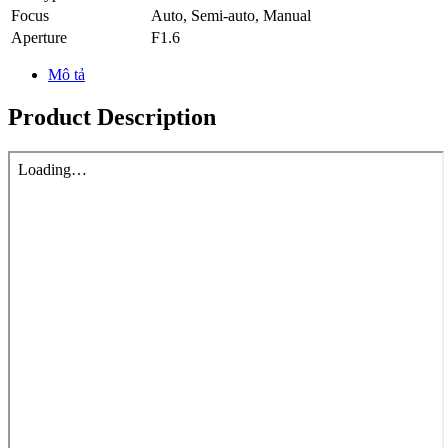
Focus
Auto, Semi-auto, Manual
Aperture
F1.6
Mô tả
Product Description