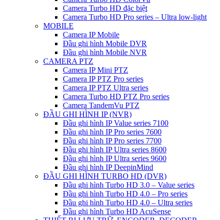
Camera Turbo HD đặc biệt
Camera Turbo HD Pro series – Ultra low-light
MOBILE
Camera IP Mobile
Đầu ghi hình Mobile DVR
Đầu ghi hình Mobile NVR
CAMERA PTZ
Camera IP Mini PTZ
Camera IP PTZ Pro series
Camera IP PTZ Ultra series
Camera Turbo HD PTZ Pro series
Camera TandemVu PTZ
ĐẦU GHI HÌNH IP (NVR)
Đầu ghi hình IP Value series 7100
Đầu ghi hình IP Pro series 7600
Đầu ghi hình IP Pro series 7700
Đầu ghi hình IP Ultra series 8600
Đầu ghi hình IP Ultra series 9600
Đầu ghi hình IP DeepinMind
ĐẦU GHI HÌNH TURBO HD (DVR)
Đầu ghi hình Turbo HD 3.0 – Value series
Đầu ghi hình Turbo HD 4.0 – Pro series
Đầu ghi hình Turbo HD 4.0 – Ultra series
Đầu ghi hình Turbo HD AcuSense