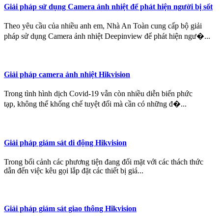
Giải pháp sử dụng Camera ảnh nhiệt để phát hiện người bị sốt
Theo yêu cầu của nhiều anh em, Nhà An Toàn cung cấp bộ giải
pháp sử dụng Camera ảnh nhiệt Deepinview để phát hiện ngư�...
Giải pháp camera ảnh nhiệt Hikvision
Trong tình hình dịch Covid-19 vẫn còn nhiều diễn biến phức
tạp, không thể khống chế tuyệt đối mà cần có những đ�...
Giải pháp giám sát di động Hikvision
Trong bối cảnh các phương tiện đang đối mặt với các thách thức
dẫn đến việc kêu gọi lắp đặt các thiết bị giá...
Giải pháp giám sát giao thông Hikvision