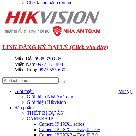
Check bảo hành Online
LINK ĐĂNG KÝ ĐẠI LÝ (Click vào đây)
Miền Bắc
0988 320 885
Miền Nam
0977 555 804
Miền Trung
0977 555 630
Giới thiệu
MENU
Giới thiệu Nhà An Toàn
Giới thiệu Hikvision
Sản phẩm
THIẾT BỊ DỰ ÁN
CAMERA IP
Camera IP 1XX1 series
Camera IP 2XX1 – EasyIP 1.0+
Camera IP 2XX3 – EasyIP 2.0+