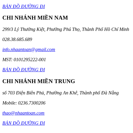
BẢN ĐỒ ĐƯỜNG ĐI
CHI NHÁNH MIỀN NAM
299/3 Lý Thường Kiệt, Phường Phú Thọ, Thành Phố Hồ Chí Minh
028.38.685.689
info.nhaantoan@gmail.com
MST: 0101295222-001
BẢN ĐỒ ĐƯỜNG ĐI
CHI NHÁNH MIỀN TRUNG
số 703 Điện Biên Phủ, Phường An Khê, Thành phố Đà Nẵng
Mobile: 0236.7300206
thao@nhaantoan.com
BẢN ĐỒ ĐƯỜNG ĐI