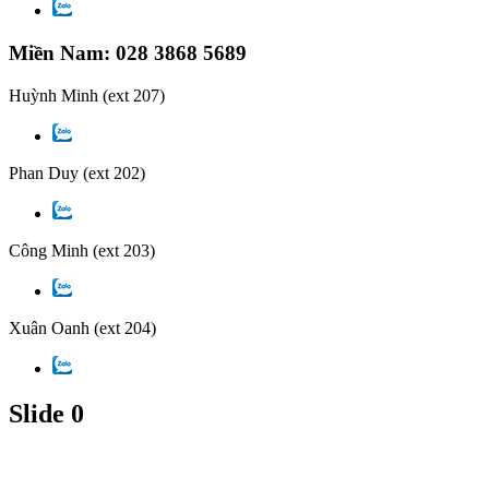
Miền Nam: 028 3868 5689
Huỳnh Minh
(ext 207)
Phan Duy
(ext 202)
Công Minh
(ext 203)
Xuân Oanh
(ext 204)
Slide 0