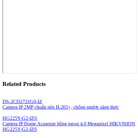
Related Products
DS-2CD2721G0-IZ
Camera IP 2MP chuẩn nén H.265+, chống ngược sáng thực
HG225Y-G2-IZS
Camera IP Dome Acusense hồng ngoại 4.0 Megapixel HIKVISION
HG225Y-G2-IZS