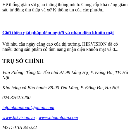
Hệ thống giám sát giao thông thông minh: Cung cấp khả năng giám
sát, tự động thu thập và xử lý thông tin của các phươn...
Giới thiệu giải pháp đếm người và nhận diện khuôn mặt
Với nhu cầu ngày càng cao của thị trường, HIKVISION đã có
nhiều dòng sản phẩm có tính năng nhận diện khuôn mặt và đ...
TRỤ SỞ CHÍNH
Văn Phòng: Tầng 05 Tòa nhà 97-99 Láng Hạ, P. Đống Đa, TP. Hà
Nội
Kho hàng và Bảo hành: 88-90 Yên Lãng, P. Đống Đa, Hà Nội
024.3762.3200
info.nhaantoan@gmail.com
www.hikvision.vn
-
www.nhaantoan.com
MST: 0101295222