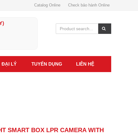
Catalog Online
Check bảo hành Online
Y)
ĐẠI LÝ
TUYỂN DỤNG
LIÊN HỆ
HT SMART BOX LPR CAMERA WITH