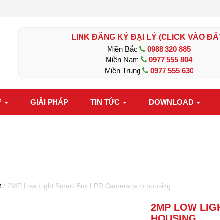
LINK ĐĂNG KÝ ĐẠI LÝ (CLICK VÀO ĐÂ
Miền Bắc
0988 320 885
Miền Nam
0977 555 804
Miền Trung
0977 555 630
Ợ
GIẢI PHÁP
TIN TỨC
DOWNLOAD
R
/ 2MP Low Light Smart Box LPR Camera with housing
2MP LOW LIG
HOUSING