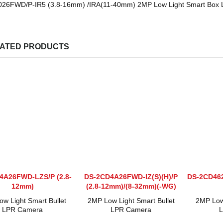
26FWD/P-IR5 (3.8-16mm) /IRA(11-40mm)
2MP Low Light Smart Box 
ATED PRODUCTS
4A26FWD-LZS/P (2.8-
DS-2CD4A26FWD-IZ(S)(H)/P
DS-2CD462
12mm)
(2.8-12mm)/(8-32mm)(-WG)
w Light Smart Bullet
2MP Low Light Smart Bullet
2MP Low 
LPR Camera
LPR Camera