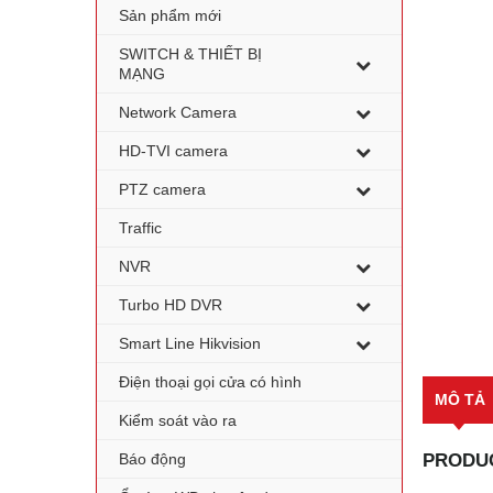
Sản phẩm mới
SWITCH & THIẾT BỊ
MẠNG
Network Camera
HD-TVI camera
PTZ camera
Traffic
NVR
Turbo HD DVR
Smart Line Hikvision
Điện thoại gọi cửa có hình
MÔ TẢ
Kiểm soát vào ra
Báo động
PRODUC