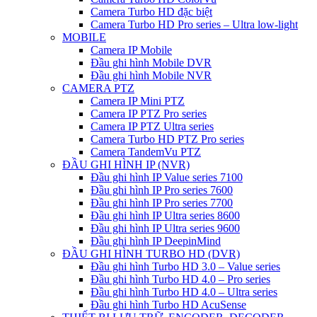
Camera Turbo HD đặc biệt
Camera Turbo HD Pro series – Ultra low-light
MOBILE
Camera IP Mobile
Đầu ghi hình Mobile DVR
Đầu ghi hình Mobile NVR
CAMERA PTZ
Camera IP Mini PTZ
Camera IP PTZ Pro series
Camera IP PTZ Ultra series
Camera Turbo HD PTZ Pro series
Camera TandemVu PTZ
ĐẦU GHI HÌNH IP (NVR)
Đầu ghi hình IP Value series 7100
Đầu ghi hình IP Pro series 7600
Đầu ghi hình IP Pro series 7700
Đầu ghi hình IP Ultra series 8600
Đầu ghi hình IP Ultra series 9600
Đầu ghi hình IP DeepinMind
ĐẦU GHI HÌNH TURBO HD (DVR)
Đầu ghi hình Turbo HD 3.0 – Value series
Đầu ghi hình Turbo HD 4.0 – Pro series
Đầu ghi hình Turbo HD 4.0 – Ultra series
Đầu ghi hình Turbo HD AcuSense