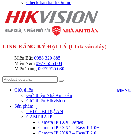
Check bảo hành Online
LINK ĐĂNG KÝ ĐẠI LÝ (Click vào đây)
Miền Bắc
0988 320 885
Miền Nam
0977 555 804
Miền Trung
0977 555 630
Giới thiệu
MENU
Giới thiệu Nhà An Toàn
Giới thiệu Hikvision
Sản phẩm
THIẾT BỊ DỰ ÁN
CAMERA IP
Camera IP 1XX1 series
Camera IP 2XX1 – EasyIP 1.0+
Camera IP 2XX3 – EasyIP 2.0+