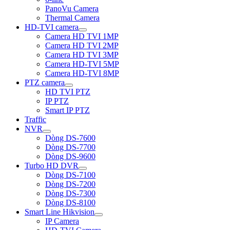
PanoVu Camera
Thermal Camera
HD-TVI camera
Camera HD TVI 1MP
Camera HD TVI 2MP
Camera HD TVI 3MP
Camera HD-TVI 5MP
Camera HD-TVI 8MP
PTZ camera
HD TVI PTZ
IP PTZ
Smart IP PTZ
Traffic
NVR
Dòng DS-7600
Dòng DS-7700
Dòng DS-9600
Turbo HD DVR
Dòng DS-7100
Dòng DS-7200
Dòng DS-7300
Dòng DS-8100
Smart Line Hikvision
IP Camera