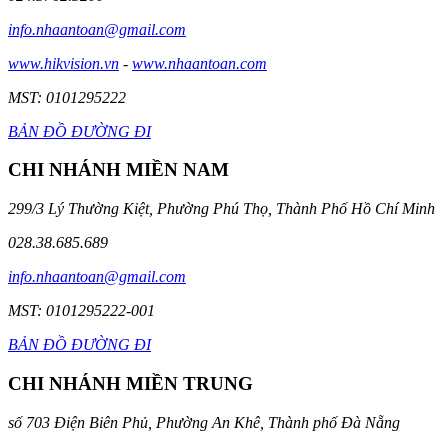
info.nhaantoan@gmail.com
www.hikvision.vn
-
www.nhaantoan.com
MST: 0101295222
BẢN ĐỒ ĐƯỜNG ĐI
CHI NHÁNH MIỀN NAM
299/3 Lý Thường Kiệt, Phường Phú Thọ, Thành Phố Hồ Chí Minh
028.38.685.689
info.nhaantoan@gmail.com
MST: 0101295222-001
BẢN ĐỒ ĐƯỜNG ĐI
CHI NHÁNH MIỀN TRUNG
số 703 Điện Biên Phủ, Phường An Khê, Thành phố Đà Nẵng