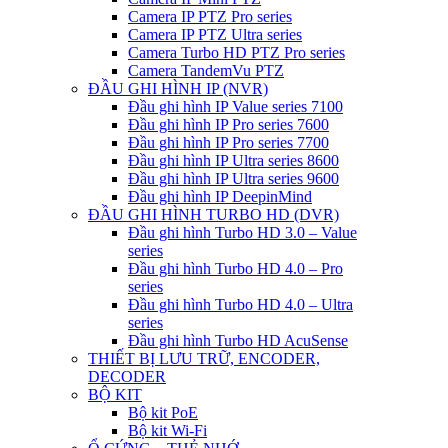
Camera IP PTZ Pro series
Camera IP PTZ Ultra series
Camera Turbo HD PTZ Pro series
Camera TandemVu PTZ
ĐẦU GHI HÌNH IP (NVR)
Đầu ghi hình IP Value series 7100
Đầu ghi hình IP Pro series 7600
Đầu ghi hình IP Pro series 7700
Đầu ghi hình IP Ultra series 8600
Đầu ghi hình IP Ultra series 9600
Đầu ghi hình IP DeepinMind
ĐẦU GHI HÌNH TURBO HD (DVR)
Đầu ghi hình Turbo HD 3.0 – Value
series
Đầu ghi hình Turbo HD 4.0 – Pro
series
Đầu ghi hình Turbo HD 4.0 – Ultra
series
Đầu ghi hình Turbo HD AcuSense
THIẾT BỊ LƯU TRỮ, ENCODER,
DECODER
BỘ KIT
Bộ kit PoE
Bộ kit Wi-Fi