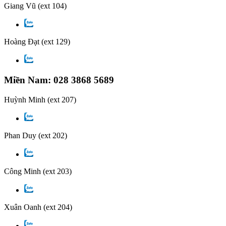
Giang Vũ
(ext 104)
Hoàng Đạt
(ext 129)
Miền Nam: 028 3868 5689
Huỳnh Minh
(ext 207)
Phan Duy
(ext 202)
Công Minh
(ext 203)
Xuân Oanh
(ext 204)