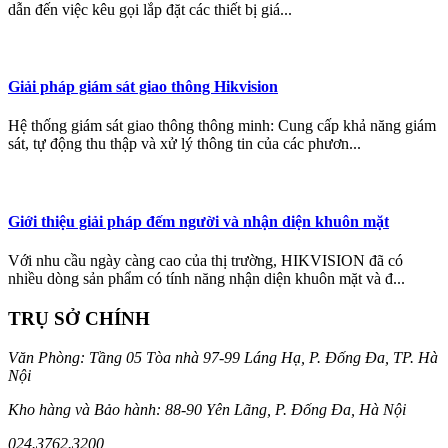
dẫn đến việc kêu gọi lắp đặt các thiết bị giá...
Giải pháp giám sát giao thông Hikvision
Hệ thống giám sát giao thông thông minh: Cung cấp khả năng giám
sát, tự động thu thập và xử lý thông tin của các phươn...
Giới thiệu giải pháp đếm người và nhận diện khuôn mặt
Với nhu cầu ngày càng cao của thị trường, HIKVISION đã có
nhiều dòng sản phẩm có tính năng nhận diện khuôn mặt và đ...
TRỤ SỞ CHÍNH
Văn Phòng: Tầng 05 Tòa nhà 97-99 Láng Hạ, P. Đống Đa, TP. Hà
Nội
Kho hàng và Bảo hành: 88-90 Yên Lãng, P. Đống Đa, Hà Nội
024.3762.3200