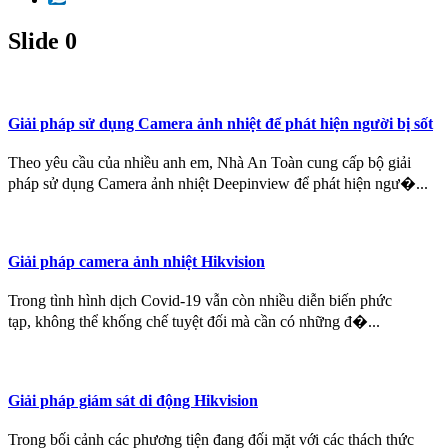
Slide 0
Giải pháp sử dụng Camera ảnh nhiệt để phát hiện người bị sốt
Theo yêu cầu của nhiều anh em, Nhà An Toàn cung cấp bộ giải
pháp sử dụng Camera ảnh nhiệt Deepinview để phát hiện ngư�...
Giải pháp camera ảnh nhiệt Hikvision
Trong tình hình dịch Covid-19 vẫn còn nhiều diễn biến phức
tạp, không thể khống chế tuyệt đối mà cần có những đ�...
Giải pháp giám sát di động Hikvision
Trong bối cảnh các phương tiện đang đối mặt với các thách thức