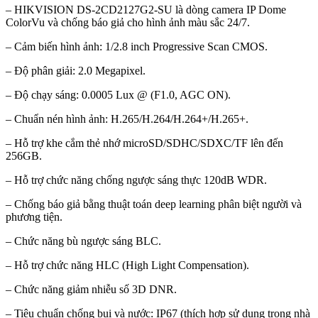
– HIKVISION DS-2CD2127G2-SU là dòng camera IP Dome
ColorVu và chống báo giả cho hình ảnh màu sắc 24/7.
– Cảm biến hình ảnh: 1/2.8 inch Progressive Scan CMOS.
– Độ phân giải: 2.0 Megapixel.
– Độ chạy sáng: 0.0005 Lux @ (F1.0, AGC ON).
– Chuẩn nén hình ảnh: H.265/H.264/H.264+/H.265+.
– Hỗ trợ khe cắm thẻ nhớ microSD/SDHC/SDXC/TF lên đến
256GB.
– Hỗ trợ chức năng chống ngược sáng thực 120dB WDR.
– Chống báo giả bằng thuật toán deep learning phân biệt người và
phương tiện.
– Chức năng bù ngược sáng BLC.
– Hỗ trợ chức năng HLC (High Light Compensation).
– Chức năng giảm nhiễu số 3D DNR.
– Tiêu chuẩn chống bụi và nước: IP67 (thích hợp sử dụng trong nhà