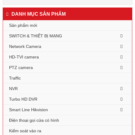
DANH MỤC SẢN PHẨM
Sản phẩm mới
SWITCH & THIẾT BỊ MẠNG
Network Camera
HD-TVI camera
PTZ camera
Traffic
NVR
Turbo HD DVR
Smart Line Hikvision
Điện thoại gọi cửa có hình
Kiểm soát vào ra