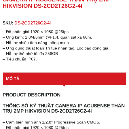
HIKVISION DS-2CD2T26G2-4I
SKU:
DS-2CD2T26G2-4I
– Độ phân giải 1920 × 1080 @25fps.
– Ống kính: 2.8/4/6mm @F1.4, quan sát xa 60m.
– Hỗ trợ nhiều tính năng thông minh.
– Ứng dụng thuật toán Trí tuệ nhân tạo, Lọc báo động giả.
– Hỗ trợ thẻ nhớ tối đa 256GB.
– Tiêu chuẩn IP67.
MÔ TẢ
PRODUCT DESCRIPTION
THÔNG SỐ KỸ THUẬT CAMERA IP ACUSENSE THÂN
TRỤ 2MP HIKVISION DS-2CD2T26G2-4I
– Cảm biến hình ảnh 1/2.8″ Progressive Scan CMOS.
– Độ phân giải 1920 × 1080 @25fps.