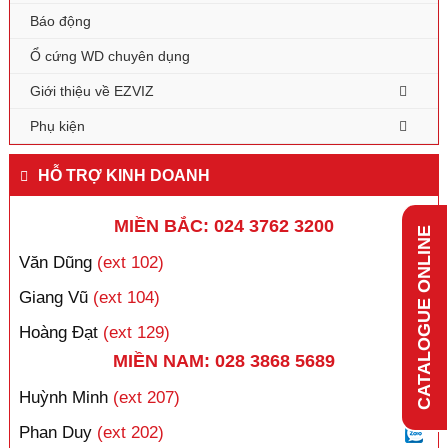
Báo động
Ổ cứng WD chuyên dụng
Giới thiệu về EZVIZ
Phụ kiện
HỖ TRỢ KINH DOANH
MIỀN BẮC: 024 3762 3200
CATALOGUE ONLINE
Văn Dũng
(ext 102)
Giang Vũ
(ext 104)
Hoàng Đạt
(ext 129)
MIỀN NAM: 028 3868 5689
Huỳnh Minh
(ext 207)
Phan Duy
(ext 202)