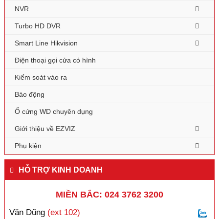
NVR
Turbo HD DVR
Smart Line Hikvision
Điện thoại gọi cửa có hình
Kiểm soát vào ra
Báo động
Ổ cứng WD chuyên dụng
Giới thiệu về EZVIZ
Phụ kiện
HỖ TRỢ KINH DOANH
MIỀN BẮC: 024 3762 3200
Văn Dũng
(ext 102)