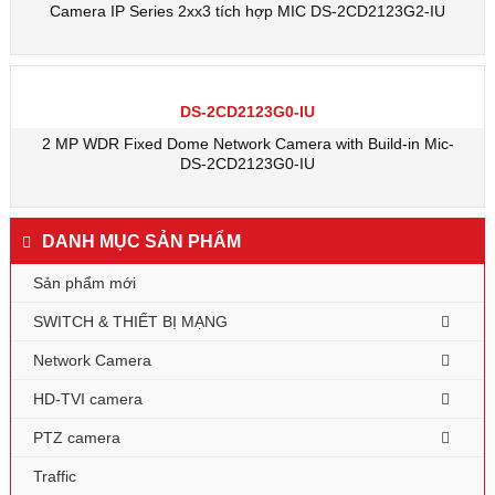
Camera IP Series 2xx3 tích hợp MIC DS-2CD2123G2-IU
DS-2CD2123G0-IU
2 MP WDR Fixed Dome Network Camera with Build-in Mic-
DS-2CD2123G0-IU
DANH MỤC SẢN PHẨM
Sản phẩm mới
SWITCH & THIẾT BỊ MẠNG
Network Camera
HD-TVI camera
PTZ camera
Traffic