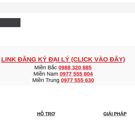
e
LINK ĐĂNG KÝ ĐẠI LÝ (CLICK VÀO ĐÂY)
Miền Bắc
0988 320 885
Miền Nam
0977 555 804
Miền Trung
0977 555 630
HỖ TRỢ
GIẢI PHÁP