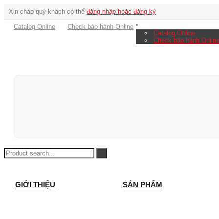
Xin chào quý khách có thể
đăng nhập hoặc đăng ký
Catalog Online
Check bảo hành Online
Catalog Online
Check bảo hành Onlin
GIỚI THIỆU
SẢN PHẨM