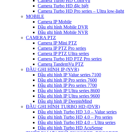
Camera Turbo HD ColorVu
Camera Turbo HD đặc biệt
Camera Turbo HD Pro series – Ultra low-light
MOBILE
Camera IP Mobile
Đầu ghi hình Mobile DVR
Đầu ghi hình Mobile NVR
CAMERA PTZ
Camera IP Mini PTZ
Camera IP PTZ Pro series
Camera IP PTZ Ultra series
Camera Turbo HD PTZ Pro series
Camera TandemVu PTZ
ĐẦU GHI HÌNH IP (NVR)
Đầu ghi hình IP Value series 7100
Đầu ghi hình IP Pro series 7600
Đầu ghi hình IP Pro series 7700
Đầu ghi hình IP Ultra series 8600
Đầu ghi hình IP Ultra series 9600
Đầu ghi hình IP DeepinMind
ĐẦU GHI HÌNH TURBO HD (DVR)
Đầu ghi hình Turbo HD 3.0 – Value series
Đầu ghi hình Turbo HD 4.0 – Pro series
Đầu ghi hình Turbo HD 4.0 – Ultra series
Đầu ghi hình Turbo HD AcuSense