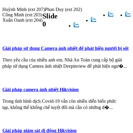
Huỳnh Minh
(ext 207)
Phan Duy
(ext 202)
Công Minh
(ext 203)
Slide
Xuân Oanh
(ext 204)
0
Giải pháp sử dụng Camera ảnh nhiệt để phát hiện người bị sốt
Theo yêu cầu của nhiều anh em, Nhà An Toàn cung cấp bộ giải
pháp sử dụng Camera ảnh nhiệt Deepinview để phát hiện ngư�...
Giải pháp camera ảnh nhiệt Hikvision
Trong tình hình dịch Covid-19 vẫn còn nhiều diễn biến phức
tạp, không thể khống chế tuyệt đối mà cần có những đ�...
Giải pháp giám sát di động Hikvision