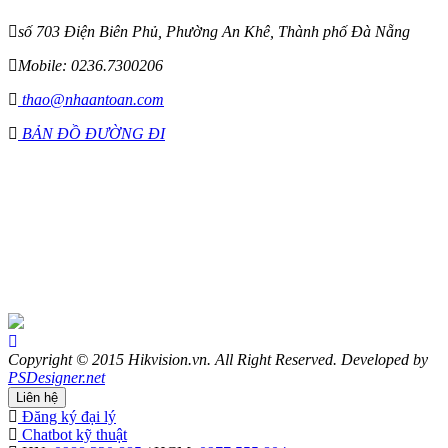
số 703 Điện Biên Phủ, Phường An Khê, Thành phố Đà Nẵng
Mobile: 0236.7300206
thao@nhaantoan.com
BẢN ĐỒ ĐƯỜNG ĐI
Copyright © 2015 Hikvision.vn. All Right Reserved. Developed by
PSDesigner.net
Liên hệ
Đăng ký đại lý
Chatbot kỹ thuật