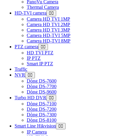
PanoVu Camera
Thermal Camera
HD-TVI camera
Camera HD TVI 1MP
Camera HD TVI 2MP
Camera HD TVI 3MP
Camera HD-TVI 5MP
Camera HD-TVI 8MP
PTZ camera
HD TVI PTZ
IP PTZ
Smart IP PTZ
Traffic
NVR
Dòng DS-7600
Dòng DS-7700
Dòng DS-9600
Turbo HD DVR
Dòng DS-7100
Dòng DS-7200
Dòng DS-7300
Dòng DS-8100
Smart Line Hikvision
IP Camera