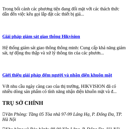
Trong bối cảnh các phương tiện đang đối mặt với các thách thức
dẫn đến việc kêu gọi lắp đặt các thiết bị giá...
Giải pháp giám sát giao thông Hikvision
Hệ thống giám sát giao thông thông minh: Cung cấp khả năng giám
sát, tự động thu thập và xử lý thông tin của các phươn...
Giới thiệu giải pháp đếm người và nhận diện khuôn mặt
Với nhu cầu ngày càng cao của thị trường, HIKVISION đã có
nhiều dòng sản phẩm có tính năng nhận diện khuôn mặt và đ...
TRỤ SỞ CHÍNH
Văn Phòng: Tầng 05 Tòa nhà 97-99 Láng Hạ, P. Đống Đa, TP.
Hà Nội