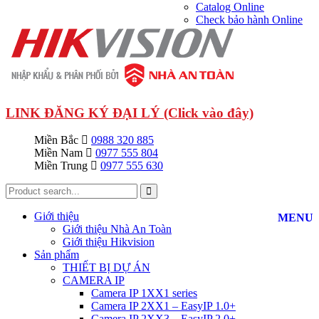
Catalog Online
Check bảo hành Online
LINK ĐĂNG KÝ ĐẠI LÝ (Click vào đây)
Miền Bắc
0988 320 885
Miền Nam
0977 555 804
Miền Trung
0977 555 630
Giới thiệu
MENU
Giới thiệu Nhà An Toàn
Giới thiệu Hikvision
Sản phẩm
THIẾT BỊ DỰ ÁN
CAMERA IP
Camera IP 1XX1 series
Camera IP 2XX1 – EasyIP 1.0+
Camera IP 2XX3 – EasyIP 2.0+