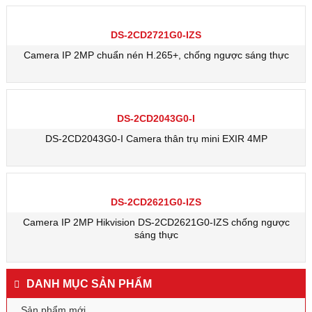
DS-2CD2721G0-IZS
Camera IP 2MP chuẩn nén H.265+, chống ngược sáng thực
DS-2CD2043G0-I
DS-2CD2043G0-I Camera thân trụ mini EXIR 4MP
DS-2CD2621G0-IZS
Camera IP 2MP Hikvision DS-2CD2621G0-IZS chống ngược
sáng thực
DANH MỤC SẢN PHẨM
Sản phẩm mới