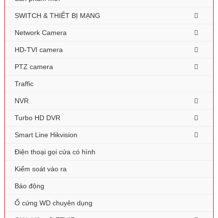
SWITCH & THIẾT BỊ MẠNG
Network Camera
HD-TVI camera
PTZ camera
Traffic
NVR
Turbo HD DVR
Smart Line Hikvision
Điện thoại gọi cửa có hình
Kiểm soát vào ra
Báo động
Ổ cứng WD chuyên dụng