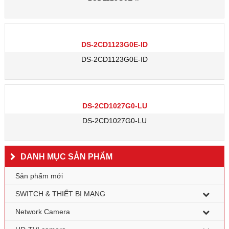
DS-2CD1123G0E-ID
DS-2CD1123G0E-ID
DS-2CD1027G0-LU
DS-2CD1027G0-LU
DANH MỤC SẢN PHẨM
Sản phẩm mới
SWITCH & THIẾT BỊ MẠNG
Network Camera