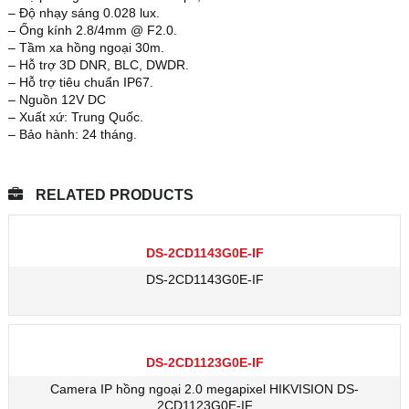
– Độ nhạy sáng 0.028 lux.
– Ống kính 2.8/4mm @ F2.0.
– Tầm xa hồng ngoại 30m.
– Hỗ trợ 3D DNR, BLC, DWDR.
– Hỗ trợ tiêu chuẩn IP67.
– Nguồn 12V DC
– Xuất xứ: Trung Quốc.
– Bảo hành: 24 tháng.
RELATED PRODUCTS
DS-2CD1143G0E-IF
DS-2CD1143G0E-IF
DS-2CD1123G0E-IF
Camera IP hồng ngoại 2.0 megapixel HIKVISION DS-
2CD1123G0E-IF