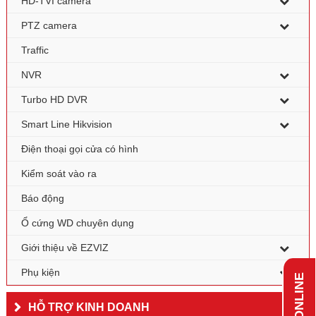
HD-TVI camera
PTZ camera
Traffic
NVR
Turbo HD DVR
Smart Line Hikvision
Điện thoại gọi cửa có hình
Kiểm soát vào ra
Báo động
Ổ cứng WD chuyên dụng
Giới thiệu về EZVIZ
Phụ kiện
HỖ TRỢ KINH DOANH