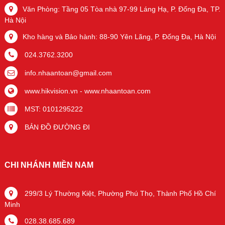
Văn Phòng: Tầng 05 Tòa nhà 97-99 Láng Hạ, P. Đống Đa, TP.
Hà Nội
Kho hàng và Bảo hành: 88-90 Yên Lãng, P. Đống Đa, Hà Nội
024.3762.3200
info.nhaantoan@gmail.com
www.hikvision.vn
-
www.nhaantoan.com
MST: 0101295222
BẢN ĐỒ ĐƯỜNG ĐI
CHI NHÁNH MIỀN NAM
299/3 Lý Thường Kiệt, Phường Phú Thọ, Thành Phố Hồ Chí
Minh
028.38.685.689