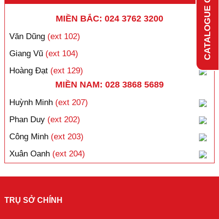
CATALOGUE ONLINE
MIỀN BẮC: 024 3762 3200
Văn Dũng
(ext 102)
Giang Vũ
(ext 104)
Hoàng Đạt
(ext 129)
MIỀN NAM: 028 3868 5689
Huỳnh Minh
(ext 207)
Phan Duy
(ext 202)
Công Minh
(ext 203)
Xuân Oanh
(ext 204)
TRỤ SỞ CHÍNH