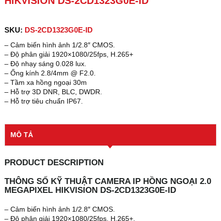
HIKVISION DS-2CD1323G0E-ID
SKU:
DS-2CD1323G0E-ID
– Cảm biến hình ảnh 1/2.8″ CMOS.
– Độ phân giải 1920×1080/25fps, H.265+
– Độ nhạy sáng 0.028 lux.
– Ống kính 2.8/4mm @ F2.0.
– Tầm xa hồng ngoại 30m
– Hỗ trợ 3D DNR, BLC, DWDR.
– Hỗ trợ tiêu chuẩn IP67.
MÔ TẢ
PRODUCT DESCRIPTION
THÔNG SỐ KỸ THUẬT CAMERA IP HỒNG NGOẠI 2.0
MEGAPIXEL HIKVISION DS-2CD1323G0E-ID
– Cảm biến hình ảnh 1/2.8″ CMOS.
– Độ phân giải 1920×1080/25fps, H.265+.