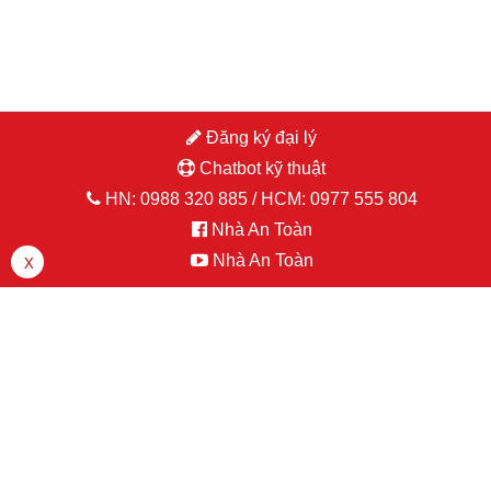
Đăng ký đại lý
đăng nhập hoặc đăng ký
Chatbot kỹ thuật
HN:
0988 320 885
/ HCM:
0977 555 804
Nhà An Toàn
Nhà An Toàn
X
LINK ĐĂNG KÝ ĐẠI LÝ (Click vào đây)
Miền Bắc
0988 320 885
Miền Nam
0977 555 804
Miền Trung
0977 555 630