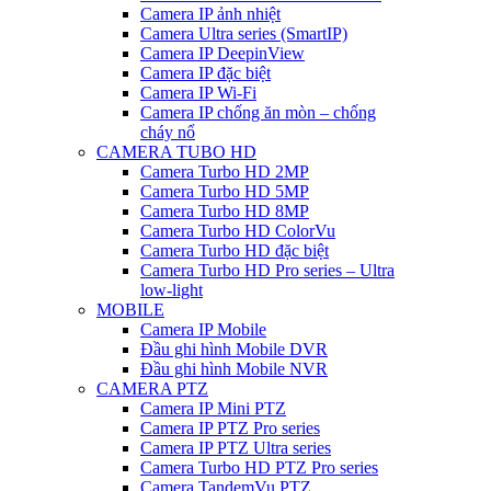
Camera IP ảnh nhiệt
Camera Ultra series (SmartIP)
Camera IP DeepinView
Camera IP đặc biệt
Camera IP Wi-Fi
Camera IP chống ăn mòn – chống
cháy nổ
CAMERA TUBO HD
Camera Turbo HD 2MP
Camera Turbo HD 5MP
Camera Turbo HD 8MP
Camera Turbo HD ColorVu
Camera Turbo HD đặc biệt
Camera Turbo HD Pro series – Ultra
low-light
MOBILE
Camera IP Mobile
Đầu ghi hình Mobile DVR
Đầu ghi hình Mobile NVR
CAMERA PTZ
Camera IP Mini PTZ
Camera IP PTZ Pro series
Camera IP PTZ Ultra series
Camera Turbo HD PTZ Pro series
Camera TandemVu PTZ