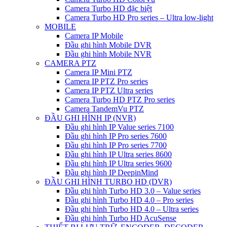
Camera Turbo HD đặc biệt
Camera Turbo HD Pro series – Ultra low-light
MOBILE
Camera IP Mobile
Đầu ghi hình Mobile DVR
Đầu ghi hình Mobile NVR
CAMERA PTZ
Camera IP Mini PTZ
Camera IP PTZ Pro series
Camera IP PTZ Ultra series
Camera Turbo HD PTZ Pro series
Camera TandemVu PTZ
ĐẦU GHI HÌNH IP (NVR)
Đầu ghi hình IP Value series 7100
Đầu ghi hình IP Pro series 7600
Đầu ghi hình IP Pro series 7700
Đầu ghi hình IP Ultra series 8600
Đầu ghi hình IP Ultra series 9600
Đầu ghi hình IP DeepinMind
ĐẦU GHI HÌNH TURBO HD (DVR)
Đầu ghi hình Turbo HD 3.0 – Value series
Đầu ghi hình Turbo HD 4.0 – Pro series
Đầu ghi hình Turbo HD 4.0 – Ultra series
Đầu ghi hình Turbo HD AcuSense