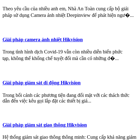
Theo yêu cầu của nhiều anh em, Nhà An Toàn cung cấp bộ giải
pháp sử dụng Camera ảnh nhiệt Deepinview để phát hiện ngư�...
Giải pháp camera ảnh nhiệt Hikvision
Trong tình hình dịch Covid-19 vẫn còn nhiều diễn biến phức
tạp, không thể khống chế tuyệt đối mà cần có những đ�...
Giải pháp giám sát di động Hikvision
Trong bối cảnh các phương tiện đang đối mặt với các thách thức
dẫn đến việc kêu gọi lắp đặt các thiết bị giá...
Giải pháp giám sát giao thông Hikvision
Hệ thống giám sát giao thông thông minh: Cung cấp khả năng giám