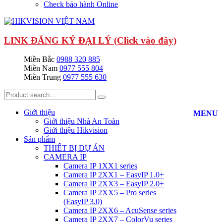
Check bảo hành Online
LINK ĐĂNG KÝ ĐẠI LÝ (Click vào đây)
Miền Bắc
0988 320 885
Miền Nam
0977 555 804
Miền Trung
0977 555 630
Giới thiệu
MENU
Giới thiệu Nhà An Toàn
Giới thiệu Hikvision
Sản phẩm
THIẾT BỊ DỰ ÁN
CAMERA IP
Camera IP 1XX1 series
Camera IP 2XX1 – EasyIP 1.0+
Camera IP 2XX3 – EasyIP 2.0+
Camera IP 2XX5 – Pro series
(EasyIP 3.0)
Camera IP 2XX6 – AcuSense series
Camera IP 2XX7 – ColorVu series