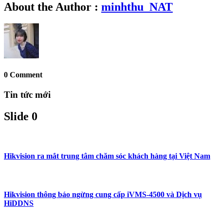
About the Author :
minhthu_NAT
0 Comment
Tin tức mới
Slide 0
Hikvision ra mắt trung tâm chăm sóc khách hàng tại Việt Nam
Hikvision thông báo ngừng cung cấp iVMS-4500 và Dịch vụ
HiDDNS