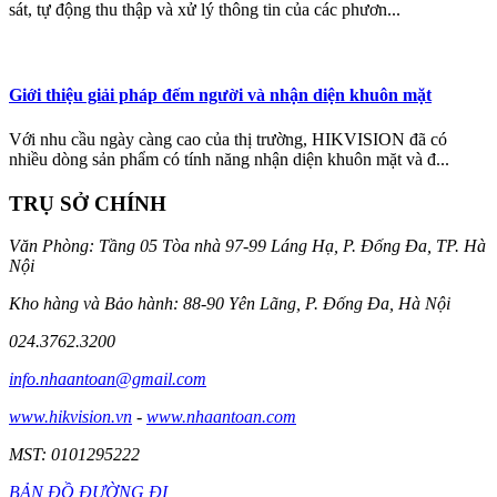
sát, tự động thu thập và xử lý thông tin của các phươn...
Giới thiệu giải pháp đếm người và nhận diện khuôn mặt
Với nhu cầu ngày càng cao của thị trường, HIKVISION đã có
nhiều dòng sản phẩm có tính năng nhận diện khuôn mặt và đ...
TRỤ SỞ CHÍNH
Văn Phòng: Tầng 05 Tòa nhà 97-99 Láng Hạ, P. Đống Đa, TP. Hà
Nội
Kho hàng và Bảo hành: 88-90 Yên Lãng, P. Đống Đa, Hà Nội
024.3762.3200
info.nhaantoan@gmail.com
www.hikvision.vn
-
www.nhaantoan.com
MST: 0101295222
BẢN ĐỒ ĐƯỜNG ĐI