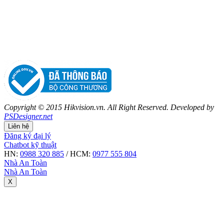
Copyright © 2015 Hikvision.vn. All Right Reserved. Developed by
PSDesigner.net
Liên hệ
Đăng ký đại lý
Chatbot kỹ thuật
HN:
0988 320 885
/ HCM:
0977 555 804
Nhà An Toàn
Nhà An Toàn
X