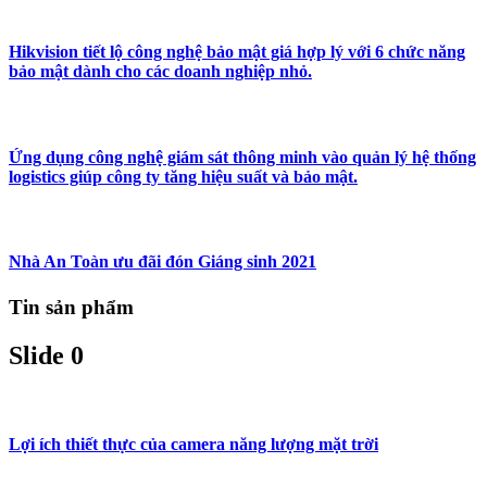
Hikvision tiết lộ công nghệ bảo mật giá hợp lý với 6 chức năng
bảo mật dành cho các doanh nghiệp nhỏ.
Ứng dụng công nghệ giám sát thông minh vào quản lý hệ thống
logistics giúp công ty tăng hiệu suất và bảo mật.
Nhà An Toàn ưu đãi đón Giáng sinh 2021
Tin sản phẩm
Slide 0
Lợi ích thiết thực của camera năng lượng mặt trời