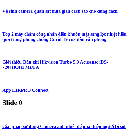
Vệ sinh camera quan sát mùa giãn cách sao cho đúng cách
Top 2 máy chấm công nhận diện khuôn mặt sàng lọc nhiệt hiệu
quả trong phòng chống Covid-19 của dân văn phòng
Giới thiệu Đầu ghi Hikvision Turbo 5.0 Acusense iDS-
7204HQHI-M1/FA
App HIKPRO Connect
Slide 0
Giải pháp sử dụng Camera ảnh nhiệt để phát hiện người bị sốt