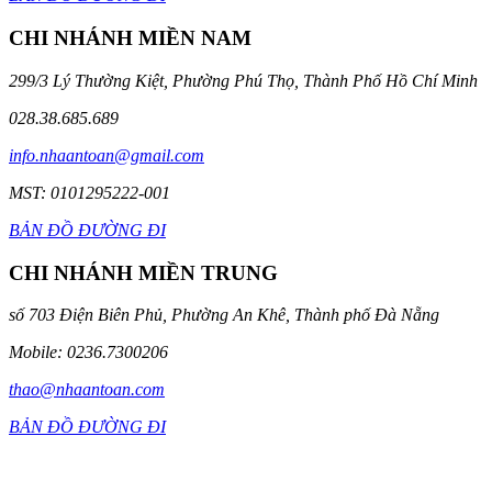
CHI NHÁNH MIỀN NAM
299/3 Lý Thường Kiệt, Phường Phú Thọ, Thành Phố Hồ Chí Minh
028.38.685.689
info.nhaantoan@gmail.com
MST: 0101295222-001
BẢN ĐỒ ĐƯỜNG ĐI
CHI NHÁNH MIỀN TRUNG
số 703 Điện Biên Phủ, Phường An Khê, Thành phố Đà Nẵng
Mobile: 0236.7300206
thao@nhaantoan.com
BẢN ĐỒ ĐƯỜNG ĐI