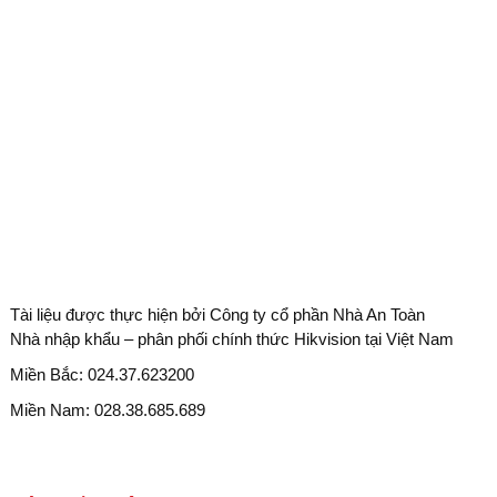
Tài liệu được thực hiện bởi Công ty cổ phần Nhà An Toàn
Nhà nhập khẩu – phân phối chính thức Hikvision tại Việt Nam
Miền Bắc: 024.37.623200
Miền Nam: 028.38.685.689