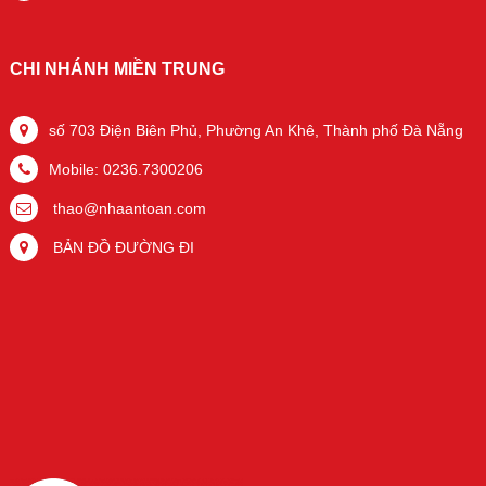
CHI NHÁNH MIỀN TRUNG
số 703 Điện Biên Phủ, Phường An Khê, Thành phố Đà Nẵng
Mobile: 0236.7300206
thao@nhaantoan.com
BẢN ĐỒ ĐƯỜNG ĐI