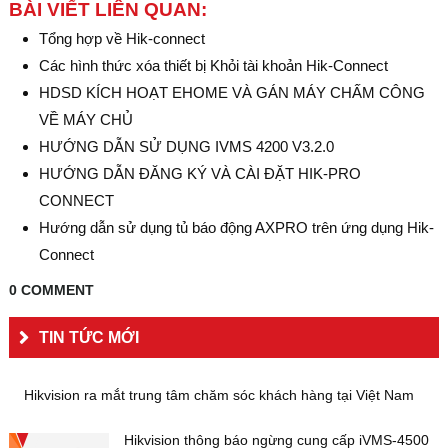
BÀI VIẾT LIÊN QUAN:
Tổng hợp về Hik-connect
Các hình thức xóa thiết bị Khỏi tài khoản Hik-Connect
HDSD KÍCH HOẠT EHOME VÀ GÁN MÁY CHẤM CÔNG
VỀ MÁY CHỦ
HƯỚNG DẪN SỬ DỤNG IVMS 4200 V3.2.0
HƯỚNG DẪN ĐĂNG KÝ VÀ CÀI ĐẶT HIK-PRO
CONNECT
Hướng dẫn sử dụng tủ báo động AXPRO trên ứng dụng Hik-
Connect
0 COMMENT
TIN TỨC MỚI
Hikvision ra mắt trung tâm chăm sóc khách hàng tại Việt Nam
Hikvision thông báo ngừng cung cấp iVMS-4500