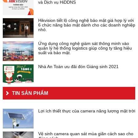
và Dịch vụ HiDDNS
Hikvision tiết lộ công nghệ bảo mật giá hợp lý với
6 chức năng bảo mật dành cho các doanh nghiệp
nhỏ.
Ứng dụng công nghệ giám sát thông minh vào
quản lý hệ thống logistics giúp công ty tăng hiệu
suất và bảo mật.
Nhà An Toàn ưu đãi đón Giáng sinh 2021
TIN SẢN PHẨM
Lợi ích thiết thực của camera năng lượng mặt trời
Vệ sinh camera quan sát mùa giãn cách sao cho