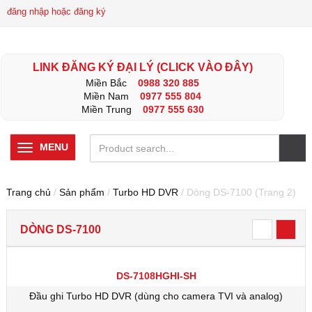
đăng nhập hoặc đăng ký
LINK ĐĂNG KÝ ĐẠI LÝ (CLICK VÀO ĐÂY)
Miền Bắc
0988 320 885
Miền Nam
0977 555 804
Miền Trung
0977 555 630
MENU
Trang chủ
/
Sản phẩm
/
Turbo HD DVR
/ Dòng DS-7100 (Trang 2)
DÒNG DS-7100
DS-7108HGHI-SH
Đầu ghi Turbo HD DVR (dùng cho camera TVI và analog)