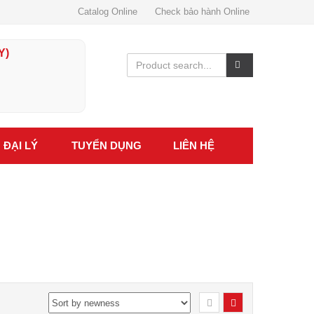
Catalog Online
Check bảo hành Online
Y)
ĐẠI LÝ
TUYỂN DỤNG
LIÊN HỆ