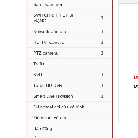
Sản phẩm mới
SWITCH & THIẾT BỊ
MẠNG
Network Camera
HD-TVI camera
PTZ camera
Traffic
NVR
D
Turbo HD DVR
D
Smart Line Hikvision
Điện thoại gọi cửa có hình
Kiểm soát vào ra
Báo động