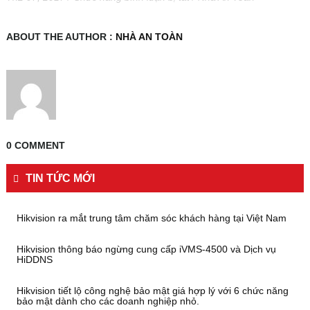
DS-
2CD2085FWD-
I
ABOUT THE AUTHOR :
NHÀ AN TOÀN
0 COMMENT
TIN TỨC MỚI
Hikvision ra mắt trung tâm chăm sóc khách hàng tại Việt Nam
Hikvision thông báo ngừng cung cấp iVMS-4500 và Dịch vụ
HiDDNS
Hikvision tiết lộ công nghệ bảo mật giá hợp lý với 6 chức năng
bảo mật dành cho các doanh nghiệp nhỏ.