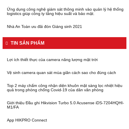
Ứng dụng công nghệ giám sát thông minh vào quản lý hệ thống
logistics giúp công ty tăng hiệu suất và bảo mật.
Nhà An Toàn ưu đãi đón Giáng sinh 2021
TIN SẢN PHẨM
Lợi ích thiết thực của camera năng lượng mặt trời
Vệ sinh camera quan sát mùa giãn cách sao cho đúng cách
Top 2 máy chấm công nhận diện khuôn mặt sàng lọc nhiệt hiệu
quả trong phòng chống Covid-19 của dân văn phòng
Giới thiệu Đầu ghi Hikvision Turbo 5.0 Acusense iDS-7204HQHI-
M1/FA
App HIKPRO Connect