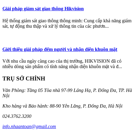
Giải pháp giám sát giao thông Hikvision
Hệ thống giám sát giao thông thông minh: Cung cấp khả năng giám
sát, tự động thu thập và xử lý thông tin của các phươn...
Giới thiệu giải pháp đếm người và nhận diện khuôn mặt
Với nhu cầu ngày càng cao của thị trường, HIKVISION đã có
nhiều dòng sản phẩm có tính năng nhận diện khuôn mặt và đ...
TRỤ SỞ CHÍNH
Văn Phòng: Tầng 05 Tòa nhà 97-99 Láng Hạ, P. Đống Đa, TP. Hà
Nội
Kho hàng và Bảo hành: 88-90 Yên Lãng, P. Đống Đa, Hà Nội
024.3762.3200
info.nhaantoan@gmail.com