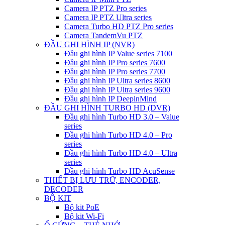
Camera IP PTZ Pro series
Camera IP PTZ Ultra series
Camera Turbo HD PTZ Pro series
Camera TandemVu PTZ
ĐẦU GHI HÌNH IP (NVR)
Đầu ghi hình IP Value series 7100
Đầu ghi hình IP Pro series 7600
Đầu ghi hình IP Pro series 7700
Đầu ghi hình IP Ultra series 8600
Đầu ghi hình IP Ultra series 9600
Đầu ghi hình IP DeepinMind
ĐẦU GHI HÌNH TURBO HD (DVR)
Đầu ghi hình Turbo HD 3.0 – Value
series
Đầu ghi hình Turbo HD 4.0 – Pro
series
Đầu ghi hình Turbo HD 4.0 – Ultra
series
Đầu ghi hình Turbo HD AcuSense
THIẾT BỊ LƯU TRỮ, ENCODER,
DECODER
BỘ KIT
Bộ kit PoE
Bộ kit Wi-Fi