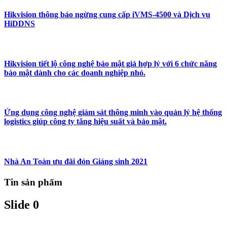
Hikvision thông báo ngừng cung cấp iVMS-4500 và Dịch vụ
HiDDNS
Hikvision tiết lộ công nghệ bảo mật giá hợp lý với 6 chức năng
bảo mật dành cho các doanh nghiệp nhỏ.
Ứng dụng công nghệ giám sát thông minh vào quản lý hệ thống
logistics giúp công ty tăng hiệu suất và bảo mật.
Nhà An Toàn ưu đãi đón Giáng sinh 2021
Tin sản phẩm
Slide 0