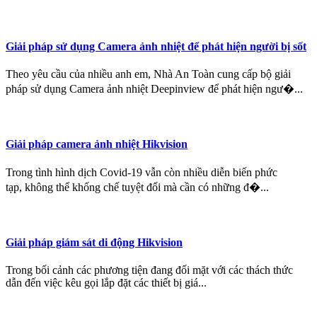
Giải pháp sử dụng Camera ảnh nhiệt để phát hiện người bị sốt
Theo yêu cầu của nhiều anh em, Nhà An Toàn cung cấp bộ giải
pháp sử dụng Camera ảnh nhiệt Deepinview để phát hiện ngư�...
Giải pháp camera ảnh nhiệt Hikvision
Trong tình hình dịch Covid-19 vẫn còn nhiều diễn biến phức
tạp, không thể khống chế tuyệt đối mà cần có những đ�...
Giải pháp giám sát di động Hikvision
Trong bối cảnh các phương tiện đang đối mặt với các thách thức
dẫn đến việc kêu gọi lắp đặt các thiết bị giá...