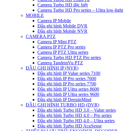
Camera Turbo HD đặc biệt
Camera Turbo HD Pro series – Ultra low-light
MOBILE
Camera IP Mobile
Đầu ghi hình Mobile DVR
Đầu ghi hình Mobile NVR
CAMERA PTZ
Camera IP Mini PTZ
Camera IP PTZ Pro series
Camera IP PTZ Ultra series
Camera Turbo HD PTZ Pro series
Camera TandemVu PTZ
ĐẦU GHI HÌNH IP (NVR)
Đầu ghi hình IP Value series 7100
Đầu ghi hình IP Pro series 7600
Đầu ghi hình IP Pro series 7700
Đầu ghi hình IP Ultra series 8600
Đầu ghi hình IP Ultra series 9600
Đầu ghi hình IP DeepinMind
ĐẦU GHI HÌNH TURBO HD (DVR)
Đầu ghi hình Turbo HD 3.0 – Value series
Đầu ghi hình Turbo HD 4.0 – Pro series
Đầu ghi hình Turbo HD 4.0 – Ultra series
Đầu ghi hình Turbo HD AcuSense