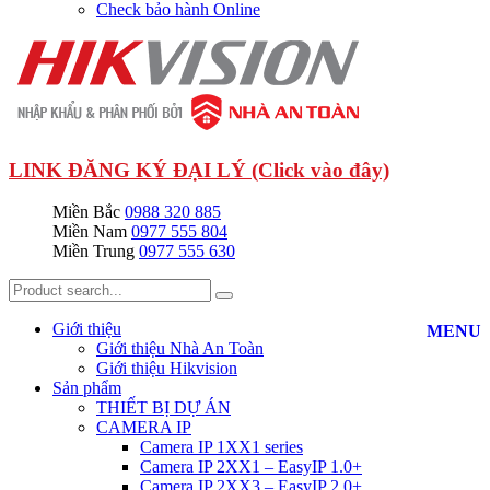
Check bảo hành Online
LINK ĐĂNG KÝ ĐẠI LÝ (Click vào đây)
Miền Bắc
0988 320 885
Miền Nam
0977 555 804
Miền Trung
0977 555 630
Giới thiệu
MENU
Giới thiệu Nhà An Toàn
Giới thiệu Hikvision
Sản phẩm
THIẾT BỊ DỰ ÁN
CAMERA IP
Camera IP 1XX1 series
Camera IP 2XX1 – EasyIP 1.0+
Camera IP 2XX3 – EasyIP 2.0+