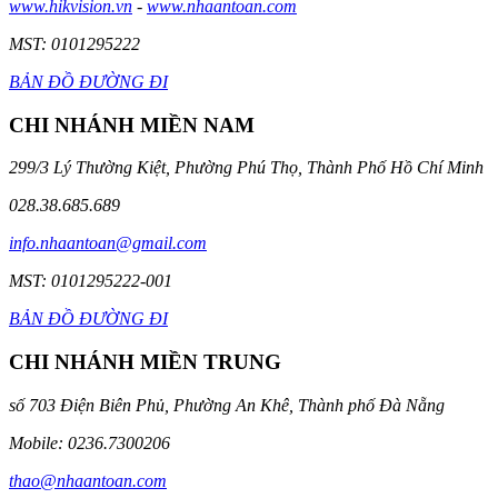
www.hikvision.vn
-
www.nhaantoan.com
MST: 0101295222
BẢN ĐỒ ĐƯỜNG ĐI
CHI NHÁNH MIỀN NAM
299/3 Lý Thường Kiệt, Phường Phú Thọ, Thành Phố Hồ Chí Minh
028.38.685.689
info.nhaantoan@gmail.com
MST: 0101295222-001
BẢN ĐỒ ĐƯỜNG ĐI
CHI NHÁNH MIỀN TRUNG
số 703 Điện Biên Phủ, Phường An Khê, Thành phố Đà Nẵng
Mobile: 0236.7300206
thao@nhaantoan.com