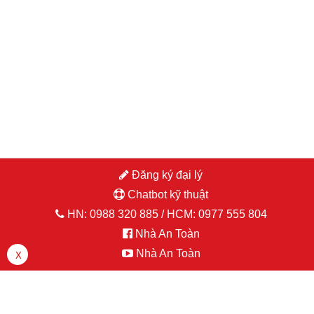
Đăng ký đại lý
Chatbot kỹ thuật
đăng nhập hoặc đăng ký
HN:
0988 320 885
/ HCM:
0977 555 804
Nhà An Toàn
Nhà An Toàn
X