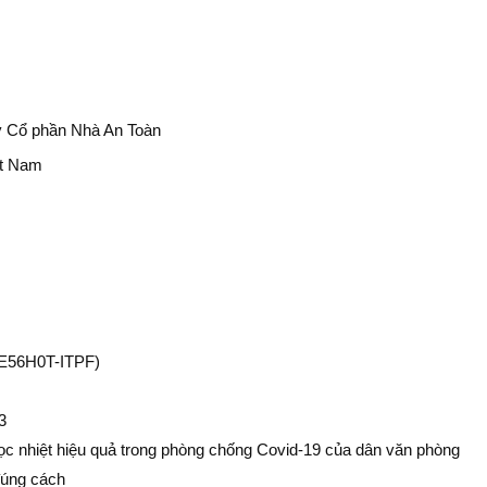
y Cổ phần Nhà An Toàn
ệt Nam
CE56H0T-ITPF)
3
c nhiệt hiệu quả trong phòng chống Covid-19 của dân văn phòng
đúng cách