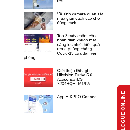
trời
Vệ sinh camera quan sát
mùa giãn cách sao cho
đúng cách
Top 2 máy chấm công
nhận diện khuôn mặt
sàng lọc nhiệt hiệu quả
trong phòng chống
Covid-19 của dân văn
phòng
Giới thiệu Đầu ghi
Hikvision Turbo 5.0
Acusense iDS-
7204HQHI-M1/FA
CATALOGUE ONLINE
App HIKPRO Connect