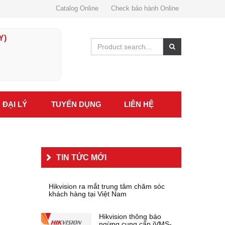
Catalog Online
Check bảo hành Online
Y)
ĐẠI LÝ
TUYỂN DỤNG
LIÊN HỆ
TIN TỨC MỚI
Hikvision ra mắt trung tâm chăm sóc
khách hàng tại Việt Nam
Hikvision thông báo
ngừng cung cấp iVMS-