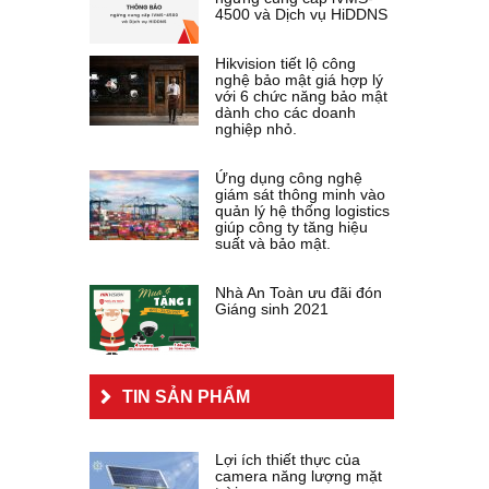
4500 và Dịch vụ HiDDNS
Hikvision tiết lộ công
nghệ bảo mật giá hợp lý
với 6 chức năng bảo mật
dành cho các doanh
nghiệp nhỏ.
Ứng dụng công nghệ
giám sát thông minh vào
quản lý hệ thống logistics
giúp công ty tăng hiệu
suất và bảo mật.
Nhà An Toàn ưu đãi đón
Giáng sinh 2021
TIN SẢN PHẨM
Lợi ích thiết thực của
camera năng lượng mặt