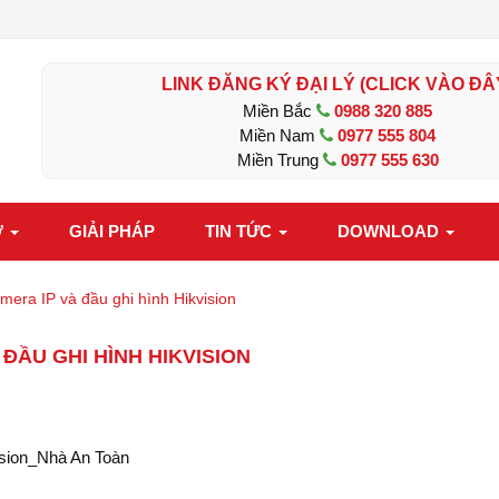
LINK ĐĂNG KÝ ĐẠI LÝ (CLICK VÀO ĐÂ
Miền Bắc
0988 320 885
Miền Nam
0977 555 804
Miền Trung
0977 555 630
Ợ
GIẢI PHÁP
TIN TỨC
DOWNLOAD
amera IP và đầu ghi hình Hikvision
 ĐẦU GHI HÌNH HIKVISION
ision_Nhà An Toàn