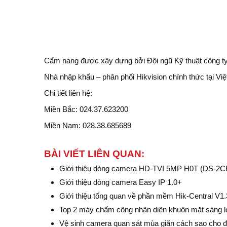
Cẩm nang được xây dựng bởi Đội ngũ Kỹ thuật công t
Nhà nhập khẩu – phân phối Hikvision chính thức tại Vi
Chi tiết liên hệ:
Miền Bắc: 024.37.623200
Miền Nam: 028.38.685689
BÀI VIẾT LIÊN QUAN:
Giới thiệu dòng camera HD-TVI 5MP H0T (DS-2
Giới thiệu dòng camera Easy IP 1.0+
Giới thiệu tổng quan về phần mềm Hik-Central V1.
Top 2 máy chấm công nhận diện khuôn mặt sàng lọ
Vệ sinh camera quan sát mùa giãn cách sao cho 