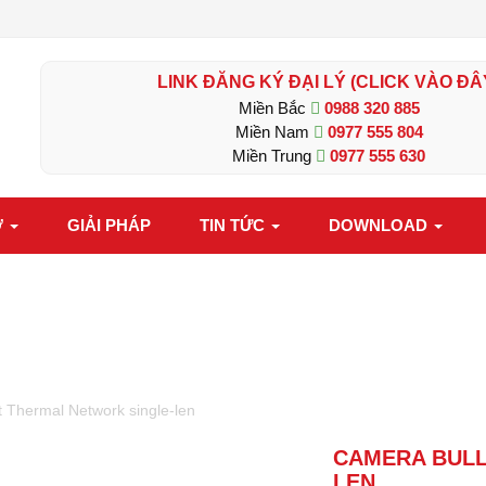
LINK ĐĂNG KÝ ĐẠI LÝ (CLICK VÀO ĐÂ
Miền Bắc
0988 320 885
Miền Nam
0977 555 804
Miền Trung
0977 555 630
Ợ
GIẢI PHÁP
TIN TỨC
DOWNLOAD
 Thermal Network single-len
CAMERA BULL
LEN