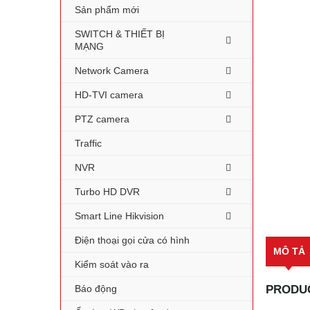
Sản phẩm mới
SWITCH & THIẾT BỊ
MẠNG
Network Camera
HD-TVI camera
PTZ camera
Traffic
NVR
Turbo HD DVR
Smart Line Hikvision
Điện thoại gọi cửa có hình
MÔ TẢ
Kiểm soát vào ra
Báo động
PRODUC