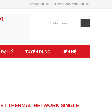
Catalog Online
Check bảo hành Online
Y)
ĐẠI LÝ
TUYỂN DỤNG
LIÊN HỆ
ET THERMAL NETWORK SINGLE-