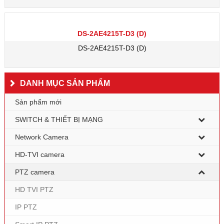
DS-2AE4215T-D3 (D)
DS-2AE4215T-D3 (D)
DANH MỤC SẢN PHẨM
Sản phẩm mới
SWITCH & THIẾT BỊ MẠNG
Network Camera
HD-TVI camera
PTZ camera
HD TVI PTZ
IP PTZ