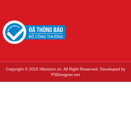
Copyright © 2015 Hikvision.vn. All Right Reserved. Developed by
PSDesigner.net