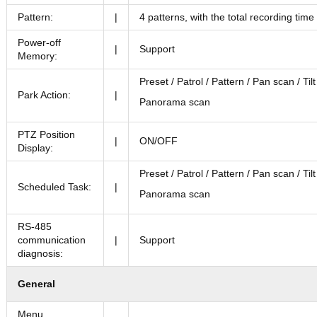
Pattern:
|
4 patterns, with the total recording tim
Power-off
|
Support
Memory:
Preset / Patrol / Pattern / Pan scan / T
Park Action:
|
Panorama scan
PTZ Position
|
ON/OFF
Display:
Preset / Patrol / Pattern / Pan scan / T
Scheduled Task:
|
Panorama scan
RS-485
communication
|
Support
diagnosis:
General
Menu