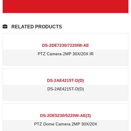
RELATED PRODUCTS
DS-2DE7230/7220IW-AE
PTZ Camera 2MP 30X/20X IR
DS-2AE4215T-D(D)
DS-2AE4215T-D(D)
DS-2DE5230/5220W-AE(3)
PTZ Dome Camera 2MP 30X/20X