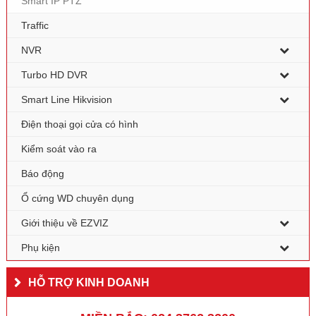
Smart IP PTZ
Traffic
NVR
Turbo HD DVR
Smart Line Hikvision
Điện thoại gọi cửa có hình
Kiểm soát vào ra
Báo động
Ổ cứng WD chuyên dụng
Giới thiệu về EZVIZ
Phụ kiện
HỖ TRỢ KINH DOANH