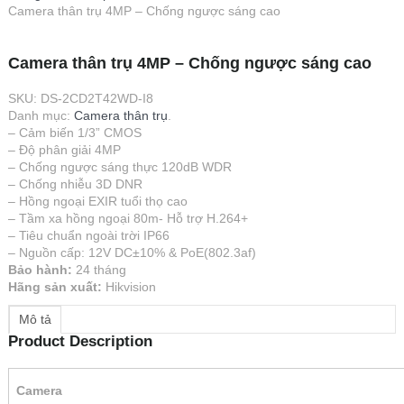
Camera thân trụ 4MP – Chống ngược sáng cao
Camera thân trụ 4MP – Chống ngược sáng cao
SKU:
DS-2CD2T42WD-I8
Danh mục:
Camera thân trụ
.
– Cảm biến 1/3” CMOS
– Độ phân giải 4MP
– Chống ngược sáng thực 120dB WDR
– Chống nhiễu 3D DNR
– Hồng ngoại EXIR tuổi thọ cao
– Tầm xa hồng ngoại 80m- Hỗ trợ H.264+
– Tiêu chuẩn ngoài trời IP66
– Nguồn cấp: 12V DC±10% & PoE(802.3af)
Bảo hành:
24 tháng
Hãng sản xuất:
Hikvision
Mô tả
Product Description
Camera