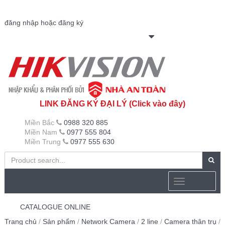
đăng nhập hoặc đăng ký
LINK ĐĂNG KÝ ĐẠI LÝ (Click vào đây)
Miền Bắc
0988 320 885
Miền Nam
0977 555 804
Miền Trung
0977 555 630
MENU
CATALOGUE ONLINE
Trang chủ
/
Sản phẩm
/
Network Camera
/
2 line
/
Camera thân trụ
/