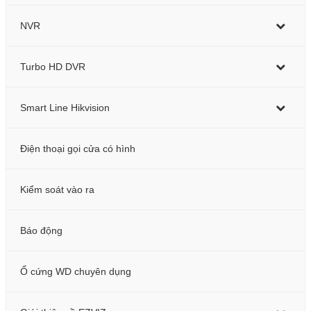
NVR
Turbo HD DVR
Smart Line Hikvision
Điện thoại gọi cửa có hình
Kiểm soát vào ra
Báo động
Ổ cứng WD chuyên dụng