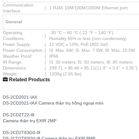
Communication
|
1 RJ45 10M/100M/1000M Ethernet port
Interface:
General
Operating
-30 °C ~ 60 °C (-22 °F ~ 140 °F)
|
Conditions:
Humidity 95% or less (non-condensing)
Power Supply:
|
12 VDC ± 10%, PoE (802.3af)
Power Consumption:
|
I3: Max. 6W; I5: Max. 7.5W; I8: Max. 10.5W
Weather Proof:
|
IP66
IR Range:
|
I3: 30 meters; I5: 50 meters; I8: 80 meters
Dimensions:
|
299.71 × 86.48 × 85.11(11.8’’ × 3.4’’ × 3.35’’)
Weight:
|
1200g (2.65 lbs)
Related Products
DS-2CD2021-IAX
DS-2CD2021-IAX Camera thân trụ hồng ngoại mini
DS-2CD2T22-I8
Camera thân trụ EXIR 2MP
DS-2CD2T83G0-I8
DS-2CD2T83G0-I8 Camera thân trụ EXIR 8MP