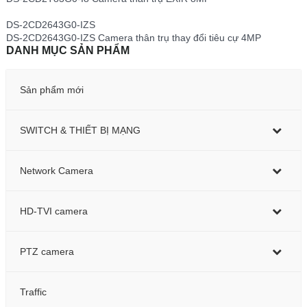
DS-2CD2643G0-IZS
DS-2CD2643G0-IZS Camera thân trụ thay đổi tiêu cự 4MP
DANH MỤC SẢN PHẨM
Sản phẩm mới
SWITCH & THIẾT BỊ MẠNG
Network Camera
HD-TVI camera
PTZ camera
Traffic