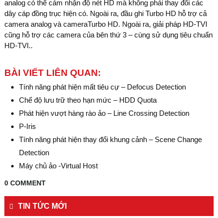
analog có thể cảm nhận độ nét HD mà không phải thay đổi các
dây cáp đồng trục hiện có. Ngoài ra, đầu ghi Turbo HD hỗ trợ cả
camera analog và cameraTurbo HD. Ngoài ra, giải pháp HD-TVI
cũng hỗ trợ các camera của bên thứ 3 – cùng sử dụng tiêu chuẩn
HD-TVI..
BÀI VIẾT LIÊN QUAN:
Tính năng phát hiện mất tiêu cự – Defocus Detection
Chế độ lưu trữ theo hạn mức – HDD Quota
Phát hiện vượt hàng rào ảo – Line Crossing Detection
P-Iris
Tính năng phát hiện thay đổi khung cảnh – Scene Change
Detection
Máy chủ ảo -Virtual Host
0 COMMENT
TIN TỨC MỚI