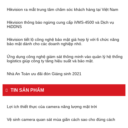
Hikvision ra mắt trung tâm chăm sóc khách hàng tại Việt Nam
Hikvision thông báo ngừng cung cấp iVMS-4500 và Dịch vụ
HiDDNS
Hikvision tiết lộ công nghệ bảo mật giá hợp lý với 6 chức năng
bảo mật dành cho các doanh nghiệp nhỏ.
Ứng dụng công nghệ giám sát thông minh vào quản lý hệ thống
logistics giúp công ty tăng hiệu suất và bảo mật.
Nhà An Toàn ưu đãi đón Giáng sinh 2021
TIN SẢN PHẨM
Lợi ích thiết thực của camera năng lượng mặt trời
Vệ sinh camera quan sát mùa giãn cách sao cho đúng cách