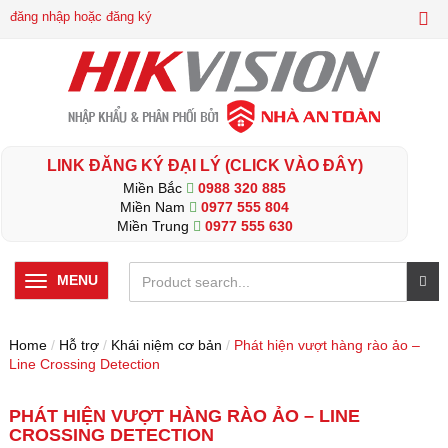
đăng nhập hoặc đăng ký
LINK ĐĂNG KÝ ĐẠI LÝ (CLICK VÀO ĐÂY)
Miền Bắc
0988 320 885
Miền Nam
0977 555 804
Miền Trung
0977 555 630
MENU
Home
/
Hỗ trợ
/
Khái niệm cơ bản
/
Phát hiện vượt hàng rào ảo –
Line Crossing Detection
PHÁT HIỆN VƯỢT HÀNG RÀO ẢO – LINE
CROSSING DETECTION