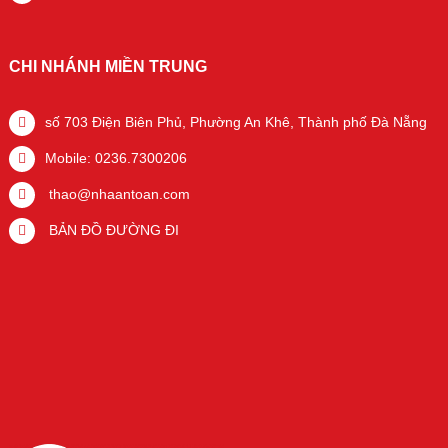
CHI NHÁNH MIỀN TRUNG
số 703 Điện Biên Phủ, Phường An Khê, Thành phố Đà Nẵng
Mobile: 0236.7300206
thao@nhaantoan.com
BẢN ĐỒ ĐƯỜNG ĐI