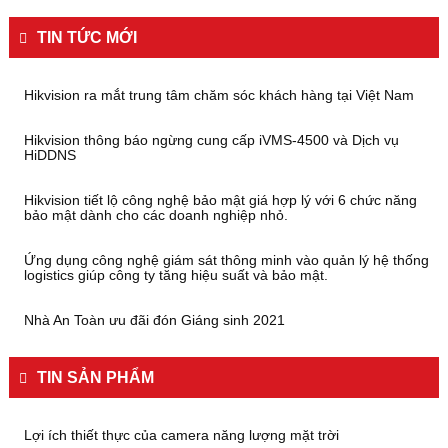
TIN TỨC MỚI
Hikvision ra mắt trung tâm chăm sóc khách hàng tại Việt Nam
Hikvision thông báo ngừng cung cấp iVMS-4500 và Dịch vụ
HiDDNS
Hikvision tiết lộ công nghệ bảo mật giá hợp lý với 6 chức năng
bảo mật dành cho các doanh nghiệp nhỏ.
Ứng dụng công nghệ giám sát thông minh vào quản lý hệ thống
logistics giúp công ty tăng hiệu suất và bảo mật.
Nhà An Toàn ưu đãi đón Giáng sinh 2021
TIN SẢN PHẨM
Lợi ích thiết thực của camera năng lượng mặt trời