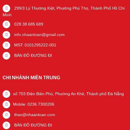
299/3 Lý Thường Kiệt, Phường Phú Thọ, Thành Phố Hồ Chí
Minh
028.38.685.689
info.nhaantoan@gmail.com
MST: 0101295222-001
BẢN ĐỒ ĐƯỜNG ĐI
CHI NHÁNH MIỀN TRUNG
số 703 Điện Biên Phủ, Phường An Khê, Thành phố Đà Nẵng
Mobile: 0236.7300206
thao@nhaantoan.com
BẢN ĐỒ ĐƯỜNG ĐI