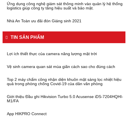
Ứng dụng công nghệ giám sát thông minh vào quản lý hệ thống
logistics giúp công ty tăng hiệu suất và bảo mật.
Nhà An Toàn ưu đãi đón Giáng sinh 2021
TIN SẢN PHẨM
Lợi ích thiết thực của camera năng lượng mặt trời
Vệ sinh camera quan sát mùa giãn cách sao cho đúng cách
Top 2 máy chấm công nhận diện khuôn mặt sàng lọc nhiệt hiệu
quả trong phòng chống Covid-19 của dân văn phòng
Giới thiệu Đầu ghi Hikvision Turbo 5.0 Acusense iDS-7204HQHI-
M1/FA
App HIKPRO Connect