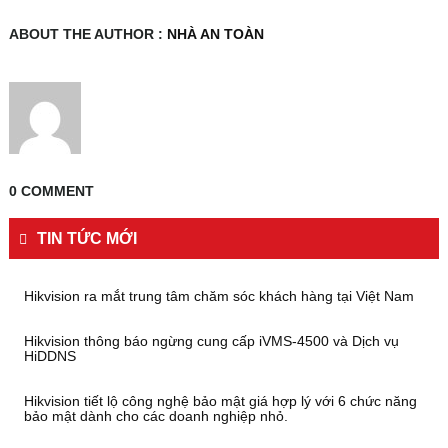
9632NII16
ABOUT THE AUTHOR :
NHÀ AN TOÀN
0 COMMENT
TIN TỨC MỚI
Hikvision ra mắt trung tâm chăm sóc khách hàng tại Việt Nam
Hikvision thông báo ngừng cung cấp iVMS-4500 và Dịch vụ
HiDDNS
Hikvision tiết lộ công nghệ bảo mật giá hợp lý với 6 chức năng
bảo mật dành cho các doanh nghiệp nhỏ.