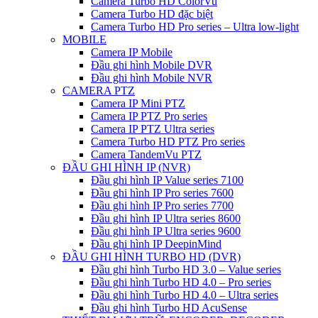
Camera Turbo HD ColorVu
Camera Turbo HD đặc biệt
Camera Turbo HD Pro series – Ultra low-light
MOBILE
Camera IP Mobile
Đầu ghi hình Mobile DVR
Đầu ghi hình Mobile NVR
CAMERA PTZ
Camera IP Mini PTZ
Camera IP PTZ Pro series
Camera IP PTZ Ultra series
Camera Turbo HD PTZ Pro series
Camera TandemVu PTZ
ĐẦU GHI HÌNH IP (NVR)
Đầu ghi hình IP Value series 7100
Đầu ghi hình IP Pro series 7600
Đầu ghi hình IP Pro series 7700
Đầu ghi hình IP Ultra series 8600
Đầu ghi hình IP Ultra series 9600
Đầu ghi hình IP DeepinMind
ĐẦU GHI HÌNH TURBO HD (DVR)
Đầu ghi hình Turbo HD 3.0 – Value series
Đầu ghi hình Turbo HD 4.0 – Pro series
Đầu ghi hình Turbo HD 4.0 – Ultra series
Đầu ghi hình Turbo HD AcuSense