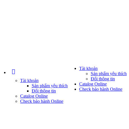
Tài khoản
Sản phẩm yêu thích
Đổi thông tin
Tài khoản
Catalog Online
Sản phẩm yêu thích
Check bảo hành Online
Đổi thông tin
Catalog Online
Check bảo hành Online