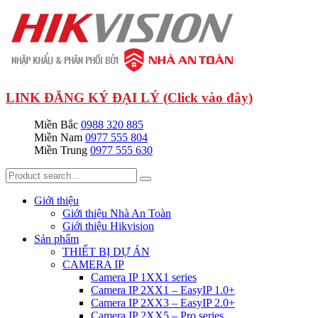
LINK ĐĂNG KÝ ĐẠI LÝ (Click vào đây)
Miền Bắc
0988 320 885
Miền Nam
0977 555 804
Miền Trung
0977 555 630
Giới thiệu
Giới thiệu Nhà An Toàn
Giới thiệu Hikvision
Sản phẩm
THIẾT BỊ DỰ ÁN
CAMERA IP
Camera IP 1XX1 series
Camera IP 2XX1 – EasyIP 1.0+
Camera IP 2XX3 – EasyIP 2.0+
Camera IP 2XX5 – Pro series