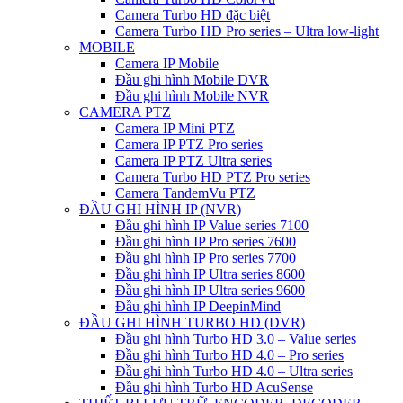
Camera Turbo HD đặc biệt
Camera Turbo HD Pro series – Ultra low-light
MOBILE
Camera IP Mobile
Đầu ghi hình Mobile DVR
Đầu ghi hình Mobile NVR
CAMERA PTZ
Camera IP Mini PTZ
Camera IP PTZ Pro series
Camera IP PTZ Ultra series
Camera Turbo HD PTZ Pro series
Camera TandemVu PTZ
ĐẦU GHI HÌNH IP (NVR)
Đầu ghi hình IP Value series 7100
Đầu ghi hình IP Pro series 7600
Đầu ghi hình IP Pro series 7700
Đầu ghi hình IP Ultra series 8600
Đầu ghi hình IP Ultra series 9600
Đầu ghi hình IP DeepinMind
ĐẦU GHI HÌNH TURBO HD (DVR)
Đầu ghi hình Turbo HD 3.0 – Value series
Đầu ghi hình Turbo HD 4.0 – Pro series
Đầu ghi hình Turbo HD 4.0 – Ultra series
Đầu ghi hình Turbo HD AcuSense