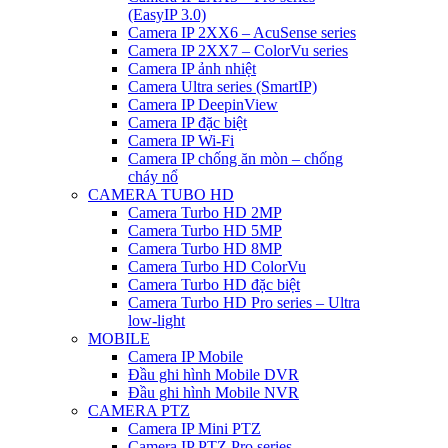
(EasyIP 3.0)
Camera IP 2XX6 – AcuSense series
Camera IP 2XX7 – ColorVu series
Camera IP ảnh nhiệt
Camera Ultra series (SmartIP)
Camera IP DeepinView
Camera IP đặc biệt
Camera IP Wi-Fi
Camera IP chống ăn mòn – chống
cháy nổ
CAMERA TUBO HD
Camera Turbo HD 2MP
Camera Turbo HD 5MP
Camera Turbo HD 8MP
Camera Turbo HD ColorVu
Camera Turbo HD đặc biệt
Camera Turbo HD Pro series – Ultra
low-light
MOBILE
Camera IP Mobile
Đầu ghi hình Mobile DVR
Đầu ghi hình Mobile NVR
CAMERA PTZ
Camera IP Mini PTZ
Camera IP PTZ Pro series