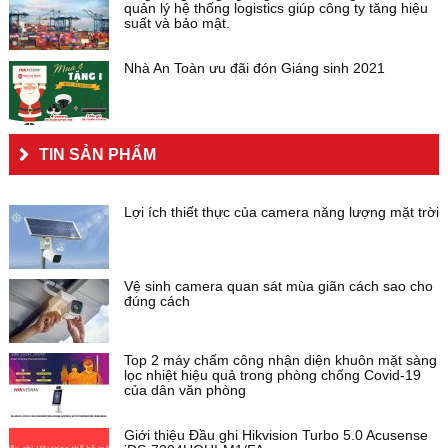
quản lý hệ thống logistics giúp công ty tăng hiệu
suất và bảo mật.
Nhà An Toàn ưu đãi đón Giáng sinh 2021
TIN SẢN PHẨM
Lợi ích thiết thực của camera năng lượng mặt trời
Vệ sinh camera quan sát mùa giãn cách sao cho
đúng cách
Top 2 máy chấm công nhận diện khuôn mặt sàng
lọc nhiệt hiệu quả trong phòng chống Covid-19
của dân văn phòng
Giới thiệu Đầu ghi Hikvision Turbo 5.0 Acusense