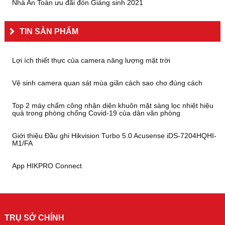
Nhà An Toàn ưu đãi đón Giáng sinh 2021
TIN SẢN PHẨM
Lợi ích thiết thực của camera năng lượng mặt trời
Vệ sinh camera quan sát mùa giãn cách sao cho đúng cách
Top 2 máy chấm công nhận diện khuôn mặt sàng lọc nhiệt hiệu
quả trong phòng chống Covid-19 của dân văn phòng
Giới thiệu Đầu ghi Hikvision Turbo 5.0 Acusense iDS-7204HQHI-
M1/FA
App HIKPRO Connect
TRỤ SỞ CHÍNH