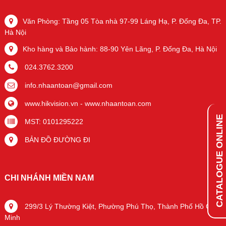
Văn Phòng: Tầng 05 Tòa nhà 97-99 Láng Hạ, P. Đống Đa, TP.
Hà Nội
Kho hàng và Bảo hành: 88-90 Yên Lãng, P. Đống Đa, Hà Nội
024.3762.3200
info.nhaantoan@gmail.com
www.hikvision.vn
-
www.nhaantoan.com
CATALOGUE ONLINE
MST: 0101295222
BẢN ĐỒ ĐƯỜNG ĐI
CHI NHÁNH MIỀN NAM
299/3 Lý Thường Kiệt, Phường Phú Thọ, Thành Phố Hồ Chí
Minh