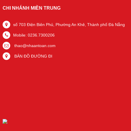
CHI NHÁNH MIỀN TRUNG
số 703 Điện Biên Phủ, Phường An Khê, Thành phố Đà Nẵng
Mobile: 0236.7300206
thao@nhaantoan.com
BẢN ĐỒ ĐƯỜNG ĐI