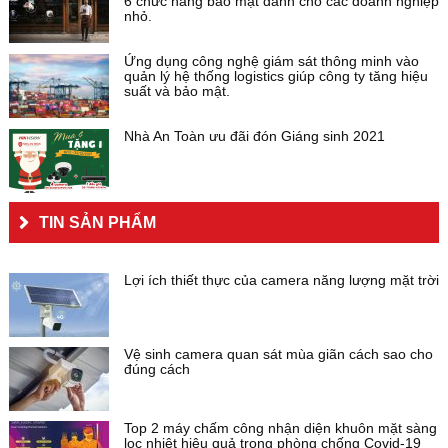
6 chức năng bảo mật dành cho các doanh nghiệp
nhỏ.
Ứng dụng công nghệ giám sát thông minh vào
quản lý hệ thống logistics giúp công ty tăng hiệu
suất và bảo mật.
Nhà An Toàn ưu đãi đón Giáng sinh 2021
TIN SẢN PHẨM
Lợi ích thiết thực của camera năng lượng mặt trời
Vệ sinh camera quan sát mùa giãn cách sao cho
đúng cách
Top 2 máy chấm công nhận diện khuôn mặt sàng
lọc nhiệt hiệu quả trong phòng chống Covid-19