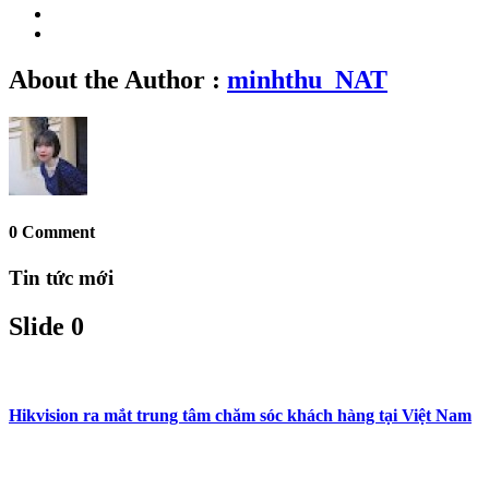
About the Author :
minhthu_NAT
0 Comment
Tin tức mới
Slide 0
Hikvision ra mắt trung tâm chăm sóc khách hàng tại Việt Nam