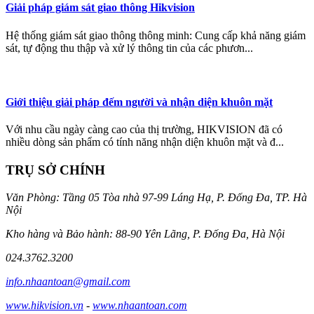
Giải pháp giám sát giao thông Hikvision
Hệ thống giám sát giao thông thông minh: Cung cấp khả năng giám
sát, tự động thu thập và xử lý thông tin của các phươn...
Giới thiệu giải pháp đếm người và nhận diện khuôn mặt
Với nhu cầu ngày càng cao của thị trường, HIKVISION đã có
nhiều dòng sản phẩm có tính năng nhận diện khuôn mặt và đ...
TRỤ SỞ CHÍNH
Văn Phòng: Tầng 05 Tòa nhà 97-99 Láng Hạ, P. Đống Đa, TP. Hà
Nội
Kho hàng và Bảo hành: 88-90 Yên Lãng, P. Đống Đa, Hà Nội
024.3762.3200
info.nhaantoan@gmail.com
www.hikvision.vn
-
www.nhaantoan.com