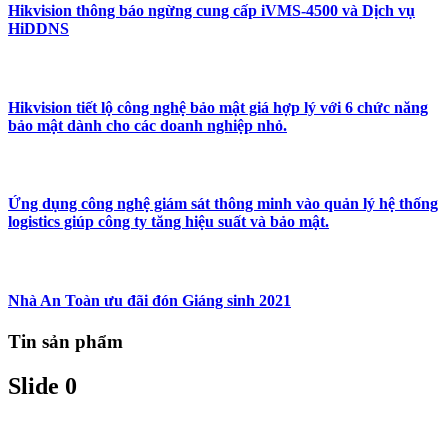
Hikvision thông báo ngừng cung cấp iVMS-4500 và Dịch vụ
HiDDNS
Hikvision tiết lộ công nghệ bảo mật giá hợp lý với 6 chức năng
bảo mật dành cho các doanh nghiệp nhỏ.
Ứng dụng công nghệ giám sát thông minh vào quản lý hệ thống
logistics giúp công ty tăng hiệu suất và bảo mật.
Nhà An Toàn ưu đãi đón Giáng sinh 2021
Tin sản phẩm
Slide 0