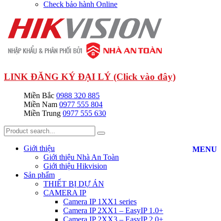
Check bảo hành Online
LINK ĐĂNG KÝ ĐẠI LÝ (Click vào đây)
Miền Bắc
0988 320 885
Miền Nam
0977 555 804
Miền Trung
0977 555 630
Giới thiệu
MENU
Giới thiệu Nhà An Toàn
Giới thiệu Hikvision
Sản phẩm
THIẾT BỊ DỰ ÁN
CAMERA IP
Camera IP 1XX1 series
Camera IP 2XX1 – EasyIP 1.0+
Camera IP 2XX3 – EasyIP 2.0+