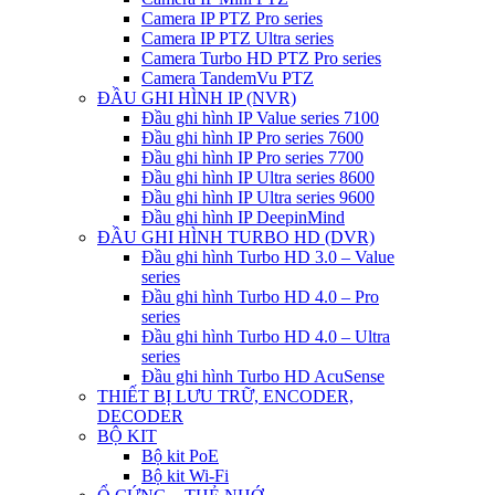
Camera IP PTZ Pro series
Camera IP PTZ Ultra series
Camera Turbo HD PTZ Pro series
Camera TandemVu PTZ
ĐẦU GHI HÌNH IP (NVR)
Đầu ghi hình IP Value series 7100
Đầu ghi hình IP Pro series 7600
Đầu ghi hình IP Pro series 7700
Đầu ghi hình IP Ultra series 8600
Đầu ghi hình IP Ultra series 9600
Đầu ghi hình IP DeepinMind
ĐẦU GHI HÌNH TURBO HD (DVR)
Đầu ghi hình Turbo HD 3.0 – Value
series
Đầu ghi hình Turbo HD 4.0 – Pro
series
Đầu ghi hình Turbo HD 4.0 – Ultra
series
Đầu ghi hình Turbo HD AcuSense
THIẾT BỊ LƯU TRỮ, ENCODER,
DECODER
BỘ KIT
Bộ kit PoE
Bộ kit Wi-Fi