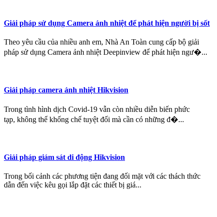
Giải pháp sử dụng Camera ảnh nhiệt để phát hiện người bị sốt
Theo yêu cầu của nhiều anh em, Nhà An Toàn cung cấp bộ giải
pháp sử dụng Camera ảnh nhiệt Deepinview để phát hiện ngư�...
Giải pháp camera ảnh nhiệt Hikvision
Trong tình hình dịch Covid-19 vẫn còn nhiều diễn biến phức
tạp, không thể khống chế tuyệt đối mà cần có những đ�...
Giải pháp giám sát di động Hikvision
Trong bối cảnh các phương tiện đang đối mặt với các thách thức
dẫn đến việc kêu gọi lắp đặt các thiết bị giá...