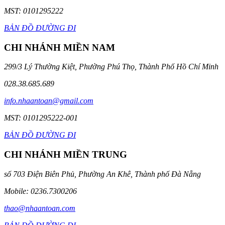
MST: 0101295222
BẢN ĐỒ ĐƯỜNG ĐI
CHI NHÁNH MIỀN NAM
299/3 Lý Thường Kiệt, Phường Phú Thọ, Thành Phố Hồ Chí Minh
028.38.685.689
info.nhaantoan@gmail.com
MST: 0101295222-001
BẢN ĐỒ ĐƯỜNG ĐI
CHI NHÁNH MIỀN TRUNG
số 703 Điện Biên Phủ, Phường An Khê, Thành phố Đà Nẵng
Mobile: 0236.7300206
thao@nhaantoan.com