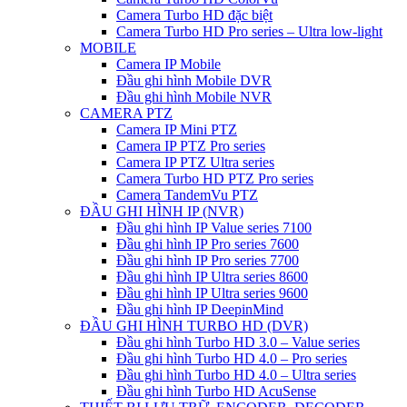
Camera Turbo HD đặc biệt
Camera Turbo HD Pro series – Ultra low-light
MOBILE
Camera IP Mobile
Đầu ghi hình Mobile DVR
Đầu ghi hình Mobile NVR
CAMERA PTZ
Camera IP Mini PTZ
Camera IP PTZ Pro series
Camera IP PTZ Ultra series
Camera Turbo HD PTZ Pro series
Camera TandemVu PTZ
ĐẦU GHI HÌNH IP (NVR)
Đầu ghi hình IP Value series 7100
Đầu ghi hình IP Pro series 7600
Đầu ghi hình IP Pro series 7700
Đầu ghi hình IP Ultra series 8600
Đầu ghi hình IP Ultra series 9600
Đầu ghi hình IP DeepinMind
ĐẦU GHI HÌNH TURBO HD (DVR)
Đầu ghi hình Turbo HD 3.0 – Value series
Đầu ghi hình Turbo HD 4.0 – Pro series
Đầu ghi hình Turbo HD 4.0 – Ultra series
Đầu ghi hình Turbo HD AcuSense