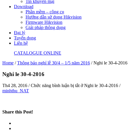
Tin khuyến mại
Download
Phần mềm – công cụ
Hướng dẫn sử dụng Hikvision
Firmware Hikvision
Giải pháp thông dụng
Đại lý
Tuyển dụng
Liên hệ
CATALOGUE ONLINE
Home
/
Thông báo nghỉ lễ 30/4 – 1/5 năm 2016
/
Nghi le 30-4-2016
Nghi le 30-4-2016
Th4 28, 2016
/
Chức năng bình luận bị tắt
ở Nghi le 30-4-2016
/
minhthu_NAT
Share this Post!